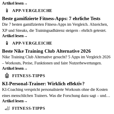
Artikel lesen
→
📱
APP-VERGLEICHE
Beste gamifizierte Fitness-Apps: 7 ehrliche Tests
Die 7 besten gamifizierten Fitness-Apps im Vergleich. Abzeichen,
XP und Streaks, die Trainingsadhärenz steigern - ehrlich getestet.
Artikel lesen
→
📱
APP-VERGLEICHE
Beste Nike Training Club Alternative 2026
Nike Training Club Alternative gesucht? 5 Apps im Vergleich 2026
– Workouts, Preise, Funktionen und faire Nutzerbewertungen.
Artikel lesen
→
🤖
FITNESS-TIPPS
KI-Personal-Trainer: Wirklich effektiv?
KI-Coaching verspricht personalisierte Workouts ohne die Kosten
eines menschlichen Trainers. Was die Forschung dazu sagt – und
Artikel lesen
→
wer am meisten davon profitiert.
🦶
FITNESS-TIPPS