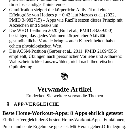
für selbstständige Trainierende
Gamification steigert die körperliche Aktivität mit einer
✓
Effektgröße von Hedges g = 0,42 laut Mazeas et al. (2022,
PMID 34982715) – Apps wie RazFit setzen dieses Prinzip mit
Abzeichen und Streaks um
Die WHO-Leitlinien 2020 (Bull et al., PMID 33239350)
✓
bestätigen, dass jedes Volumen körperlicher Aktivität
gesundheitliche Vorteile bringt – auch Kurzeinheiten haben
echten physiologischen Wert
Die ACSM-Position (Garber et al., 2011, PMID 21694556)
✓
empfiehlt, Übungen nach persönlicher Vorliebe und Adhärenz-
Wahrscheinlichkeit auszuwählen, nicht nach theoretischer
Optimierung
📚
Verwandte Artikel
Entdecken Sie weitere verwandte Themen
📱
APP-VERGLEICHE
Beste Home-Workout-Apps: 8 Apps ehrlich getestet
Ehrlicher Vergleich der 8 besten Home-Workout-Apps. Funktionen,
Preise und echte Ergebnisse getestet. Mit Herausgeber-Offenlegung.