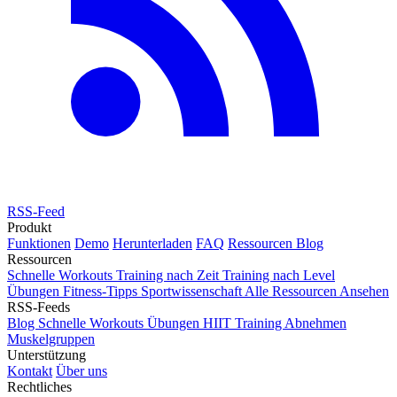
RSS-Feed
Produkt
Funktionen
Demo
Herunterladen
FAQ
Ressourcen
Blog
Ressourcen
Schnelle Workouts
Training nach Zeit
Training nach Level
Übungen
Fitness-Tipps
Sportwissenschaft
Alle Ressourcen Ansehen
RSS-Feeds
Blog
Schnelle Workouts
Übungen
HIIT Training
Abnehmen
Muskelgruppen
Unterstützung
Kontakt
Über uns
Rechtliches