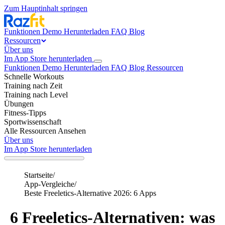
Zum Hauptinhalt springen
Funktionen
Demo
Herunterladen
FAQ
Blog
Ressourcen
Über uns
Im App Store herunterladen
Funktionen
Demo
Herunterladen
FAQ
Blog
Ressourcen
Schnelle Workouts
Training nach Zeit
Training nach Level
Übungen
Fitness-Tipps
Sportwissenschaft
Alle Ressourcen Ansehen
Über uns
Im App Store herunterladen
Startseite
/
App-Vergleiche
/
Beste Freeletics-Alternative 2026: 6 Apps
6 Freeletics-Alternativen: was