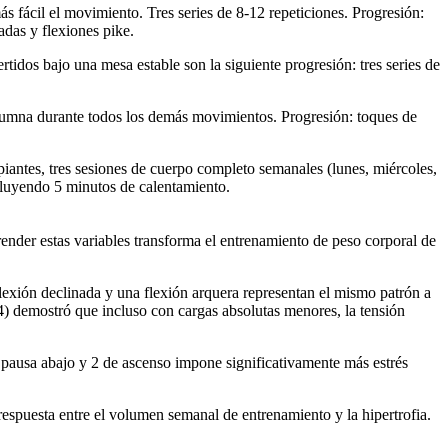
 fácil el movimiento. Tres series de 8-12 repeticiones. Progresión:
adas y flexiones pike.
idos bajo una mesa estable son la siguiente progresión: tres series de
olumna durante todos los demás movimientos. Progresión: toques de
iantes, tres sesiones de cuerpo completo semanales (lunes, miércoles,
cluyendo 5 minutos de calentamiento.
nder estas variables transforma el entrenamiento de peso corporal de
flexión declinada y una flexión arquera representan el mismo patrón a
4) demostró que incluso con cargas absolutas menores, la tensión
 pausa abajo y 2 de ascenso impone significativamente más estrés
-respuesta entre el volumen semanal de entrenamiento y la hipertrofia.