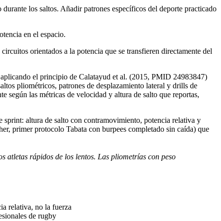
durante los saltos. Añadir patrones específicos del deporte practicado
tencia en el espacio.
circuitos orientados a la potencia que se transfieren directamente del
a) aplicando el principio de Calatayud et al. (2015, PMID 24983847)
ltos pliométricos, patrones de desplazamiento lateral y drills de
e según las métricas de velocidad y altura de salto que reportas,
print: altura de salto con contramovimiento, potencia relativa y
rcher, primer protocolo Tabata con burpees completado sin caída) que
s atletas rápidos de los lentos. Las pliometrías con peso
 relativa, no la fuerza
fesionales de rugby