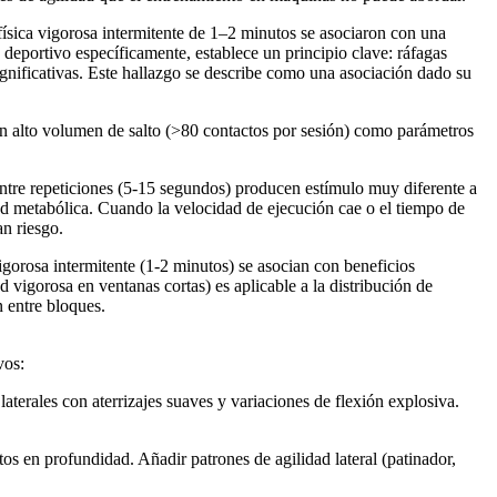
ísica vigorosa intermitente de 1–2 minutos se asociaron con una
deportivo específicamente, establece un principio clave: ráfagas
gnificativas. Este hallazgo se describe como una asociación dado su
on alto volumen de salto (>80 contactos por sesión) como parámetros
ntre repeticiones (5-15 segundos) producen estímulo muy diferente a
dad metabólica. Cuando la velocidad de ejecución cae o el tiempo de
n riesgo.
orosa intermitente (1-2 minutos) se asocian con beneficios
 vigorosa en ventanas cortas) es aplicable a la distribución de
n entre bloques.
vos:
laterales con aterrizajes suaves y variaciones de flexión explosiva.
os en profundidad. Añadir patrones de agilidad lateral (patinador,