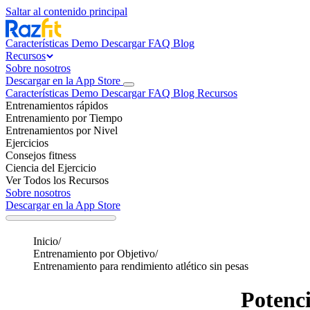
Saltar al contenido principal
Características
Demo
Descargar
FAQ
Blog
Recursos
Sobre nosotros
Descargar en la App Store
Características
Demo
Descargar
FAQ
Blog
Recursos
Entrenamientos rápidos
Entrenamiento por Tiempo
Entrenamientos por Nivel
Ejercicios
Consejos fitness
Ciencia del Ejercicio
Ver Todos los Recursos
Sobre nosotros
Descargar en la App Store
Inicio
/
Entrenamiento por Objetivo
/
Entrenamiento para rendimiento atlético sin pesas
Potenci