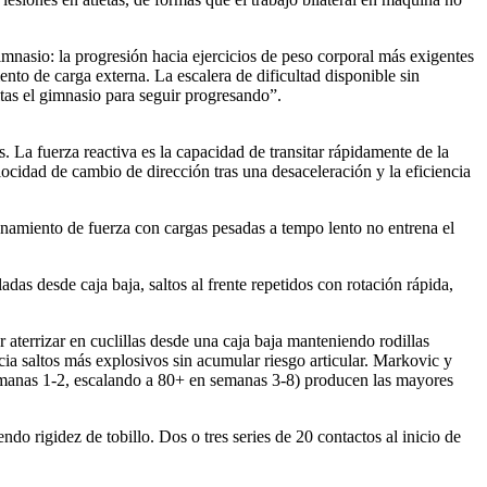
imnasio: la progresión hacia ejercicios de peso corporal más exigentes
ento de carga externa. La escalera de dificultad disponible sin
tas el gimnasio para seguir progresando”.
. La fuerza reactiva es la capacidad de transitar rápidamente de la
elocidad de cambio de dirección tras una desaceleración y la eficiencia
enamiento de fuerza con cargas pesadas a tempo lento no entrena el
das desde caja baja, saltos al frente repetidos con rotación rápida,
aterrizar en cuclillas desde una caja baja manteniendo rodillas
acia saltos más explosivos sin acumular riesgo articular. Markovic y
manas 1-2, escalando a 80+ en semanas 3-8) producen las mayores
do rigidez de tobillo. Dos o tres series de 20 contactos al inicio de