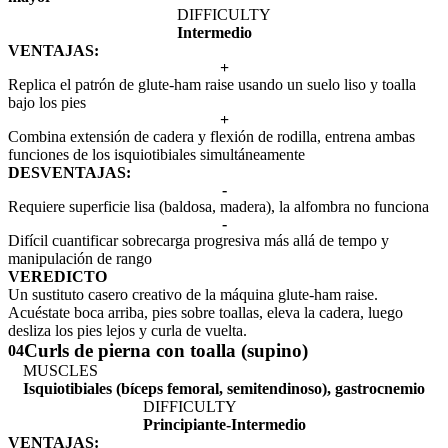
DIFFICULTY
Intermedio
VENTAJAS:
+
Replica el patrón de glute-ham raise usando un suelo liso y toalla
bajo los pies
+
Combina extensión de cadera y flexión de rodilla, entrena ambas
funciones de los isquiotibiales simultáneamente
DESVENTAJAS:
-
Requiere superficie lisa (baldosa, madera), la alfombra no funciona
-
Difícil cuantificar sobrecarga progresiva más allá de tempo y
manipulación de rango
VEREDICTO
Un sustituto casero creativo de la máquina glute-ham raise.
Acuéstate boca arriba, pies sobre toallas, eleva la cadera, luego
desliza los pies lejos y curla de vuelta.
Curls de pierna con toalla (supino)
04
MUSCLES
Isquiotibiales (bíceps femoral, semitendinoso), gastrocnemio
DIFFICULTY
Principiante-Intermedio
VENTAJAS: