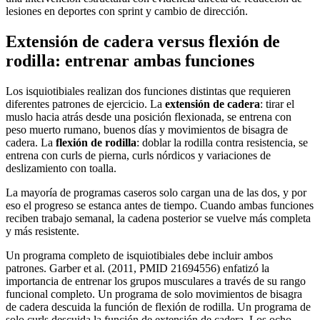
lesiones en deportes con sprint y cambio de dirección.
Extensión de cadera versus flexión de
rodilla: entrenar ambas funciones
Los isquiotibiales realizan dos funciones distintas que requieren
diferentes patrones de ejercicio. La
extensión de cadera
: tirar el
muslo hacia atrás desde una posición flexionada, se entrena con
peso muerto rumano, buenos días y movimientos de bisagra de
cadera. La
flexión de rodilla
: doblar la rodilla contra resistencia, se
entrena con curls de pierna, curls nórdicos y variaciones de
deslizamiento con toalla.
La mayoría de programas caseros solo cargan una de las dos, y por
eso el progreso se estanca antes de tiempo. Cuando ambas funciones
reciben trabajo semanal, la cadena posterior se vuelve más completa
y más resistente.
Un programa completo de isquiotibiales debe incluir ambos
patrones. Garber et al. (2011, PMID 21694556) enfatizó la
importancia de entrenar los grupos musculares a través de su rango
funcional completo. Un programa de solo movimientos de bisagra
de cadera descuida la función de flexión de rodilla. Un programa de
solo curls descuida la función de extensión de cadera. Los ocho