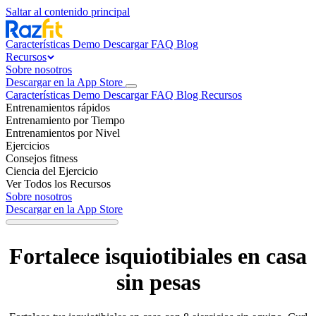
Saltar al contenido principal
Características
Demo
Descargar
FAQ
Blog
Recursos
Sobre nosotros
Descargar en la App Store
Características
Demo
Descargar
FAQ
Blog
Recursos
Entrenamientos rápidos
Entrenamiento por Tiempo
Entrenamientos por Nivel
Ejercicios
Consejos fitness
Ciencia del Ejercicio
Ver Todos los Recursos
Sobre nosotros
Descargar en la App Store
Fortalece isquiotibiales en casa
sin pesas