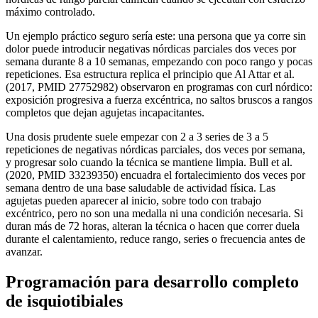
máximo controlado.
Un ejemplo práctico seguro sería este: una persona que ya corre sin
dolor puede introducir negativas nórdicas parciales dos veces por
semana durante 8 a 10 semanas, empezando con poco rango y pocas
repeticiones. Esa estructura replica el principio que Al Attar et al.
(2017, PMID 27752982) observaron en programas con curl nórdico:
exposición progresiva a fuerza excéntrica, no saltos bruscos a rangos
completos que dejan agujetas incapacitantes.
Una dosis prudente suele empezar con 2 a 3 series de 3 a 5
repeticiones de negativas nórdicas parciales, dos veces por semana,
y progresar solo cuando la técnica se mantiene limpia. Bull et al.
(2020, PMID 33239350) encuadra el fortalecimiento dos veces por
semana dentro de una base saludable de actividad física. Las
agujetas pueden aparecer al inicio, sobre todo con trabajo
excéntrico, pero no son una medalla ni una condición necesaria. Si
duran más de 72 horas, alteran la técnica o hacen que correr duela
durante el calentamiento, reduce rango, series o frecuencia antes de
avanzar.
Programación para desarrollo completo
de isquiotibiales