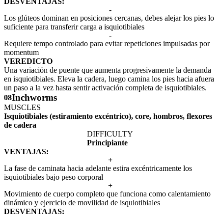
DESVENTAJAS:
-
Los glúteos dominan en posiciones cercanas, debes alejar los pies lo
suficiente para transferir carga a isquiotibiales
-
Requiere tempo controlado para evitar repeticiones impulsadas por
momentum
VEREDICTO
Una variación de puente que aumenta progresivamente la demanda
en isquiotibiales. Eleva la cadera, luego camina los pies hacia afuera
un paso a la vez hasta sentir activación completa de isquiotibiales.
Inchworms
08
MUSCLES
Isquiotibiales (estiramiento excéntrico), core, hombros, flexores
de cadera
DIFFICULTY
Principiante
VENTAJAS:
+
La fase de caminata hacia adelante estira excéntricamente los
isquiotibiales bajo peso corporal
+
Movimiento de cuerpo completo que funciona como calentamiento
dinámico y ejercicio de movilidad de isquiotibiales
DESVENTAJAS:
-