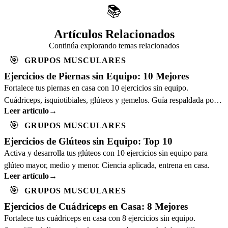
📚
Artículos Relacionados
Continúa explorando temas relacionados
🎯
GRUPOS MUSCULARES
Ejercicios de Piernas sin Equipo: 10 Mejores
Fortalece tus piernas en casa con 10 ejercicios sin equipo.
Cuádriceps, isquiotibiales, glúteos y gemelos. Guía respaldada por
Leer artículo
→
ciencia.
🎯
GRUPOS MUSCULARES
Ejercicios de Glúteos sin Equipo: Top 10
Activa y desarrolla tus glúteos con 10 ejercicios sin equipo para
glúteo mayor, medio y menor. Ciencia aplicada, entrena en casa.
Leer artículo
→
🎯
GRUPOS MUSCULARES
Ejercicios de Cuádriceps en Casa: 8 Mejores
Fortalece tus cuádriceps en casa con 8 ejercicios sin equipo.