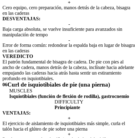
+
Cero equipo, cero preparación, manos detrás de la cabeza, bisagra
en las caderas
DESVENTAJAS:
-
Baja carga absoluta, se vuelve insuficiente para avanzados sin
manipulación de tempo
-
Error de forma común: redondear la espalda baja en lugar de bisagra
en las caderas
VEREDICTO
El patrón fundamental de bisagra de cadera. De pie con pies al
ancho de cadera, manos detrás de la cabeza, inclínate hacia adelante
empujando las caderas hacia atrás hasta sentir un estiramiento
profundo en isquiotibiales.
Curl de isquiotibiales de pie (una pierna)
06
MUSCLES
Isquiotibiales (función de flexión de rodilla), gastrocnemio
DIFFICULTY
Principiante
VENTAJAS:
+
El ejercicio de aislamiento de isquiotibiales más simple, curla el
talón hacia el glúteo de pie sobre una pierna
+