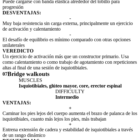
Puede cargarse con banda elástica alrededor del tobillo para
progresión
DESVENTAJAS:
-
Muy baja resistencia sin carga externa, principalmente un ejercicio
de activación y calentamiento
-
El desafío de equilibrio es mínimo comparado con otras opciones
unilaterales
VEREDICTO
Un ejercicio de activación más que un constructor primario. Usa
como calentamiento o como trabajo de agotamiento con repeticiones
altas al final de una sesión de isquiotibiales.
Bridge walkouts
07
MUSCLES
Isquiotibiales, glúteo mayor, core, erector espinal
DIFFICULTY
Intermedio
VENTAJAS:
+
Caminar los pies lejos del cuerpo aumenta el brazo de palanca de los
isquiotibiales, cuanto más lejos los pies, más trabajan
+
Entrena extensión de cadera y estabilidad de isquiotibiales a través
de un rango dinámico