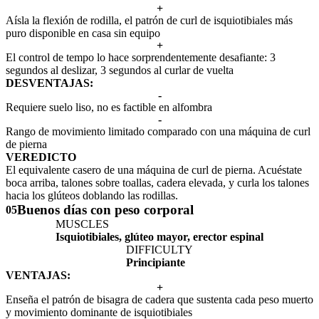
+
Aísla la flexión de rodilla, el patrón de curl de isquiotibiales más
puro disponible en casa sin equipo
+
El control de tempo lo hace sorprendentemente desafiante: 3
segundos al deslizar, 3 segundos al curlar de vuelta
DESVENTAJAS:
-
Requiere suelo liso, no es factible en alfombra
-
Rango de movimiento limitado comparado con una máquina de curl
de pierna
VEREDICTO
El equivalente casero de una máquina de curl de pierna. Acuéstate
boca arriba, talones sobre toallas, cadera elevada, y curla los talones
hacia los glúteos doblando las rodillas.
Buenos días con peso corporal
05
MUSCLES
Isquiotibiales, glúteo mayor, erector espinal
DIFFICULTY
Principiante
VENTAJAS:
+
Enseña el patrón de bisagra de cadera que sustenta cada peso muerto
y movimiento dominante de isquiotibiales