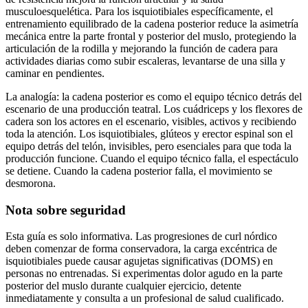
musculoesquelética. Para los isquiotibiales específicamente, el
entrenamiento equilibrado de la cadena posterior reduce la asimetría
mecánica entre la parte frontal y posterior del muslo, protegiendo la
articulación de la rodilla y mejorando la función de cadera para
actividades diarias como subir escaleras, levantarse de una silla y
caminar en pendientes.
La analogía: la cadena posterior es como el equipo técnico detrás del
escenario de una producción teatral. Los cuádriceps y los flexores de
cadera son los actores en el escenario, visibles, activos y recibiendo
toda la atención. Los isquiotibiales, glúteos y erector espinal son el
equipo detrás del telón, invisibles, pero esenciales para que toda la
producción funcione. Cuando el equipo técnico falla, el espectáculo
se detiene. Cuando la cadena posterior falla, el movimiento se
desmorona.
Nota sobre seguridad
Esta guía es solo informativa. Las progresiones de curl nórdico
deben comenzar de forma conservadora, la carga excéntrica de
isquiotibiales puede causar agujetas significativas (DOMS) en
personas no entrenadas. Si experimentas dolor agudo en la parte
posterior del muslo durante cualquier ejercicio, detente
inmediatamente y consulta a un profesional de salud cualificado.