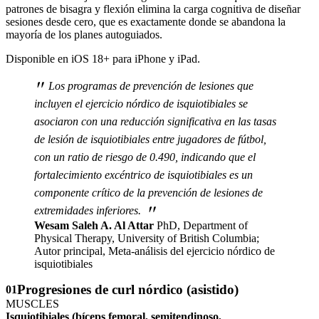
patrones de bisagra y flexión elimina la carga cognitiva de diseñar
sesiones desde cero, que es exactamente donde se abandona la
mayoría de los planes autoguiados.
Disponible en iOS 18+ para iPhone y iPad.
"
Los programas de prevención de lesiones que
incluyen el ejercicio nórdico de isquiotibiales se
asociaron con una reducción significativa en las tasas
de lesión de isquiotibiales entre jugadores de fútbol,
con un ratio de riesgo de 0.490, indicando que el
fortalecimiento excéntrico de isquiotibiales es un
componente crítico de la prevención de lesiones de
"
extremidades inferiores.
Wesam Saleh A. Al Attar
PhD, Department of
Physical Therapy, University of British Columbia;
Autor principal, Meta-análisis del ejercicio nórdico de
isquiotibiales
Progresiones de curl nórdico (asistido)
01
MUSCLES
Isquiotibiales (bíceps femoral, semitendinoso,