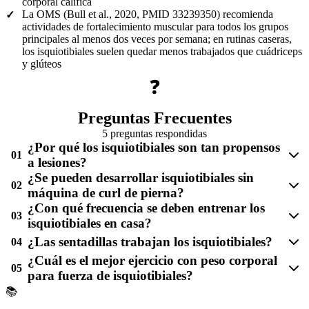
corporal califica
La OMS (Bull et al., 2020, PMID 33239350) recomienda
✓
actividades de fortalecimiento muscular para todos los grupos
principales al menos dos veces por semana; en rutinas caseras,
los isquiotibiales suelen quedar menos trabajados que cuádriceps
y glúteos
❓
Preguntas Frecuentes
5 preguntas respondidas
¿Por qué los isquiotibiales son tan propensos
01
a lesiones?
¿Se pueden desarrollar isquiotibiales sin
02
máquina de curl de pierna?
¿Con qué frecuencia se deben entrenar los
03
isquiotibiales en casa?
¿Las sentadillas trabajan los isquiotibiales?
04
¿Cuál es el mejor ejercicio con peso corporal
05
para fuerza de isquiotibiales?
📚