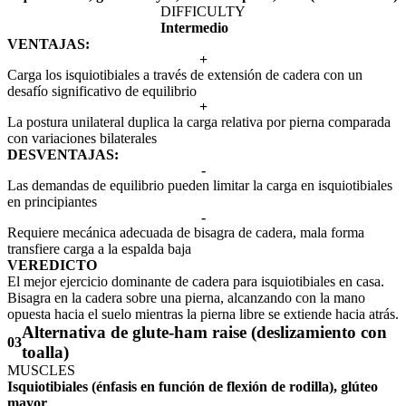
DIFFICULTY
Intermedio
VENTAJAS:
+
Carga los isquiotibiales a través de extensión de cadera con un
desafío significativo de equilibrio
+
La postura unilateral duplica la carga relativa por pierna comparada
con variaciones bilaterales
DESVENTAJAS:
-
Las demandas de equilibrio pueden limitar la carga en isquiotibiales
en principiantes
-
Requiere mecánica adecuada de bisagra de cadera, mala forma
transfiere carga a la espalda baja
VEREDICTO
El mejor ejercicio dominante de cadera para isquiotibiales en casa.
Bisagra en la cadera sobre una pierna, alcanzando con la mano
opuesta hacia el suelo mientras la pierna libre se extiende hacia atrás.
Alternativa de glute-ham raise (deslizamiento con
03
toalla)
MUSCLES
Isquiotibiales (énfasis en función de flexión de rodilla), glúteo
mayor