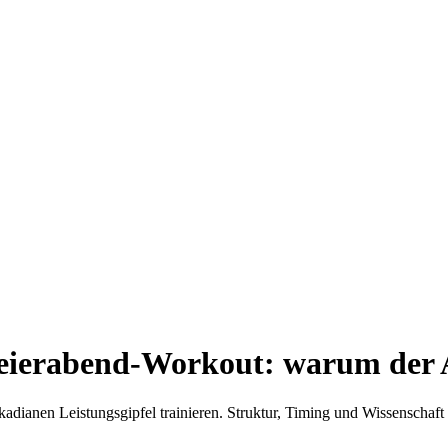
ierabend-Workout: warum der A
adianen Leistungsgipfel trainieren. Struktur, Timing und Wissenschaft 