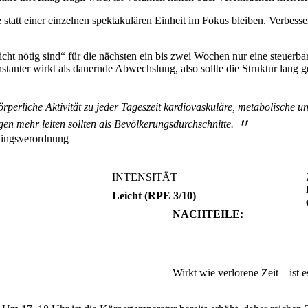
statt einer einzelnen spektakulären Einheit im Fokus bleiben. Verbesse
cht nötig sind“ für die nächsten ein bis zwei Wochen nur eine steuerbar
onstanter wirkt als dauernde Abwechslung, also sollte die Struktur lang
rperliche Aktivität zu jeder Tageszeit kardiovaskuläre, metabolische un
"
n mehr leiten sollten als Bevölkerungsdurchschnitte.
ningsverordnung
INTENSITÄT
Leicht (RPE 3/10)
NACHTEILE:
Wirkt wie verlorene Zeit – ist e