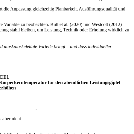
rt die Anpassung gleichzeitig Planbarkeit, Ausführungsqualität und
e Variable zu beobachten. Bull et al. (2020) und Westcott (2012)
 genug stabil bleiben, um Leistung, Technik oder Erholung wirklich zu
d muskuloskelettale Vorteile bringt – und dass individueller
ZIEL
Körperkerntemperatur für den abendlichen Leistungsgipfel
erhöhen
-
s aber nicht