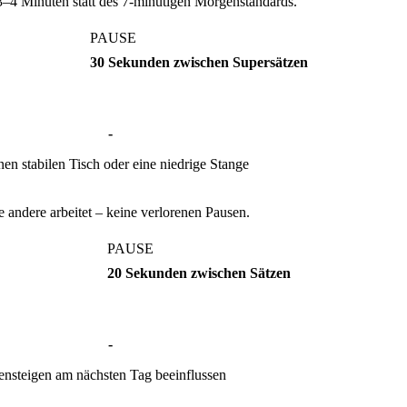
3–4 Minuten statt des 7-minütigen Morgenstandards.
PAUSE
30 Sekunden zwischen Supersätzen
-
inen stabilen Tisch oder eine niedrige Stange
 andere arbeitet – keine verlorenen Pausen.
PAUSE
20 Sekunden zwischen Sätzen
-
nsteigen am nächsten Tag beeinflussen