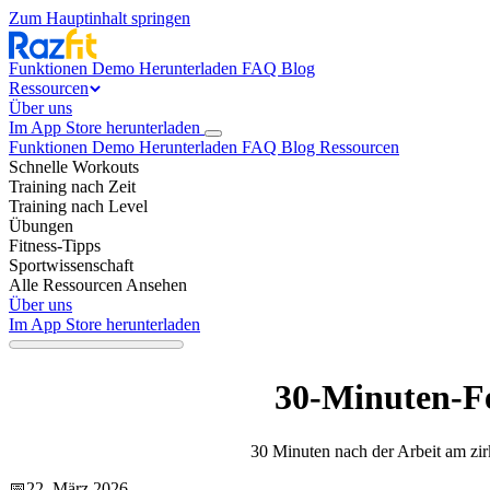
Zum Hauptinhalt springen
Funktionen
Demo
Herunterladen
FAQ
Blog
Ressourcen
Über uns
Im App Store herunterladen
Funktionen
Demo
Herunterladen
FAQ
Blog
Ressourcen
Schnelle Workouts
Training nach Zeit
Training nach Level
Übungen
Fitness-Tipps
Sportwissenschaft
Alle Ressourcen Ansehen
Über uns
Im App Store herunterladen
30-Minuten-Fe
30 Minuten nach der Arbeit am zirk
📅
22. März 2026