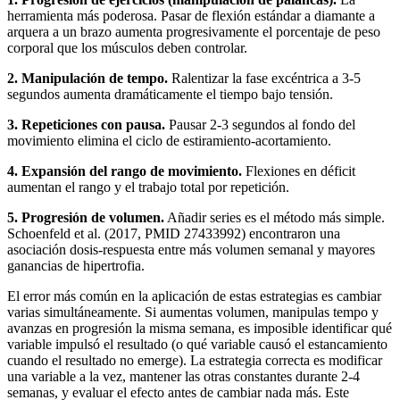
herramienta más poderosa. Pasar de flexión estándar a diamante a
arquera a un brazo aumenta progresivamente el porcentaje de peso
corporal que los músculos deben controlar.
2. Manipulación de tempo.
Ralentizar la fase excéntrica a 3-5
segundos aumenta dramáticamente el tiempo bajo tensión.
3. Repeticiones con pausa.
Pausar 2-3 segundos al fondo del
movimiento elimina el ciclo de estiramiento-acortamiento.
4. Expansión del rango de movimiento.
Flexiones en déficit
aumentan el rango y el trabajo total por repetición.
5. Progresión de volumen.
Añadir series es el método más simple.
Schoenfeld et al. (2017, PMID 27433992) encontraron una
asociación dosis-respuesta entre más volumen semanal y mayores
ganancias de hipertrofia.
El error más común en la aplicación de estas estrategias es cambiar
varias simultáneamente. Si aumentas volumen, manipulas tempo y
avanzas en progresión la misma semana, es imposible identificar qué
variable impulsó el resultado (o qué variable causó el estancamiento
cuando el resultado no emerge). La estrategia correcta es modificar
una variable a la vez, mantener las otras constantes durante 2-4
semanas, y evaluar el efecto antes de cambiar nada más. Este