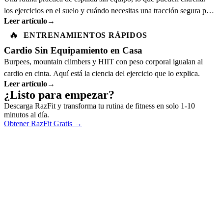
los ejercicios en el suelo y cuándo necesitas una tracción segura para
Leer artículo
→
progresar.
🔥
ENTRENAMIENTOS RÁPIDOS
Cardio Sin Equipamiento en Casa
Burpees, mountain climbers y HIIT con peso corporal igualan al
cardio en cinta. Aquí está la ciencia del ejercicio que lo explica.
Leer artículo
→
¿Listo para empezar?
Descarga RazFit y transforma tu rutina de fitness en solo 1-10
minutos al día.
Obtener RazFit Gratis
→