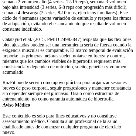
semana 2 volumen alto (4 series, 12-15 reps), semana 3 volumen
bajo alta intensidad (3 series, 6-8 reps con progresión más difícil),
semana 4 descarga (2 series, 8-10 reps, ejercicios familiares). Este
ciclo de 4 semanas aporta variación de estímulo y respeta los ritmos
de adaptación, evitando el estancamiento que resulta de volumen
constante indefinido.
Calatayud et al. (2015, PMID 24983847) respalda que las flexiones
bien ajustadas pueden ser una herramienta seria de fuerza cuando la
exigencia muscular es comparable. El marco temporal de evaluación
importa: las primeras mejoras suelen notarse en fuerza y control,
mientras que los cambios visibles de hipertrofia requieren más
consistencia y dependen de nutrición, sueño, genética y volumen
acumulado.
RazFit puede servir como apoyo práctico para organizar sesiones
breves de peso corporal, seguir progresiones y mantener constancia
sin depender siempre del gimnasio. Úsalo como estructura de
entrenamiento, no como garantía automática de hipertrofia.
Aviso Médico
Este contenido es solo para fines educativos y no constituye
asesoramiento médico. Consulta a un profesional de la salud
cualificado antes de comenzar cualquier programa de ejercicio
nuevo.