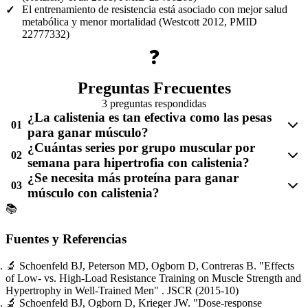
El entrenamiento de resistencia está asociado con mejor salud
✓
metabólica y menor mortalidad (Westcott 2012, PMID
22777332)
❓
Preguntas Frecuentes
3 preguntas respondidas
¿La calistenia es tan efectiva como las pesas
01
para ganar músculo?
¿Cuántas series por grupo muscular por
02
semana para hipertrofia con calistenia?
¿Se necesita más proteína para ganar
03
músculo con calistenia?
📚
Fuentes y Referencias
🔬
Schoenfeld BJ, Peterson MD, Ogborn D, Contreras B.
"Effects
of Low- vs. High-Load Resistance Training on Muscle Strength and
Hypertrophy in Well-Trained Men"
. JSCR
(2015-10)
🔬
Schoenfeld BJ, Ogborn D, Krieger JW.
"Dose-response