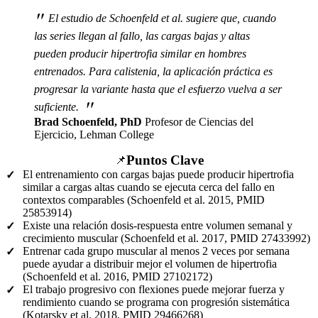
"
El estudio de Schoenfeld et al. sugiere que, cuando
las series llegan al fallo, las cargas bajas y altas
pueden producir hipertrofia similar en hombres
entrenados. Para calistenia, la aplicación práctica es
progresar la variante hasta que el esfuerzo vuelva a ser
"
suficiente.
Brad Schoenfeld, PhD
Profesor de Ciencias del
Ejercicio, Lehman College
Puntos Clave
📌
El entrenamiento con cargas bajas puede producir hipertrofia
✓
similar a cargas altas cuando se ejecuta cerca del fallo en
contextos comparables (Schoenfeld et al. 2015, PMID
25853914)
Existe una relación dosis-respuesta entre volumen semanal y
✓
crecimiento muscular (Schoenfeld et al. 2017, PMID 27433992)
Entrenar cada grupo muscular al menos 2 veces por semana
✓
puede ayudar a distribuir mejor el volumen de hipertrofia
(Schoenfeld et al. 2016, PMID 27102172)
El trabajo progresivo con flexiones puede mejorar fuerza y
✓
rendimiento cuando se programa con progresión sistemática
(Kotarsky et al. 2018, PMID 29466268)