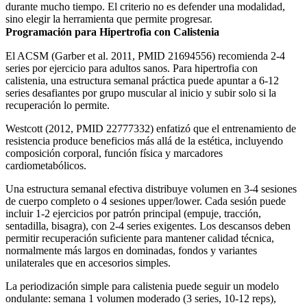
durante mucho tiempo. El criterio no es defender una modalidad,
sino elegir la herramienta que permite progresar.
Programación para Hipertrofia con Calistenia
El ACSM (Garber et al. 2011, PMID 21694556) recomienda 2-4
series por ejercicio para adultos sanos. Para hipertrofia con
calistenia, una estructura semanal práctica puede apuntar a 6-12
series desafiantes por grupo muscular al inicio y subir solo si la
recuperación lo permite.
Westcott (2012, PMID 22777332) enfatizó que el entrenamiento de
resistencia produce beneficios más allá de la estética, incluyendo
composición corporal, función física y marcadores
cardiometabólicos.
Una estructura semanal efectiva distribuye volumen en 3-4 sesiones
de cuerpo completo o 4 sesiones upper/lower. Cada sesión puede
incluir 1-2 ejercicios por patrón principal (empuje, tracción,
sentadilla, bisagra), con 2-4 series exigentes. Los descansos deben
permitir recuperación suficiente para mantener calidad técnica,
normalmente más largos en dominadas, fondos y variantes
unilaterales que en accesorios simples.
La periodización simple para calistenia puede seguir un modelo
ondulante: semana 1 volumen moderado (3 series, 10-12 reps),