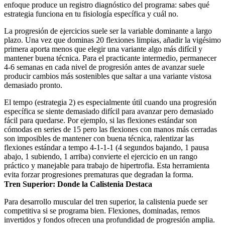
enfoque produce un registro diagnóstico del programa: sabes qué
estrategia funciona en tu fisiología específica y cuál no.
La progresión de ejercicios suele ser la variable dominante a largo
plazo. Una vez que dominas 20 flexiones limpias, añadir la vigésimo
primera aporta menos que elegir una variante algo más difícil y
mantener buena técnica. Para el practicante intermedio, permanecer
4-6 semanas en cada nivel de progresión antes de avanzar suele
producir cambios más sostenibles que saltar a una variante vistosa
demasiado pronto.
El tempo (estrategia 2) es especialmente útil cuando una progresión
específica se siente demasiado difícil para avanzar pero demasiado
fácil para quedarse. Por ejemplo, si las flexiones estándar son
cómodas en series de 15 pero las flexiones con manos más cerradas
son imposibles de mantener con buena técnica, ralentizar las
flexiones estándar a tempo 4-1-1-1 (4 segundos bajando, 1 pausa
abajo, 1 subiendo, 1 arriba) convierte el ejercicio en un rango
práctico y manejable para trabajo de hipertrofia. Esta herramienta
evita forzar progresiones prematuras que degradan la forma.
Tren Superior: Donde la Calistenia Destaca
Para desarrollo muscular del tren superior, la calistenia puede ser
competitiva si se programa bien. Flexiones, dominadas, remos
invertidos y fondos ofrecen una profundidad de progresión amplia.