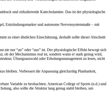
lutdruck und zirkulierende Katecholamine. Das ist der physiologische
piegel, Entzündungsmarker und autonome Nervensystemmaße – mit
 zu einer ähnlichen Einschätzung, deshalb sollte dieser Abschnitt
ast nie nur “an” oder “aus” ist. Der physiologische Effekt bewegt sich
r, ob der Mechanismus real ist, sondern wann er stark genug wird,
nstruktur, Übungsauswahl oder Erholungsmanagement zu lesen, nicht
kus bleiben. Verbessert die Anpassung gleichzeitig Planbarkeit,
erbare Variable zu beobachten. American College of Sports (n.d.) und
hslung, also sollte die Struktur lang genug stabil bleiben, um