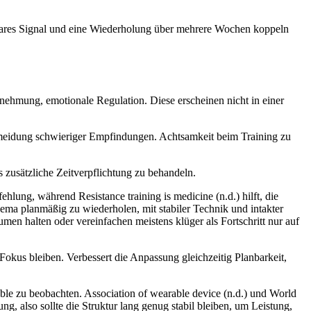
htbares Signal und eine Wiederholung über mehrere Wochen koppeln
hmung, emotionale Regulation. Diese erscheinen nicht in einer
meidung schwieriger Empfindungen. Achtsamkeit beim Training zu
ls zusätzliche Zeitverpflichtung zu behandeln.
ehlung, während Resistance training is medicine (n.d.) hilft, die
ema planmäßig zu wiederholen, mit stabiler Technik und intakter
umen halten oder vereinfachen meistens klüger als Fortschritt nur auf
Fokus bleiben. Verbessert die Anpassung gleichzeitig Planbarkeit,
iable zu beobachten. Association of wearable device (n.d.) und World
g, also sollte die Struktur lang genug stabil bleiben, um Leistung,