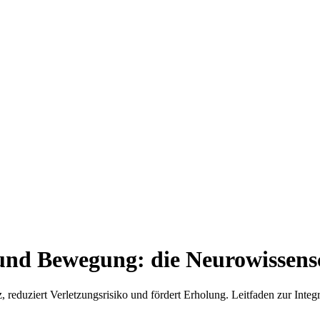
und Bewegung: die Neurowissensc
 reduziert Verletzungsrisiko und fördert Erholung. Leitfaden zur Integr