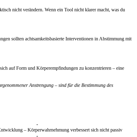
raktisch nicht verändern. Wenn ein Tool nicht klarer macht, was du
ngen sollten achtsamkeitsbasierte Interventionen in Abstimmung mit
, sich auf Form und Körperempfindungen zu konzentrieren – eine
wahrgenommener Anstrengung – sind für die Bestimmung des
-
 Entwicklung – Körperwahrnehmung verbessert sich nicht passiv
-