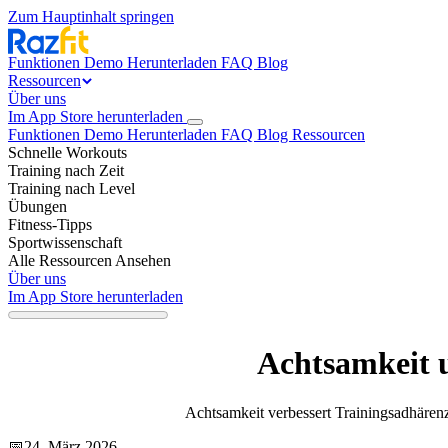
Zum Hauptinhalt springen
Funktionen
Demo
Herunterladen
FAQ
Blog
Ressourcen
Über uns
Im App Store herunterladen
Funktionen
Demo
Herunterladen
FAQ
Blog
Ressourcen
Schnelle Workouts
Training nach Zeit
Training nach Level
Übungen
Fitness-Tipps
Sportwissenschaft
Alle Ressourcen Ansehen
Über uns
Im App Store herunterladen
Achtsamkeit 
Achtsamkeit verbessert Trainingsadhärenz,
📅
24. März 2026