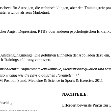
tätscheck für Aussagen, die technisch klingen, aber den Trainingsreiz p
niger wichtig als sein Marketing.
ischer Angst, Depression, PTBS oder anderen psychologischen Erkranku
r Anstrengungsmenge. Die geführten Einheiten der App laden dazu ein
ch Trainingserfahrung verbessert.
einschließlich Aufmerksamkeitskontrolle, Motivationsregulation und 
"
enso wichtig wie die physiologischen Parameter.
Position Stand, Medicine & Science in Sports & Exercise, 2011
NACHTEILE:
ckschlag
Erfordert bewusste Praxis zur