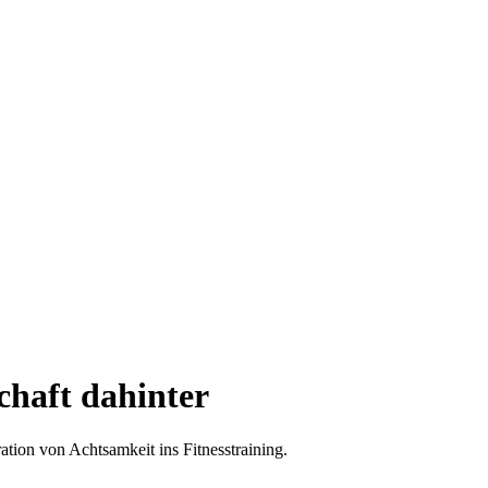
haft dahinter
ation von Achtsamkeit ins Fitnesstraining.