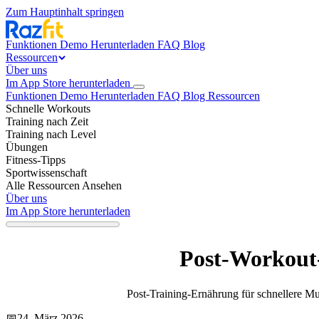
Zum Hauptinhalt springen
Funktionen
Demo
Herunterladen
FAQ
Blog
Ressourcen
Über uns
Im App Store herunterladen
Funktionen
Demo
Herunterladen
FAQ
Blog
Ressourcen
Schnelle Workouts
Training nach Zeit
Training nach Level
Übungen
Fitness-Tipps
Sportwissenschaft
Alle Ressourcen Ansehen
Über uns
Im App Store herunterladen
Post-Workout
Post-Training-Ernährung für schnellere Mu
📅
24. März 2026