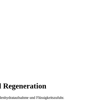
 Regeneration
hlenhydrataufnahme und Flüssigkeitszufuhr.