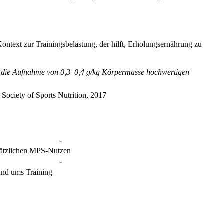
 Kontext zur Trainingsbelastung, der hilft, Erholungsernährung zu
tzt die Aufnahme von 0,3–0,4 g/kg Körpermasse hochwertigen
l Society of Sports Nutrition, 2017
-
sätzlichen MPS-Nutzen
-
und ums Training