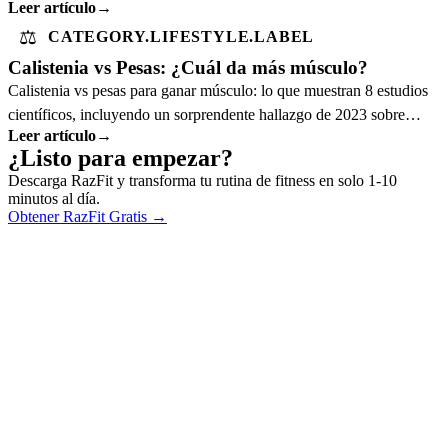
Leer artículo
→
⚖️
CATEGORY.LIFESTYLE.LABEL
Calistenia vs Pesas: ¿Cuál da más músculo?
Calistenia vs pesas para ganar músculo: lo que muestran 8 estudios
científicos, incluyendo un sorprendente hallazgo de 2023 sobre
Leer artículo
→
calidad muscular.
¿Listo para empezar?
Descarga RazFit y transforma tu rutina de fitness en solo 1-10
minutos al día.
Obtener RazFit Gratis
→