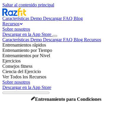
Saltar al contenido principal
Características
Demo
Descargar
FAQ
Blog
Recursos
Sobre nosotros
Descargar en la App Store
Características
Demo
Descargar
FAQ
Blog
Recursos
Entrenamientos rápidos
Entrenamiento por Tiempo
Entrenamientos por Nivel
Ejercicios
Consejos fitness
Ciencia del Ejercicio
Ver Todos los Recursos
Sobre nosotros
Descargar en la App Store
🩹
Entrenamiento para Condiciones
Fitness en la menopausia:
entrena con los cambios
hormonales