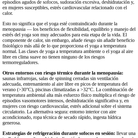
episodios agudos de sofocos, sudoración excesiva, deshidratación y,
en mujeres susceptibles, estrés cardiovascular relacionado con el
calor.
Esto no significa que el yoga esté contraindicado durante la
menopausia — los beneficios de flexibilidad, equilibrio y manejo del
estrés del yoga son muy adecuados para esta etapa de la vida. El
componente de calor, sin embargo, añade riesgo sin añadir beneficio
fisiológico más allá de lo que proporciona el yoga a temperatura
normal. Las clases de yoga a temperatura ambiente o el yoga al aire
libre en clima suave no tienen ninguno de los riesgos
termorreguladores.
Otros entornos con riesgo térmico durante la menopausia:
saunas infrarrojas, salas de spinning cerradas sin ventilación
adecuada, entrenamiento al aire libre en picos de temperatura del
verano (>30°C), piscinas climatizadas a >32°C. La combinación de
temperatura ambiental alta más esfuerzo físico multiplica el riesgo de
episodios vasomotores intensos, deshidratación significativa y, en
mujeres con riesgo cardiovascular, estrés adicional sobre el sistema
circulatorio. La alternativa segura: entorno interior con aire
acondicionado, ropa técnica de secado rápido, ingesta hídrica
generosa.
Estrategias de refrigeración durante sofocos en sesión:
llevar una