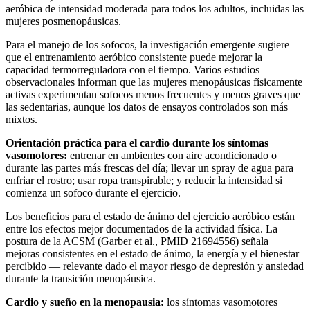
aeróbica de intensidad moderada para todos los adultos, incluidas las
mujeres posmenopáusicas.
Para el manejo de los sofocos, la investigación emergente sugiere
que el entrenamiento aeróbico consistente puede mejorar la
capacidad termorreguladora con el tiempo. Varios estudios
observacionales informan que las mujeres menopáusicas físicamente
activas experimentan sofocos menos frecuentes y menos graves que
las sedentarias, aunque los datos de ensayos controlados son más
mixtos.
Orientación práctica para el cardio durante los síntomas
vasomotores:
entrenar en ambientes con aire acondicionado o
durante las partes más frescas del día; llevar un spray de agua para
enfriar el rostro; usar ropa transpirable; y reducir la intensidad si
comienza un sofoco durante el ejercicio.
Los beneficios para el estado de ánimo del ejercicio aeróbico están
entre los efectos mejor documentados de la actividad física. La
postura de la ACSM (Garber et al., PMID 21694556) señala
mejoras consistentes en el estado de ánimo, la energía y el bienestar
percibido — relevante dado el mayor riesgo de depresión y ansiedad
durante la transición menopáusica.
Cardio y sueño en la menopausia:
los síntomas vasomotores