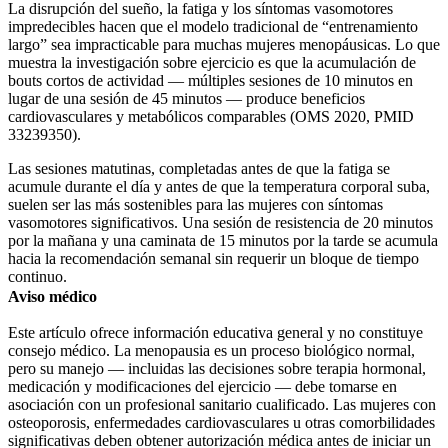
La disrupción del sueño, la fatiga y los síntomas vasomotores
impredecibles hacen que el modelo tradicional de “entrenamiento
largo” sea impracticable para muchas mujeres menopáusicas. Lo que
muestra la investigación sobre ejercicio es que la acumulación de
bouts cortos de actividad — múltiples sesiones de 10 minutos en
lugar de una sesión de 45 minutos — produce beneficios
cardiovasculares y metabólicos comparables (OMS 2020, PMID
33239350).
Las sesiones matutinas, completadas antes de que la fatiga se
acumule durante el día y antes de que la temperatura corporal suba,
suelen ser las más sostenibles para las mujeres con síntomas
vasomotores significativos. Una sesión de resistencia de 20 minutos
por la mañana y una caminata de 15 minutos por la tarde se acumula
hacia la recomendación semanal sin requerir un bloque de tiempo
continuo.
Aviso médico
Este artículo ofrece información educativa general y no constituye
consejo médico. La menopausia es un proceso biológico normal,
pero su manejo — incluidas las decisiones sobre terapia hormonal,
medicación y modificaciones del ejercicio — debe tomarse en
asociación con un profesional sanitario cualificado. Las mujeres con
osteoporosis, enfermedades cardiovasculares u otras comorbilidades
significativas deben obtener autorización médica antes de iniciar un