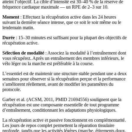
atteint l’objectif. La cible d’intensité est 30–40 % de la réserve de
fréquence cardiaque maximale — un RPE de 2–3 sur 10.
Moment
: Effectuez la récupération active dans les 24 heures
suivant la dernière séance intense, que ce soit le soir même ou le
lendemain matin.
Durée
: 15–30 minutes est suffisant pour la plupart des objectifs de
récupération active.
Sélection de modalité
: Associez la modalité à l’entraînement dont
vous récupérez. Après un entraînement des membres inférieurs, le
vélo léger ou la marche est préférable à la course.
L’essentiel est de maintenir une structure stable pendant une a deux
semaines pour observer si la récupération perçue et la performance
s’améliorent réellement, avant de modifier les paramètres du
protocole.
Garber et al. (ACSM, 2011, PMID 21694556) soulignent que la
récupération est une composante essentielle de tout programme
d’entraînement, conditionnant les adaptations physiologiques.
La récupération active et passive fonctionnent en complémentarité.
Les jours de repos complet permettent la réparation tissulaire
profonde, tandis que les activités légères (marche, étirements doux,