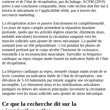
contexte et de l’état de récupération, pas du battage. ACSM (2010)
arrive à une conclusion comparable, donc cette section doit être lue à
travers le mécanisme et l’applicabilité réelle, pas à travers des
raccourcis marketing.
La récupération active et passive fonctionnent en complémentarité.
Les jours de repos complet permettent la réparation tissulaire
profonde, tandis que les activités légères (marche, étirements doux,
mobilité articulaire) favorisent la circulation sanguine vers les
muscles sollicités sans ajouter de stress mécanique. La qualité du
sommeil joue un rôle prépondérant : c’est pendant les phases de
sommeil profond que le corps sécrète l’hormone de croissance,
essentielle à la reconstruction musculaire. Surveiller sa fréquence
cardiaque au repos chaque matin fournit un indicateur fiable de l’état
de récupération.
La fréquence cardiaque au repos, mesurée chaque matin avant de se
lever, constitue un indicateur fiable de l’état de récupération : une
élévation de 5-10 battements par minute suggère une récupération
incomplète. Les étirements doux et les mobilisations articulaires
pratiqués en dehors des séances principales favorisent la circulation
sanguine vers les tissus sollicités sans ajouter de stress mécanique.
Ce que la recherche dit sur la