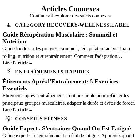
Articles Connexes
Continuez à explorer des sujets connexes
🧘
CATEGORY.RECOVERY-WELLNESS.LABEL
Guide Récupération Musculaire : Sommeil et
Nutrition
Guide fondé sur les preuves : sommeil, récupération active, foam
rolling, nutrition et surentraînement. Comment l'adaptation
Lire l'article
→
musculaire se produit vraiment.
⚡
ENTRAÎNEMENTS RAPIDES
Étirements Après l'Entraînement: 5 Exercices
Essentiels
Étirements après l'entraînement : routine simple pour relâcher les
principaux groupes musculaires, adapter la durée et éviter de forcer.
Lire l'article
→
💡
CONSEILS FITNESS
Guide Expert : S'entraîner Quand On Est Fatigué
Guide expert sur l'entraînement en état de fatigue. Apprenez quand