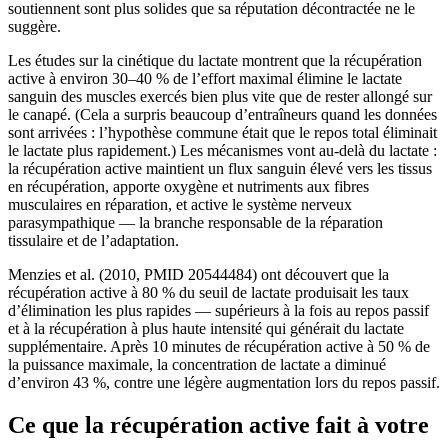
soutiennent sont plus solides que sa réputation décontractée ne le
suggère.
Les études sur la cinétique du lactate montrent que la récupération
active à environ 30–40 % de l’effort maximal élimine le lactate
sanguin des muscles exercés bien plus vite que de rester allongé sur
le canapé. (Cela a surpris beaucoup d’entraîneurs quand les données
sont arrivées : l’hypothèse commune était que le repos total éliminait
le lactate plus rapidement.) Les mécanismes vont au-delà du lactate :
la récupération active maintient un flux sanguin élevé vers les tissus
en récupération, apporte oxygène et nutriments aux fibres
musculaires en réparation, et active le système nerveux
parasympathique — la branche responsable de la réparation
tissulaire et de l’adaptation.
Menzies et al. (2010, PMID 20544484) ont découvert que la
récupération active à 80 % du seuil de lactate produisait les taux
d’élimination les plus rapides — supérieurs à la fois au repos passif
et à la récupération à plus haute intensité qui générait du lactate
supplémentaire. Après 10 minutes de récupération active à 50 % de
la puissance maximale, la concentration de lactate a diminué
d’environ 43 %, contre une légère augmentation lors du repos passif.
Ce que la récupération active fait à votre