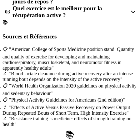
jours de repos ?
Quel exercice est le meilleur pour la
03
récupération active ?
📚
Sources et Références
📋
"American College of Sports Medicine position stand. Quantity
and quality of exercise for developing and maintaining
cardiorespiratory, musculoskeletal, and neuromotor fitness in
apparently healthy adults"
🔬
"Blood lactate clearance during active recovery after an intense
running bout depends on the intensity of the active recovery"
📋
"World Health Organization 2020 guidelines on physical activity
and sedentary behaviour"
📋
"Physical Activity Guidelines for Americans (2nd edition)"
🔬
"Effects of Active Versus Passive Recovery on Power Output
During Repeated Bouts of Short Term, High Intensity Exercise"
🔬
"Resistance training is medicine: effects of strength training on
health"
📚