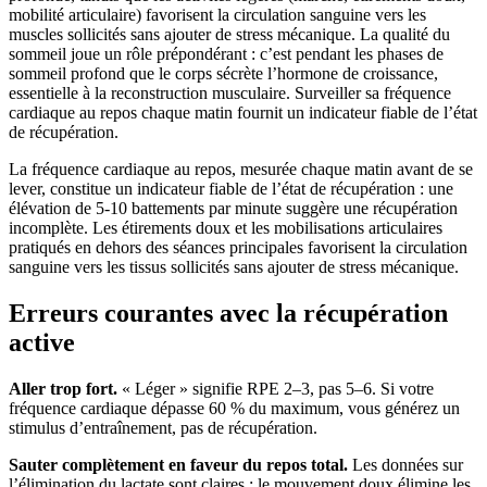
mobilité articulaire) favorisent la circulation sanguine vers les
muscles sollicités sans ajouter de stress mécanique. La qualité du
sommeil joue un rôle prépondérant : c’est pendant les phases de
sommeil profond que le corps sécrète l’hormone de croissance,
essentielle à la reconstruction musculaire. Surveiller sa fréquence
cardiaque au repos chaque matin fournit un indicateur fiable de l’état
de récupération.
La fréquence cardiaque au repos, mesurée chaque matin avant de se
lever, constitue un indicateur fiable de l’état de récupération : une
élévation de 5-10 battements par minute suggère une récupération
incomplète. Les étirements doux et les mobilisations articulaires
pratiqués en dehors des séances principales favorisent la circulation
sanguine vers les tissus sollicités sans ajouter de stress mécanique.
Erreurs courantes avec la récupération
active
Aller trop fort.
« Léger » signifie RPE 2–3, pas 5–6. Si votre
fréquence cardiaque dépasse 60 % du maximum, vous générez un
stimulus d’entraînement, pas de récupération.
Sauter complètement en faveur du repos total.
Les données sur
l’élimination du lactate sont claires : le mouvement doux élimine les