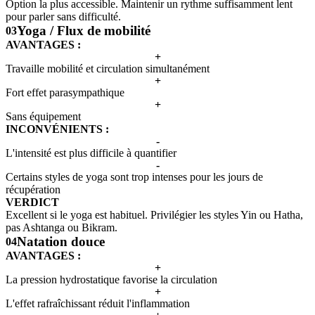
Option la plus accessible. Maintenir un rythme suffisamment lent
pour parler sans difficulté.
Yoga / Flux de mobilité
03
AVANTAGES :
+
Travaille mobilité et circulation simultanément
+
Fort effet parasympathique
+
Sans équipement
INCONVÉNIENTS :
-
L'intensité est plus difficile à quantifier
-
Certains styles de yoga sont trop intenses pour les jours de
récupération
VERDICT
Excellent si le yoga est habituel. Privilégier les styles Yin ou Hatha,
pas Ashtanga ou Bikram.
Natation douce
04
AVANTAGES :
+
La pression hydrostatique favorise la circulation
+
L'effet rafraîchissant réduit l'inflammation