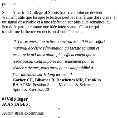
pratique.
Selon American College of Sports (n.d.), ce point ne devient
vraiment utile que lorsque le lecteur peut le relier à une dose claire, à
un signal observable et à une répétition sur plusieurs semaines, au
lieu de le garder comme une idée intéressante. C’est ce qui
transforme la théorie en décision d’entraînement.
"
La récupération active à environ 30–40 % de l'effort
maximal accélère l'élimination du lactate sanguin et
restaure le pH musculaire plus efficacement que le
repos passif. Cela importe non seulement pour la
séance suivante, mais aussi pour l'adaptabilité à
"
l'entraînement sur le long terme.
Garber CE, Blissmer B, Deschenes MR, Franklin
BA
ACSM Position Stand, Medicine & Science in
Sports & Exercise, 2011
Vélo léger
01
AVANTAGES :
+
Aucun stress excentrique
+