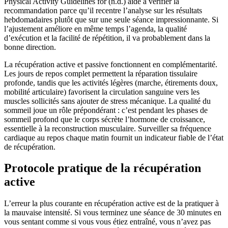
Physical Activity Guidelines for (n.d.) aide à vérifier la
recommandation parce qu’il recentre l’analyse sur les résultats
hebdomadaires plutôt que sur une seule séance impressionnante. Si
l’ajustement améliore en même temps l’agenda, la qualité
d’exécution et la facilité de répétition, il va probablement dans la
bonne direction.
La récupération active et passive fonctionnent en complémentarité.
Les jours de repos complet permettent la réparation tissulaire
profonde, tandis que les activités légères (marche, étirements doux,
mobilité articulaire) favorisent la circulation sanguine vers les
muscles sollicités sans ajouter de stress mécanique. La qualité du
sommeil joue un rôle prépondérant : c’est pendant les phases de
sommeil profond que le corps sécrète l’hormone de croissance,
essentielle à la reconstruction musculaire. Surveiller sa fréquence
cardiaque au repos chaque matin fournit un indicateur fiable de l’état
de récupération.
Protocole pratique de la récupération
active
L’erreur la plus courante en récupération active est de la pratiquer à
la mauvaise intensité. Si vous terminez une séance de 30 minutes en
vous sentant comme si vous vous étiez entraîné, vous n’avez pas