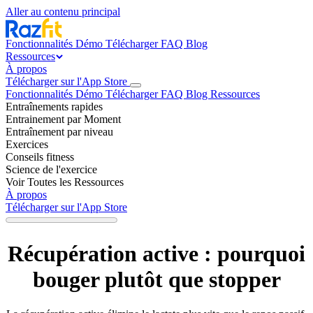
Aller au contenu principal
Fonctionnalités
Démo
Télécharger
FAQ
Blog
Ressources
À propos
Télécharger sur l'App Store
Fonctionnalités
Démo
Télécharger
FAQ
Blog
Ressources
Entraînements rapides
Entrainement par Moment
Entraînement par niveau
Exercices
Conseils fitness
Science de l'exercice
Voir Toutes les Ressources
À propos
Télécharger sur l'App Store
Récupération active : pourquoi
bouger plutôt que stopper