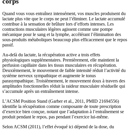
corps
Quand vous vous entraînez intensément, vos muscles produisent du
lactate plus vite que le corps ne peut l’éliminer. Le lactate accumulé
contribue à la sensation de brûlure lors d’efforts intenses. Les
contractions musculaires légères agissent comme une pompe
mécanique pour le sang et la lymphe, accélérant l’élimination des
sous-produits métaboliques beaucoup plus efficacement que le repos
passif.
Au-delà du lactate, la récupération active a trois effets
physiologiques supplémentaires. Premièrement, elle maintient la
perfusion capillaire dans les tissus musculaires en récupération.
Deuxièmement, le mouvement de faible intensité réduit l’activité du
système nerveux sympathique et augmente le tonus
parasympathique. Troisièmement, le mouvement doux à travers des
amplitudes fonctionnelles réduit la raideur musculaire résiduelle qui
s’accumule après un entraînement intense.
L’ACSM Position Stand (Garber et al., 2011, PMID 21694556)
identifie la récupération comme composante de toute prescription
d’exercice bien conçue, notant que l’adaptation à l’entraînement se
produit pendant le repos, pas pendant l’exercice lui-même.
Selon ACSM (2011), l’effet évoqué ici dépend de la dose, du