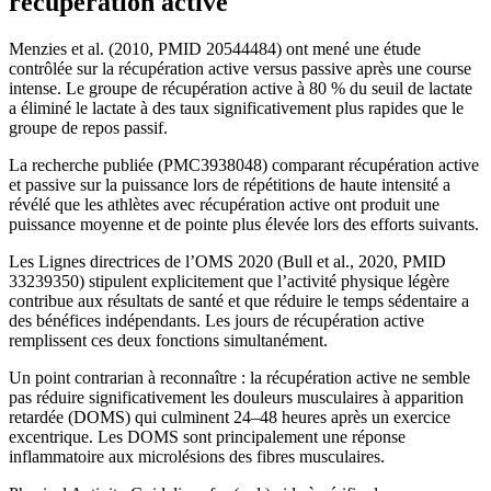
récupération active
Menzies et al. (2010, PMID 20544484) ont mené une étude
contrôlée sur la récupération active versus passive après une course
intense. Le groupe de récupération active à 80 % du seuil de lactate
a éliminé le lactate à des taux significativement plus rapides que le
groupe de repos passif.
La recherche publiée (PMC3938048) comparant récupération active
et passive sur la puissance lors de répétitions de haute intensité a
révélé que les athlètes avec récupération active ont produit une
puissance moyenne et de pointe plus élevée lors des efforts suivants.
Les Lignes directrices de l’OMS 2020 (Bull et al., 2020, PMID
33239350) stipulent explicitement que l’activité physique légère
contribue aux résultats de santé et que réduire le temps sédentaire a
des bénéfices indépendants. Les jours de récupération active
remplissent ces deux fonctions simultanément.
Un point contrarian à reconnaître : la récupération active ne semble
pas réduire significativement les douleurs musculaires à apparition
retardée (DOMS) qui culminent 24–48 heures après un exercice
excentrique. Les DOMS sont principalement une réponse
inflammatoire aux microlésions des fibres musculaires.