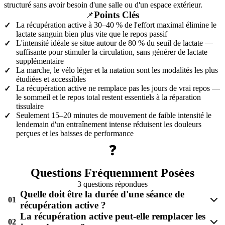
structuré sans avoir besoin d'une salle ou d'un espace extérieur.
Points Clés
📌
La récupération active à 30–40 % de l'effort maximal élimine le
✓
lactate sanguin bien plus vite que le repos passif
L'intensité idéale se situe autour de 80 % du seuil de lactate —
✓
suffisante pour stimuler la circulation, sans générer de lactate
supplémentaire
La marche, le vélo léger et la natation sont les modalités les plus
✓
étudiées et accessibles
La récupération active ne remplace pas les jours de vrai repos —
✓
le sommeil et le repos total restent essentiels à la réparation
tissulaire
Seulement 15–20 minutes de mouvement de faible intensité le
✓
lendemain d'un entraînement intense réduisent les douleurs
perçues et les baisses de performance
❓
Questions Fréquemment Posées
3 questions répondues
Quelle doit être la durée d'une séance de
01
récupération active ?
La récupération active peut-elle remplacer les
02