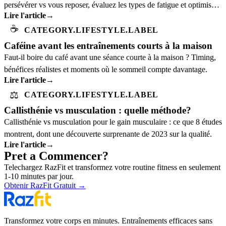
persévérer vs vous reposer, évaluez les types de fatigue et optimisez
Lire l'article
→
la récupération.
☕
CATEGORY.LIFESTYLE.LABEL
Caféine avant les entraînements courts à la maison
Faut-il boire du café avant une séance courte à la maison ? Timing,
bénéfices réalistes et moments où le sommeil compte davantage.
Lire l'article
→
⚖️
CATEGORY.LIFESTYLE.LABEL
Callisthénie vs musculation : quelle méthode?
Callisthénie vs musculation pour le gain musculaire : ce que 8 études
montrent, dont une découverte surprenante de 2023 sur la qualité.
Lire l'article
→
Pret a Commencer?
Telechargez RazFit et transformez votre routine fitness en seulement
1-10 minutes par jour.
Obtenir RazFit Gratuit
→
Transformez votre corps en minutes. Entraînements efficaces sans