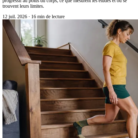
progressif au poids du corps, ce que mesurent les études et où se
trouvent leurs limites.
12 juil. 2026
·
16 min de lecture