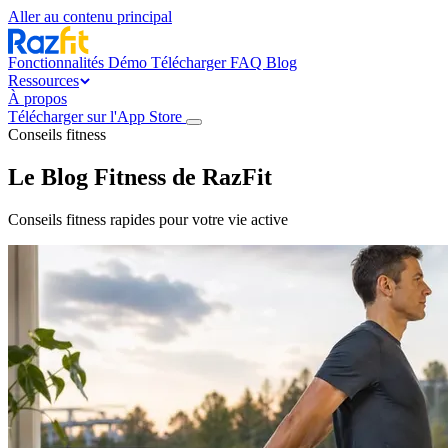
Aller au contenu principal
Fonctionnalités
Démo
Télécharger
FAQ
Blog
Ressources
À propos
Télécharger sur l'App Store
Conseils fitness
Le
Blog
Fitness de RazFit
Conseils fitness rapides pour votre vie active