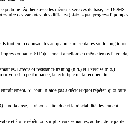
s de pratique régulière avec les mêmes exercices de base, les DOMS
roduire des variantes plus difficiles (pistol squat progressif, pompes
fs tout en maximisant les adaptations musculaires sur le long terme.
nce impressionnante. Si l’ajustement améliore en même temps l’agenda,
ines. Effects of resistance training (n.d.) et Exercise (n.d.)
our voir si la performance, la technique ou la récupération
ntraînement. Si l’outil n’aide pas à décider quoi répéter, quoi faire
 Quand la dose, la réponse attendue et la répétabilité deviennent
vable et à une répétition sur plusieurs semaines, au lieu de le garder