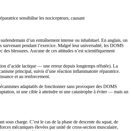
aratrice sensibilise les nocicepteurs, causant
 le surlendemain d’un entraînement intense ou inhabituel. En anglais, on
 survenant pendant l’exercice. Malgré leur universalité, les DOMS
c des blessures. Aucune de ces attitudes n’est scientifiquement
ion d’acide lactique — une erreur depuis longtemps réfutée). La
anisme principal, suivis d’une réaction inflammatoire réparatrice.
issance et au renforcement.
mécanismes adaptatifs de fonctionner sans provoquer des DOMS
ptation, ni une cible à atteindre ni une catastrophe à éviter — mais un
t sous charge. C’est le cas de la phase de descente du squat, de
 forces mécaniques élevées par unité de cross-section musculaire,