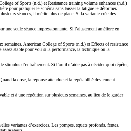
College of Sports (n.d.) et Resistance training volume enhances (n.d.)
ère pour pratiquer le schéma sans laisser la fatigue le déformer.
usieurs séances, il mérite plus de place. Si la variante crée des
e sur une seule séance impressionnante. Si l’ajustement améliore en
x semaines. American College of Sports (n.d.) et Effects of resistance
 assez stable pour voir si la performance, la technique ou la
e stimulus d’entraînement. Si l’outil n’aide pas à décider quoi répéter,
Quand la dose, la réponse attendue et la répétabilité deviennent
vable et à une répétition sur plusieurs semaines, au lieu de le garder
elles variantes d’exercices. Les pompes, squats profonds, fentes,
tabilisateurs.