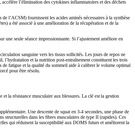
 accélère l’élimination des cytokines inflammatoires et des déchets
ns de l’ACSM) fournissent les acides aminés nécessaires à la synthèse
tes) a été associé à une amélioration de la récupération et de la
e sur une seule séance impressionnante. Si l’ajustement améliore en
culation sanguine vers les tissus sollicités. Les jours de repos ne
 l’hydratation et la nutrition post-entraînement constituent les trois
s de fatigue et la qualité du sommeil aide à calibrer le volume optimal
orcé pour être résolu.
et la résistance musculaire aux blessures. La clé est la gestion
supplémentaire. Une descente de squat en 3-4 secondes, une phase de
s structurelles dans les fibres musculaires de type II (rapides). Ces
lles qui réduisent la susceptibilité aux DOMS futurs et améliorent la