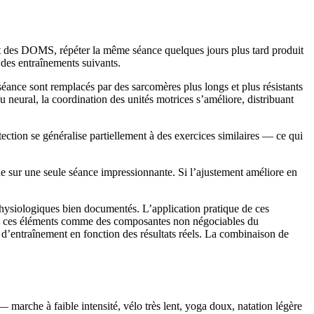
nt des DOMS, répéter la même séance quelques jours plus tard produit
e des entraînements suivants.
ance sont remplacés par des sarcomères plus longs et plus résistants
 neural, la coordination des unités motrices s’améliore, distribuant
ion se généralise partiellement à des exercices similaires — ce qui
que sur une seule séance impressionnante. Si l’ajustement améliore en
ysiologiques bien documentés. L’application pratique de ces
re ces éléments comme des composantes non négociables du
 d’entraînement en fonction des résultats réels. La combinaison de
 marche à faible intensité, vélo très lent, yoga doux, natation légère