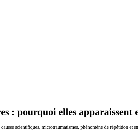
s : pourquoi elles apparaissent e
uses scientifiques, microtraumatismes, phénomène de répétition et strat