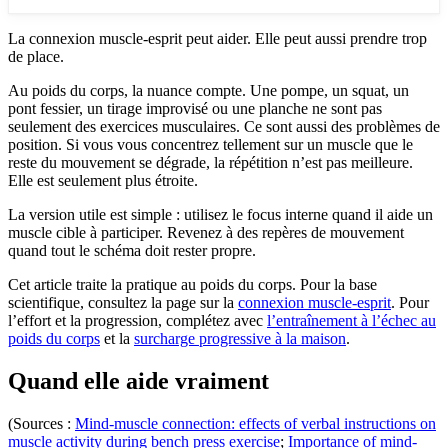
La connexion muscle-esprit peut aider. Elle peut aussi prendre trop
de place.
Au poids du corps, la nuance compte. Une pompe, un squat, un
pont fessier, un tirage improvisé ou une planche ne sont pas
seulement des exercices musculaires. Ce sont aussi des problèmes de
position. Si vous vous concentrez tellement sur un muscle que le
reste du mouvement se dégrade, la répétition n’est pas meilleure.
Elle est seulement plus étroite.
La version utile est simple : utilisez le focus interne quand il aide un
muscle cible à participer. Revenez à des repères de mouvement
quand tout le schéma doit rester propre.
Cet article traite la pratique au poids du corps. Pour la base
scientifique, consultez la page sur la
connexion muscle-esprit
. Pour
l’effort et la progression, complétez avec
l’entraînement à l’échec au
poids du corps
et la
surcharge progressive à la maison
.
Quand elle aide vraiment
(Sources :
Mind-muscle connection: effects of verbal instructions on
muscle activity during bench press exercise
;
Importance of mind-