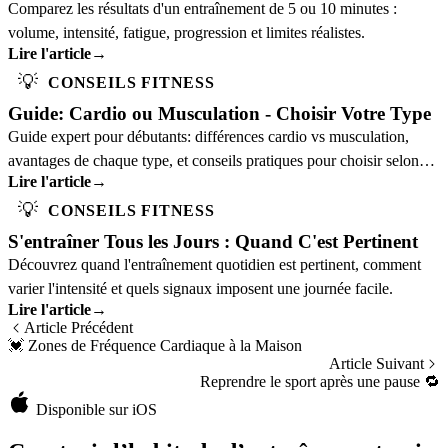
Comparez les résultats d'un entraînement de 5 ou 10 minutes :
volume, intensité, fatigue, progression et limites réalistes.
Lire l'article
→
💡
CONSEILS FITNESS
Guide: Cardio ou Musculation - Choisir Votre Type
Guide expert pour débutants: différences cardio vs musculation,
avantages de chaque type, et conseils pratiques pour choisir selon
Lire l'article
→
vos objectifs.
💡
CONSEILS FITNESS
S'entraîner Tous les Jours : Quand C'est Pertinent
Découvrez quand l'entraînement quotidien est pertinent, comment
varier l'intensité et quels signaux imposent une journée facile.
Lire l'article
→
Article Précédent
💓
Zones de Fréquence Cardiaque à la Maison
Article Suivant
Reprendre le sport après une pause
🔁
Disponible sur iOS