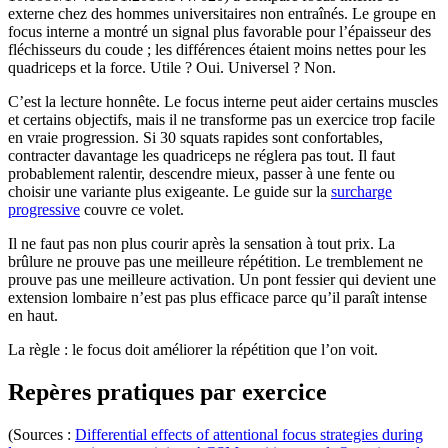
externe chez des hommes universitaires non entraînés. Le groupe en
focus interne a montré un signal plus favorable pour l’épaisseur des
fléchisseurs du coude ; les différences étaient moins nettes pour les
quadriceps et la force. Utile ? Oui. Universel ? Non.
C’est la lecture honnête. Le focus interne peut aider certains muscles
et certains objectifs, mais il ne transforme pas un exercice trop facile
en vraie progression. Si 30 squats rapides sont confortables,
contracter davantage les quadriceps ne réglera pas tout. Il faut
probablement ralentir, descendre mieux, passer à une fente ou
choisir une variante plus exigeante. Le guide sur la
surcharge
progressive
couvre ce volet.
Il ne faut pas non plus courir après la sensation à tout prix. La
brûlure ne prouve pas une meilleure répétition. Le tremblement ne
prouve pas une meilleure activation. Un pont fessier qui devient une
extension lombaire n’est pas plus efficace parce qu’il paraît intense
en haut.
La règle : le focus doit améliorer la répétition que l’on voit.
Repères pratiques par exercice
(Sources :
Differential effects of attentional focus strategies during