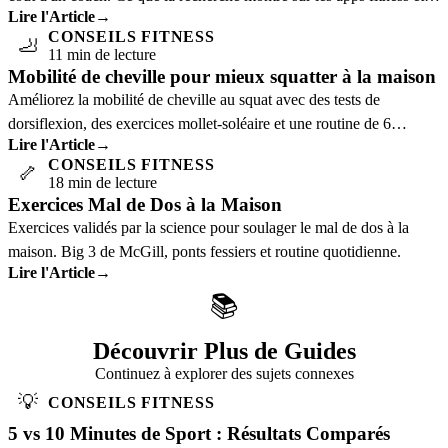
Lire l'Article
→
qui elles profitent.
CONSEILS FITNESS
🦶
11 min de lecture
Mobilité de cheville pour mieux squatter à la maison
Améliorez la mobilité de cheville au squat avec des tests de
dorsiflexion, des exercices mollet-soléaire et une routine de 6
Lire l'Article
→
minutes.
CONSEILS FITNESS
🦴
18 min de lecture
Exercices Mal de Dos à la Maison
Exercices validés par la science pour soulager le mal de dos à la
maison. Big 3 de McGill, ponts fessiers et routine quotidienne.
Lire l'Article
→
📚
Découvrir Plus de Guides
Continuez à explorer des sujets connexes
💡
CONSEILS FITNESS
5 vs 10 Minutes de Sport : Résultats Comparés