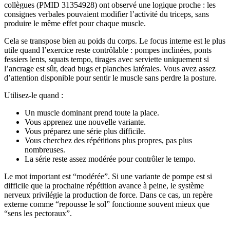
collègues (PMID 31354928) ont observé une logique proche : les
consignes verbales pouvaient modifier l’activité du triceps, sans
produire le même effet pour chaque muscle.
Cela se transpose bien au poids du corps. Le focus interne est le plus
utile quand l’exercice reste contrôlable : pompes inclinées, ponts
fessiers lents, squats tempo, tirages avec serviette uniquement si
l’ancrage est sûr, dead bugs et planches latérales. Vous avez assez
d’attention disponible pour sentir le muscle sans perdre la posture.
Utilisez-le quand :
Un muscle dominant prend toute la place.
Vous apprenez une nouvelle variante.
Vous préparez une série plus difficile.
Vous cherchez des répétitions plus propres, pas plus
nombreuses.
La série reste assez modérée pour contrôler le tempo.
Le mot important est “modérée”. Si une variante de pompe est si
difficile que la prochaine répétition avance à peine, le système
nerveux privilégie la production de force. Dans ce cas, un repère
externe comme “repousse le sol” fonctionne souvent mieux que
“sens les pectoraux”.