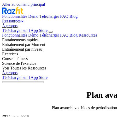
Aller au contenu principal
Fonctionnalités
Démo
Télécharger
FAQ
Blog
Ressources
À propos
Télécharger sur l'App Store
Fonctionnalités
Démo
Télécharger
FAQ
Blog
Ressources
Entraînements rapides
Entrainement par Moment
Entraînement par niveau
Exercices
Conseils fitness
Science de l'exercice
Voir Toutes les Ressources
À propos
Télécharger sur l'App Store
Plan ava
Plan avancé avec blocs de périodisation
📅
24 mars 2026