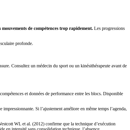
es mouvements de compétences trop rapidement.
Les progressions
sculaire profonde.
ssure. Consultez un médecin du sport ou un kinésithérapeute avant de
e compétences et données de performance entre les blocs. Disponible
ance impressionnante. Si l’ajustement améliore en même temps l’agenda,
 Westcott WL et al. (2012) confirme que la technique d’exécution
ide en intensité sans consolidation technique, l’absence