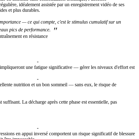
égulière, idéalement assistée par un enregistrement vidéo de ses
ides et plus durables.
importance — ce qui compte, c'est le stimulus cumulatif sur un
"
uveaux pics de performance.
traînement en résistance
-
mpliqueront une fatigue significative — gérer les niveaux d'effort est
-
llente nutrition et un bon sommeil — sans eux, le risque de
 suffisant. La décharge après cette phase est essentielle, pas
-
essions en appui inversé comportent un risque significatif de blessure