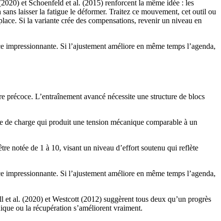
 (2020) et Schoenfeld et al. (2015) renforcent la même idée : les
sans laisser la fatigue le déformer. Traitez ce mouvement, cet outil ou
 place. Si la variante crée des compensations, revenir un niveau en
ance impressionnante. Si l’ajustement améliore en même temps l’agenda,
ire précoce. L’entraînement avancé nécessite une structure de blocs
le de charge qui produit une tension mécanique comparable à un
tre notée de 1 à 10, visant un niveau d’effort soutenu qui reflète
ance impressionnante. Si l’ajustement améliore en même temps l’agenda,
ull et al. (2020) et Westcott (2012) suggèrent tous deux qu’un progrès
nique ou la récupération s’améliorent vraiment.