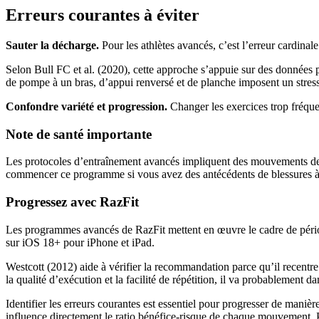
Erreurs courantes à éviter
Sauter la décharge.
Pour les athlètes avancés, c’est l’erreur cardinale
Selon Bull FC et al. (2020), cette approche s’appuie sur des données 
de pompe à un bras, d’appui renversé et de planche imposent un stres
Confondre variété et progression.
Changer les exercices trop fréque
Note de santé importante
Les protocoles d’entraînement avancés impliquent des mouvements de c
commencer ce programme si vous avez des antécédents de blessures à 
Progressez avec RazFit
Les programmes avancés de RazFit mettent en œuvre le cadre de périod
sur iOS 18+ pour iPhone et iPad.
Westcott (2012) aide à vérifier la recommandation parce qu’il recentr
la qualité d’exécution et la facilité de répétition, il va probablement d
Identifier les erreurs courantes est essentiel pour progresser de mani
influence directement le ratio bénéfice-risque de chaque mouvement. Pa