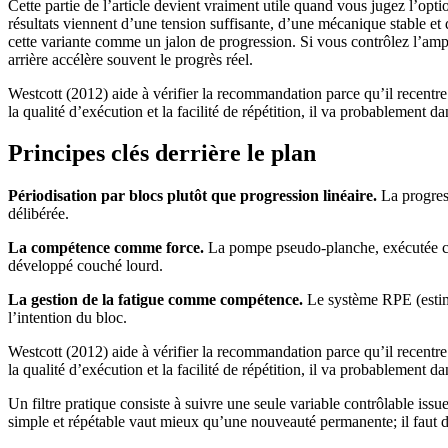
Cette partie de l’article devient vraiment utile quand vous jugez l’opti
résultats viennent d’une tension suffisante, d’une mécanique stable et
cette variante comme un jalon de progression. Si vous contrôlez l’ampli
arrière accélère souvent le progrès réel.
Westcott (2012) aide à vérifier la recommandation parce qu’il recentr
la qualité d’exécution et la facilité de répétition, il va probablement d
Principes clés derrière le plan
Périodisation par blocs plutôt que progression linéaire.
La progress
délibérée.
La compétence comme force.
La pompe pseudo-planche, exécutée cor
développé couché lourd.
La gestion de la fatigue comme compétence.
Le système RPE (estimat
l’intention du bloc.
Westcott (2012) aide à vérifier la recommandation parce qu’il recentr
la qualité d’exécution et la facilité de répétition, il va probablement d
Un filtre pratique consiste à suivre une seule variable contrôlable iss
simple et répétable vaut mieux qu’une nouveauté permanente; il faut do