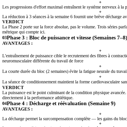
+
Les progressions d'effort maximal entraînent le système nerveux à la
+
La réduction à 3 séances à la semaine 6 fournit une brève décharge av
VERDICT
La Phase 2 porte sur la force absolue, pas le volume. Trois séries par
métrique qui compte ici.
Phase 3 : Bloc de puissance et vitesse (Semaines 7–8
03
AVANTAGES :
+
L'entraînement de puissance cible le recrutement des fibres à contract
neuromusculaire différente du travail de force
+
La courte durée du bloc (2 semaines) évite la fatigue neurale du travail
+
La séance de conditionnement maintient la forme cardiovasculaire san
VERDICT
La puissance est le point culminant de la condition physique avancée. 
directement à la performance athlétique.
Phase 4 : Décharge et réévaluation (Semaine 9)
04
AVANTAGES :
+
La décharge permet la surcompensation complète — les gains du bloc
+