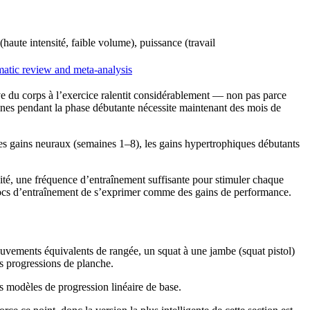
haute intensité, faible volume), puissance (travail
matic review and meta-analysis
ive du corps à l’exercice ralentit considérablement — non pas parce
aines pendant la phase débutante nécessite maintenant des mois de
les gains neuraux (semaines 1–8), les gains hypertrophiques débutants
nsité, une fréquence d’entraînement suffisante pour stimuler chaque
locs d’entraînement de s’exprimer comme des gains de performance.
ouvements équivalents de rangée, un squat à une jambe (squat pistol)
s progressions de planche.
 modèles de progression linéaire de base.