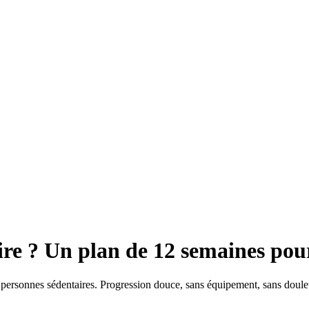
ire ? Un plan de 12 semaines pou
ersonnes sédentaires. Progression douce, sans équipement, sans douleu