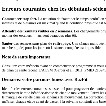
Erreurs courantes chez les débutants séden
Commencer trop fort.
La tentation de “rattraper le temps perdu” en 
intenses et de blessures est maximal quand la condition physique est b
Attendre des résultats visibles en 2 semaines.
Les changements physi
monter des escaliers — arrivent beaucoup plus tôt.
Sauter des séances sans plan de rattrapage.
Une séance manquée n’
marche rapide) pour les jours où la séance complète est impossible.
Note de santé importante
Consultez votre médecin avant de commencer ce programme si vous avez 
de bilan de santé récent. L’ACSM (Garber et al., 2011, PMID 216945
Démarrez votre parcours fitness avec RazFit
Identifier les erreurs courantes est essentiel pour progresser de mani
directement le ratio bénéfice-risque de chaque mouvement. Parmi les er
le manque de variété dans les schémas de mouvement. La correction de 
maîtriser chaque étape avant de passer à la suivante construit une base 