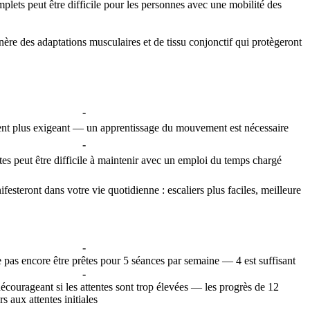
mplets peut être difficile pour les personnes avec une mobilité des
ère des adaptations musculaires et de tissu conjonctif qui protègeront
-
ent plus exigeant — un apprentissage du mouvement est nécessaire
-
s peut être difficile à maintenir avec un emploi du temps chargé
steront dans votre vie quotidienne : escaliers plus faciles, meilleure
-
pas encore être prêtes pour 5 séances par semaine — 4 est suffisant
-
courageant si les attentes sont trop élevées — les progrès de 12
 aux attentes initiales