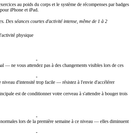
exercices au poids du corps et le système de récompenses par badges
pour iPhone et iPad.
es. Des séances courtes d'activité intense, même de 1 à 2
'activité physique
-
al — ne vous attendez pas à des changements visibles lors de ces
-
niveau d'intensité trop facile — résistez à l'envie d'accélérer
cipale est de conditionner votre cerveau à s'attendre à bouger trois
-
normales lors de la première semaine à ce niveau — elles diminuent
-