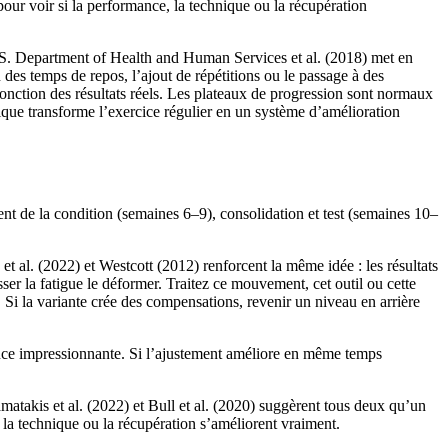
our voir si la performance, la technique ou la récupération
.S. Department of Health and Human Services et al. (2018) met en
des temps de repos, l’ajout de répétitions ou le passage à des
fonction des résultats réels. Les plateaux de progression sont normaux
que transforme l’exercice régulier en un système d’amélioration
t de la condition (semaines 6–9), consolidation et test (semaines 10–
et al. (2022) et Westcott (2012) renforcent la même idée : les résultats
er la fatigue le déformer. Traitez ce mouvement, cet outil ou cette
. Si la variante crée des compensations, revenir un niveau en arrière
séance impressionnante. Si l’ajustement améliore en même temps
matakis et al. (2022) et Bull et al. (2020) suggèrent tous deux qu’un
 la technique ou la récupération s’améliorent vraiment.