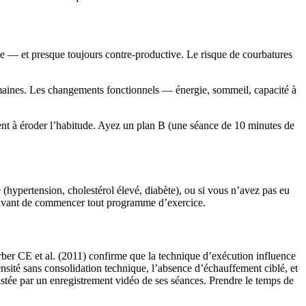
lle — et presque toujours contre-productive. Le risque de courbatures
aines. Les changements fonctionnels — énergie, sommeil, capacité à
à éroder l’habitude. Ayez un plan B (une séance de 10 minutes de
hypertension, cholestérol élevé, diabète), ou si vous n’avez pas eu
 avant de commencer tout programme d’exercice.
arber CE et al. (2011) confirme que la technique d’exécution influence
ensité sans consolidation technique, l’absence d’échauffement ciblé, et
stée par un enregistrement vidéo de ses séances. Prendre le temps de