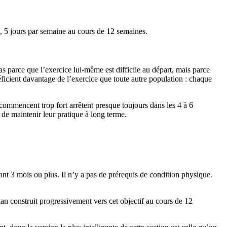
 5 jours par semaine au cours de 12 semaines.
s parce que l’exercice lui-même est difficile au départ, mais parce
éficient davantage de l’exercice que toute autre population : chaque
i commencent trop fort arrêtent presque toujours dans les 4 à 6
de maintenir leur pratique à long terme.
t 3 mois ou plus. Il n’y a pas de prérequis de condition physique.
 construit progressivement vers cet objectif au cours de 12