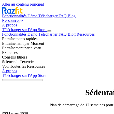
Aller au contenu principal
Fonctionnalités
Démo
Télécharger
FAQ
Blog
Ressources
À propos
Télécharger sur l'App Store
Fonctionnalités
Démo
Télécharger
FAQ
Blog
Ressources
Entraînements rapides
Entrainement par Moment
Entraînement par niveau
Exercices
Conseils fitness
Science de l'exercice
Voir Toutes les Ressources
À propos
Télécharger sur l'App Store
Sédenta
Plan de démarrage de 12 semaines pour p
📅
24 mars 2026