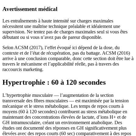
Avertissement médical
Les entraînements à haute intensité sur charges maximales
nécessitent une maîtrise technique préalable et idéalement une
supervision. Ne tentez pas de charges maximales seul si vous êtes
débutant ou si vous n’avez pas de pareur disponible.
Selon ACSM (2017), l’effet évoqué ici dépend de la dose, du
contexte et de l’état de récupération, pas du battage. ACSM (2016)
arrive à une conclusion comparable, donc cette section doit être lue à
travers le mécanisme et l’applicabilité réelle, pas à travers des
raccourcis marketing.
Hypertrophie : 60 à 120 secondes
L’hypertrophie musculaire — l’augmentation de la section
transversale des fibres musculaires — est maximisée par la tension
mécanique et le stress métabolique. Les temps de repos courts à
moyens (60 à 120 secondes) contribuent au stress métabolique en
maintenant des concentrations élevées de lactate, d’ions H+ et de
GH intramusculaire, créant un environnement anabolique. Des
études ont documenté des réponses en GH significativement plus
élevées avec des repos courts (60 sec) comparativement à des repos