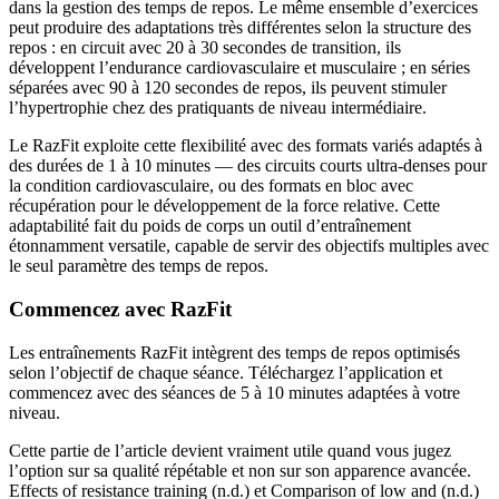
dans la gestion des temps de repos. Le même ensemble d’exercices
peut produire des adaptations très différentes selon la structure des
repos : en circuit avec 20 à 30 secondes de transition, ils
développent l’endurance cardiovasculaire et musculaire ; en séries
séparées avec 90 à 120 secondes de repos, ils peuvent stimuler
l’hypertrophie chez des pratiquants de niveau intermédiaire.
Le RazFit exploite cette flexibilité avec des formats variés adaptés à
des durées de 1 à 10 minutes — des circuits courts ultra-denses pour
la condition cardiovasculaire, ou des formats en bloc avec
récupération pour le développement de la force relative. Cette
adaptabilité fait du poids de corps un outil d’entraînement
étonnamment versatile, capable de servir des objectifs multiples avec
le seul paramètre des temps de repos.
Commencez avec RazFit
Les entraînements RazFit intègrent des temps de repos optimisés
selon l’objectif de chaque séance. Téléchargez l’application et
commencez avec des séances de 5 à 10 minutes adaptées à votre
niveau.
Cette partie de l’article devient vraiment utile quand vous jugez
l’option sur sa qualité répétable et non sur son apparence avancée.
Effects of resistance training (n.d.) et Comparison of low and (n.d.)