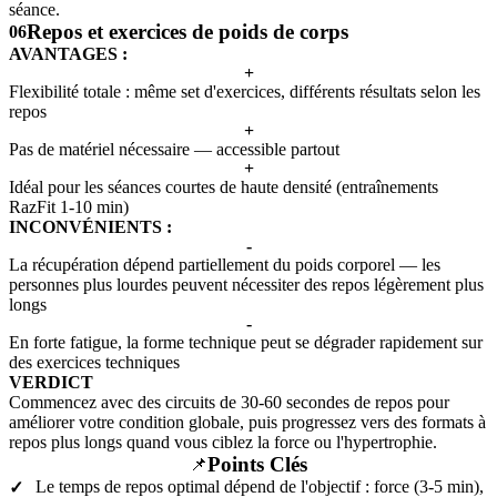
séance.
Repos et exercices de poids de corps
06
AVANTAGES :
+
Flexibilité totale : même set d'exercices, différents résultats selon les
repos
+
Pas de matériel nécessaire — accessible partout
+
Idéal pour les séances courtes de haute densité (entraînements
RazFit 1-10 min)
INCONVÉNIENTS :
-
La récupération dépend partiellement du poids corporel — les
personnes plus lourdes peuvent nécessiter des repos légèrement plus
longs
-
En forte fatigue, la forme technique peut se dégrader rapidement sur
des exercices techniques
VERDICT
Commencez avec des circuits de 30-60 secondes de repos pour
améliorer votre condition globale, puis progressez vers des formats à
repos plus longs quand vous ciblez la force ou l'hypertrophie.
Points Clés
📌
Le temps de repos optimal dépend de l'objectif : force (3-5 min),
✓