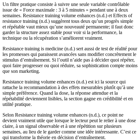
Un filtre pratique consiste à suivre une seule variable contrôlable
issue de « Force maximale : 3 à 5 minutes » pendant une à deux
semaines. Resistance training volume enhances (n.d.) et Effects of
resistance training (n.d.) suggèrent tous deux qu’un progrès simple
et répétable vaut mieux qu’une nouveauté permanente; il faut donc
garder la structure assez stable pour voir si la performance, la
technique ou la récupération s’améliorent vraiment.
Resistance training is medicine (n.d.) sert aussi de test de réalité pour
les promesses qui paraissent avancées sans modifier concrètement le
stimulus d’entraînement. Si l’outil n’aide pas à décider quoi répéter,
quoi faire progresser ou quoi réduire, sa sophistication compte moins
que son marketing.
Resistance training volume enhances (n.d.) est ici la source qui
rattache la recommandation à des effets mesurables plutôt qu’à une
simple préférence. Quand la dose, la réponse attendue et la
répétabilité deviennent lisibles, la section gagne en crédibilité et en
utilité pratique.
Selon Resistance training volume enhances (n.d.), ce point ne
devient vraiment utile que lorsque le lecteur peut le relier à une dose
claire, à un signal observable et à une répétition sur plusieurs
semaines, au lieu de le garder comme une idée intéressante. C’est ce
qui transforme la théorie en décision d’entraînement.