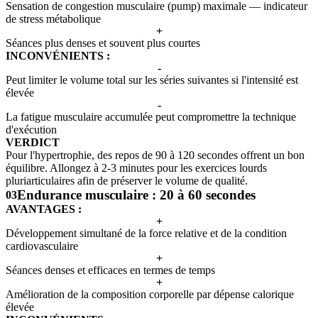
Sensation de congestion musculaire (pump) maximale — indicateur
de stress métabolique
+
Séances plus denses et souvent plus courtes
INCONVÉNIENTS :
-
Peut limiter le volume total sur les séries suivantes si l'intensité est
élevée
-
La fatigue musculaire accumulée peut compromettre la technique
d'exécution
VERDICT
Pour l'hypertrophie, des repos de 90 à 120 secondes offrent un bon
équilibre. Allongez à 2-3 minutes pour les exercices lourds
pluriarticulaires afin de préserver le volume de qualité.
Endurance musculaire : 20 à 60 secondes
03
AVANTAGES :
+
Développement simultané de la force relative et de la condition
cardiovasculaire
+
Séances denses et efficaces en termes de temps
+
Amélioration de la composition corporelle par dépense calorique
élevée