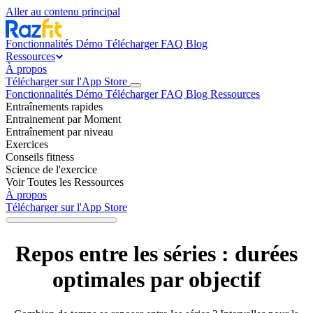
Aller au contenu principal
Fonctionnalités
Démo
Télécharger
FAQ
Blog
Ressources
À propos
Télécharger sur l'App Store
Fonctionnalités
Démo
Télécharger
FAQ
Blog
Ressources
Entraînements rapides
Entrainement par Moment
Entraînement par niveau
Exercices
Conseils fitness
Science de l'exercice
Voir Toutes les Ressources
À propos
Télécharger sur l'App Store
Repos entre les séries : durées
optimales par objectif