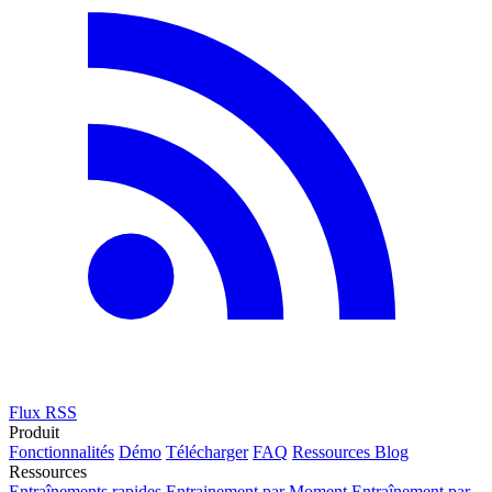
Flux RSS
Produit
Fonctionnalités
Démo
Télécharger
FAQ
Ressources
Blog
Ressources
Entraînements rapides
Entrainement par Moment
Entraînement par