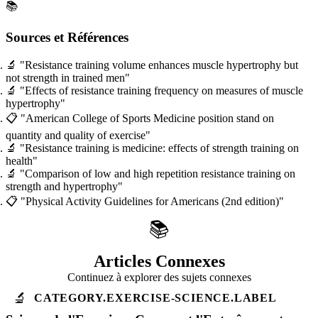
📚
Sources et Références
🔬
"Resistance training volume enhances muscle hypertrophy but
not strength in trained men"
🔬
"Effects of resistance training frequency on measures of muscle
hypertrophy"
📋
"American College of Sports Medicine position stand on
quantity and quality of exercise"
🔬
"Resistance training is medicine: effects of strength training on
health"
🔬
"Comparison of low and high repetition resistance training on
strength and hypertrophy"
📋
"Physical Activity Guidelines for Americans (2nd edition)"
📚
Articles Connexes
Continuez à explorer des sujets connexes
🔬
CATEGORY.EXERCISE-SCIENCE.LABEL