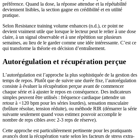
préférence. Quand la dose, la réponse attendue et la répétabilité
deviennent lisibles, la section gagne en crédibilité et en utilité
pratique.
Selon Resistance training volume enhances (n.d.), ce point ne
devient vraiment utile que lorsque le lecteur peut le relier à une dose
claire, à un signal observable et à une répétition sur plusieurs
semaines, au lieu de le garder comme une idée intéressante. C’est ce
qui transforme la théorie en décision d’entraînement.
Autorégulation et récupération perçue
L’autorégulation est l’approche la plus sophistiquée de la gestion des
temps de repos. Plutôt que de suivre une durée fixe, l’autorégulation
consiste à évaluer la récupération perçue avant de commencer
chaque série et à ajuster le repos en conséquence. Des indicateurs
simples peuvent être utilisés : fréquence cardiaque (attendre un
retour à <120 bpm pour les séries lourdes), sensation musculaire
(brûlure résolue, tension réduite), ou méthode RIR (démarrer la série
suivante seulement quand vous estimez pouvoir accomplir le
nombre de reps cibles avec 2-3 reps de réserve).
Cette approche est particulièrement pertinente pour les pratiquants
avancés dont la récupération varie selon les facteurs de stress extra-