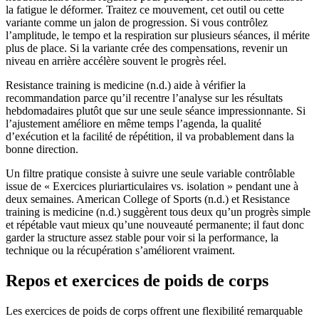
la fatigue le déformer. Traitez ce mouvement, cet outil ou cette
variante comme un jalon de progression. Si vous contrôlez
l’amplitude, le tempo et la respiration sur plusieurs séances, il mérite
plus de place. Si la variante crée des compensations, revenir un
niveau en arrière accélère souvent le progrès réel.
Resistance training is medicine (n.d.) aide à vérifier la
recommandation parce qu’il recentre l’analyse sur les résultats
hebdomadaires plutôt que sur une seule séance impressionnante. Si
l’ajustement améliore en même temps l’agenda, la qualité
d’exécution et la facilité de répétition, il va probablement dans la
bonne direction.
Un filtre pratique consiste à suivre une seule variable contrôlable
issue de « Exercices pluriarticulaires vs. isolation » pendant une à
deux semaines. American College of Sports (n.d.) et Resistance
training is medicine (n.d.) suggèrent tous deux qu’un progrès simple
et répétable vaut mieux qu’une nouveauté permanente; il faut donc
garder la structure assez stable pour voir si la performance, la
technique ou la récupération s’améliorent vraiment.
Repos et exercices de poids de corps
Les exercices de poids de corps offrent une flexibilité remarquable