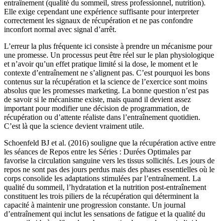
entraînement (qualité du sommeil, stress professionnel, nutrition).
Elle exige cependant une expérience suffisante pour interpreter
correctement les signaux de récupération et ne pas confondre
inconfort normal avec signal d’arrêt.
L’erreur la plus fréquente ici consiste à prendre un mécanisme pour
une promesse. Un processus peut être réel sur le plan physiologique
et n’avoir qu’un effet pratique limité si la dose, le moment et le
contexte d’entraînement ne s’alignent pas. C’est pourquoi les bons
contenus sur la récupération et la science de l’exercice sont moins
absolus que les promesses marketing. La bonne question n’est pas
de savoir si le mécanisme existe, mais quand il devient assez
important pour modifier une décision de programmation, de
récupération ou d’attente réaliste dans l’entraînement quotidien.
C’est là que la science devient vraiment utile.
Schoenfeld BJ et al. (2016) souligne que la récupération active entre
les séances de Repos entre les Séries : Durées Optimales par
favorise la circulation sanguine vers les tissus sollicités. Les jours de
repos ne sont pas des jours perdus mais des phases essentielles où le
corps consolide les adaptations stimulées par l’entraînement. La
qualité du sommeil, l’hydratation et la nutrition post-entraînement
constituent les trois piliers de la récupération qui déterminent la
capacité à maintenir une progression constante. Un journal
d’entraînement qui inclut les sensations de fatigue et la qualité du