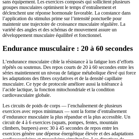
sans équipement. Les exercices composés qui sollicitent plusieurs
groupes musculaires optimisent le temps d’entraînement et
déclenchent une réponse hormonale favorable. La constance dans
l’application du stimulus prime sur l’intensité ponctuelle pour
maintenir une trajectoire de croissance musculaire régulière. La
variété des angles et des schémas de mouvement assure un
développement musculaire équilibré et fonctionnel.
Endurance musculaire : 20 à 60 secondes
L’endurance musculaire cible la résistance à la fatigue lors d’efforts
répétés ou soutenus. Des repos courts de 20 à 60 secondes entre les
séries maintiennent un niveau de fatigue métabolique élevé qui force
les adaptations des fibres oxydatives et de la densité capillaire
musculaire. Ce type de protocole améliore aussi la tolérance à
l’acide lactique, la fonction mitochondriale et la condition
cardiovasculaire globale.
Les circuits de poids de corps — l’enchaînement de plusieurs
exercices avec repos minimaux — sont la forme d’entraînement
d’endurance musculaire la plus répandue et la plus accessible. Un
circuit de 4 à 6 exercices (squats, pompes, fentes, mountain
climbers, burpees) avec 30 à 45 secondes de repos entre les
exercices génère une dépense énergétique élevée et des adaptations