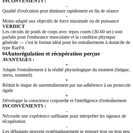
INCONVÉNIENTS :
-
Qualité d'exécution peut diminuer rapidement en fin de séance
-
Moins adapté aux objectifs de force maximale ou de puissance
VERDICT
Les circuits de poids de corps avec repos courts (30-60 sec) sont
parfaits pour l'endurance musculaire et la condition physique
générale — c'est le format idéal pour les entraînements à domicile de
type RazFit.
Autorégulation et récupération perçue
04
AVANTAGES :
+
Adapte l'entraînement à la réalité physiologique du moment (fatigue,
stress, sommeil)
+
Réduit le risque de surentraînement par sur-adhérence à un protocole
rigide
+
Développe la conscience corporelle et l'intelligence d'entraînement
INCONVÉNIENTS :
-
Nécessite une expérience suffisante pour interpréter les signaux de
récupération
-
Les débutants peuvent systématiquement se reposer trop ou trop peu