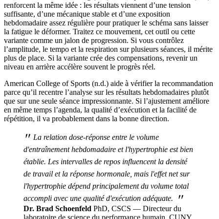
renforcent la même idée : les résultats viennent d’une tension
suffisante, d’une mécanique stable et d’une exposition
hebdomadaire assez régulière pour pratiquer le schéma sans laisser
la fatigue le déformer. Traitez ce mouvement, cet outil ou cette
variante comme un jalon de progression. Si vous contrôlez
l’amplitude, le tempo et la respiration sur plusieurs séances, il mérite
plus de place. Si la variante crée des compensations, revenir un
niveau en arrière accélère souvent le progrès réel.
American College of Sports (n.d.) aide à vérifier la recommandation
parce qu’il recentre l’analyse sur les résultats hebdomadaires plutôt
que sur une seule séance impressionnante. Si l’ajustement améliore
en même temps l’agenda, la qualité d’exécution et la facilité de
répétition, il va probablement dans la bonne direction.
"
La relation dose-réponse entre le volume
d'entraînement hebdomadaire et l'hypertrophie est bien
établie. Les intervalles de repos influencent la densité
de travail et la réponse hormonale, mais l'effet net sur
l'hypertrophie dépend principalement du volume total
"
accompli avec une qualité d'exécution adéquate.
Dr. Brad Schoenfeld
PhD, CSCS — Directeur du
laboratoire de science du performance humain, CUNY