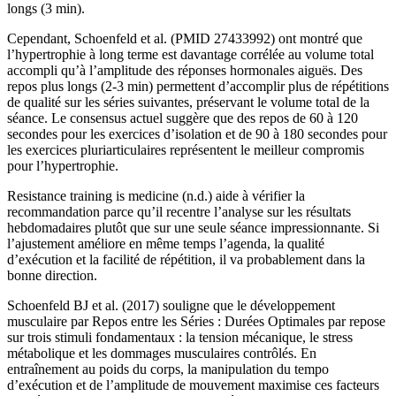
longs (3 min).
Cependant, Schoenfeld et al. (PMID 27433992) ont montré que
l’hypertrophie à long terme est davantage corrélée au volume total
accompli qu’à l’amplitude des réponses hormonales aiguës. Des
repos plus longs (2-3 min) permettent d’accomplir plus de répétitions
de qualité sur les séries suivantes, préservant le volume total de la
séance. Le consensus actuel suggère que des repos de 60 à 120
secondes pour les exercices d’isolation et de 90 à 180 secondes pour
les exercices pluriarticulaires représentent le meilleur compromis
pour l’hypertrophie.
Resistance training is medicine (n.d.) aide à vérifier la
recommandation parce qu’il recentre l’analyse sur les résultats
hebdomadaires plutôt que sur une seule séance impressionnante. Si
l’ajustement améliore en même temps l’agenda, la qualité
d’exécution et la facilité de répétition, il va probablement dans la
bonne direction.
Schoenfeld BJ et al. (2017) souligne que le développement
musculaire par Repos entre les Séries : Durées Optimales par repose
sur trois stimuli fondamentaux : la tension mécanique, le stress
métabolique et les dommages musculaires contrôlés. En
entraînement au poids du corps, la manipulation du tempo
d’exécution et de l’amplitude de mouvement maximise ces facteurs