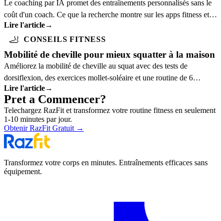
Le coaching par IA promet des entraînements personnalisés sans le
coût d'un coach. Ce que la recherche montre sur les apps fitness et à
Lire l'article
→
qui elles profitent.
🦶
CONSEILS FITNESS
Mobilité de cheville pour mieux squatter à la maison
Améliorez la mobilité de cheville au squat avec des tests de
dorsiflexion, des exercices mollet-soléaire et une routine de 6
Lire l'article
→
minutes.
Pret a Commencer?
Telechargez RazFit et transformez votre routine fitness en seulement
1-10 minutes par jour.
Obtenir RazFit Gratuit
→
Transformez votre corps en minutes. Entraînements efficaces sans
équipement.