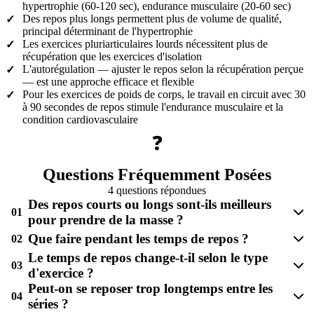
hypertrophie (60-120 sec), endurance musculaire (20-60 sec)
Des repos plus longs permettent plus de volume de qualité,
✓
principal déterminant de l'hypertrophie
Les exercices pluriarticulaires lourds nécessitent plus de
✓
récupération que les exercices d'isolation
L'autorégulation — ajuster le repos selon la récupération perçue
✓
— est une approche efficace et flexible
Pour les exercices de poids de corps, le travail en circuit avec 30
✓
à 90 secondes de repos stimule l'endurance musculaire et la
condition cardiovasculaire
❓
Questions Fréquemment Posées
4 questions répondues
Des repos courts ou longs sont-ils meilleurs
01
pour prendre de la masse ?
Que faire pendant les temps de repos ?
02
Le temps de repos change-t-il selon le type
03
d'exercice ?
Peut-on se reposer trop longtemps entre les
04
séries ?