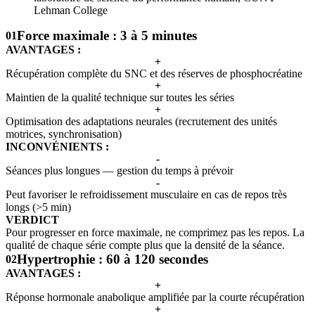
Lehman College
Force maximale : 3 à 5 minutes
01
AVANTAGES :
+
Récupération complète du SNC et des réserves de phosphocréatine
+
Maintien de la qualité technique sur toutes les séries
+
Optimisation des adaptations neurales (recrutement des unités
motrices, synchronisation)
INCONVÉNIENTS :
-
Séances plus longues — gestion du temps à prévoir
-
Peut favoriser le refroidissement musculaire en cas de repos très
longs (>5 min)
VERDICT
Pour progresser en force maximale, ne comprimez pas les repos. La
qualité de chaque série compte plus que la densité de la séance.
Hypertrophie : 60 à 120 secondes
02
AVANTAGES :
+
Réponse hormonale anabolique amplifiée par la courte récupération
+