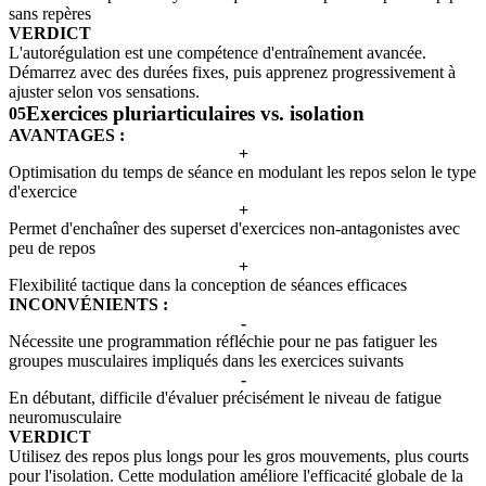
sans repères
VERDICT
L'autorégulation est une compétence d'entraînement avancée.
Démarrez avec des durées fixes, puis apprenez progressivement à
ajuster selon vos sensations.
Exercices pluriarticulaires vs. isolation
05
AVANTAGES :
+
Optimisation du temps de séance en modulant les repos selon le type
d'exercice
+
Permet d'enchaîner des superset d'exercices non-antagonistes avec
peu de repos
+
Flexibilité tactique dans la conception de séances efficaces
INCONVÉNIENTS :
-
Nécessite une programmation réfléchie pour ne pas fatiguer les
groupes musculaires impliqués dans les exercices suivants
-
En débutant, difficile d'évaluer précisément le niveau de fatigue
neuromusculaire
VERDICT
Utilisez des repos plus longs pour les gros mouvements, plus courts
pour l'isolation. Cette modulation améliore l'efficacité globale de la