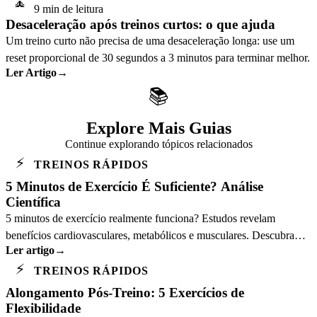
🧘
9 min de leitura
Desaceleração após treinos curtos: o que ajuda
Um treino curto não precisa de uma desaceleração longa: use um
reset proporcional de 30 segundos a 3 minutos para terminar melhor.
Ler Artigo
→
📚
Explore Mais Guias
Continue explorando tópicos relacionados
⚡
TREINOS RÁPIDOS
5 Minutos de Exercício É Suficiente? Análise
Científica
5 minutos de exercício realmente funciona? Estudos revelam
benefícios cardiovasculares, metabólicos e musculares. Descubra
Ler artigo
→
intensidade ideal e protocolos.
⚡
TREINOS RÁPIDOS
Alongamento Pós-Treino: 5 Exercícios de
Flexibilidade