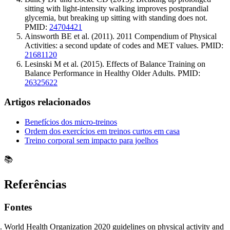
sitting with light-intensity walking improves postprandial
glycemia, but breaking up sitting with standing does not.
PMID:
24704421
Ainsworth BE et al. (2011). 2011 Compendium of Physical
Activities: a second update of codes and MET values. PMID:
21681120
Lesinski M et al. (2015). Effects of Balance Training on
Balance Performance in Healthy Older Adults. PMID:
26325622
Artigos relacionados
Benefícios dos micro-treinos
Ordem dos exercícios em treinos curtos em casa
Treino corporal sem impacto para joelhos
📚
Referências
Fontes
World Health Organization 2020 guidelines on physical activity and