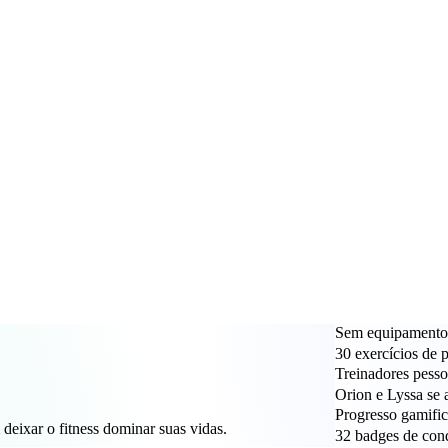
Sem equipamentos
30 exercícios de 
Treinadores pesso
Orion e Lyssa se 
Progresso gamifi
deixar o fitness dominar suas vidas.
32 badges de conq