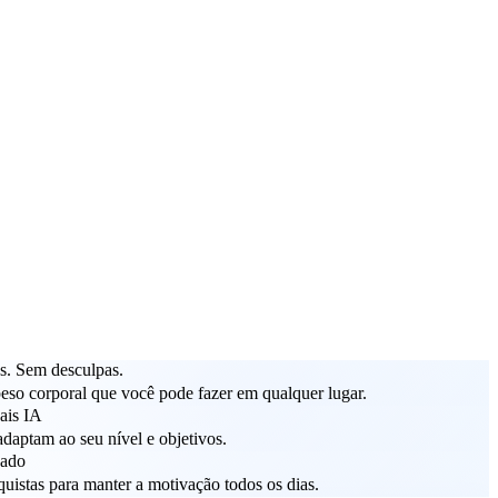
. Sem desculpas.
peso corporal que você pode fazer em qualquer lugar.
ais IA
adaptam ao seu nível e objetivos.
cado
uistas para manter a motivação todos os dias.