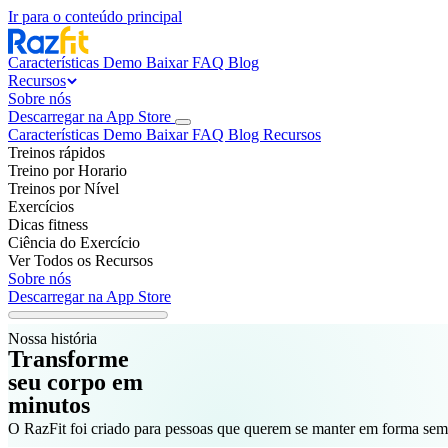
Ir para o conteúdo principal
Características
Demo
Baixar
FAQ
Blog
Recursos
Sobre nós
Descarregar na App Store
Características
Demo
Baixar
FAQ
Blog
Recursos
Treinos rápidos
Treino por Horario
Treinos por Nível
Exercícios
Dicas fitness
Ciência do Exercício
Ver Todos os Recursos
Sobre nós
Descarregar na App Store
Nossa história
Transforme
seu corpo em
minutos
O RazFit foi criado para pessoas que querem se manter em forma sem 