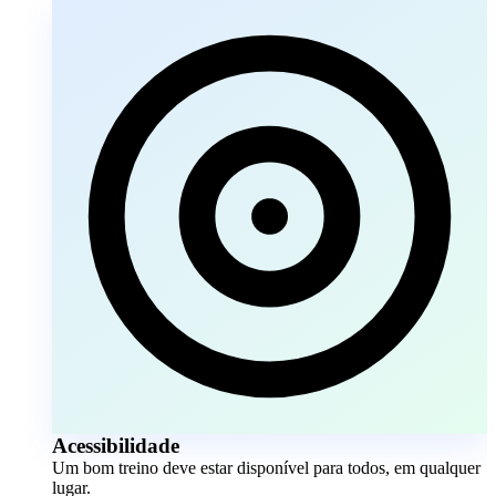
Acessibilidade
Um bom treino deve estar disponível para todos, em qualquer
lugar.