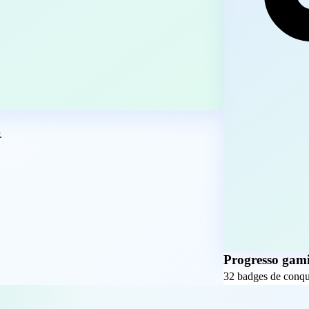
.
Progresso gami
32 badges de conqui