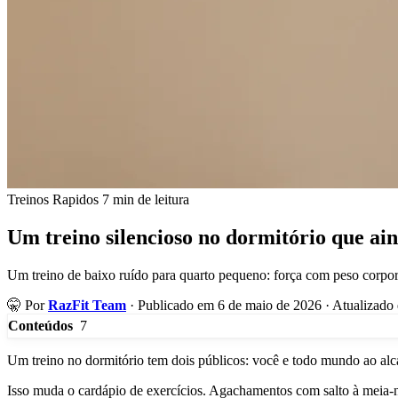
Treinos Rapidos
7 min de leitura
Um treino silencioso no dormitório que ain
Um treino de baixo ruído para quarto pequeno: força com peso corpor
🤫
Por
RazFit Team
·
Publicado em 6 de maio de 2026
·
Atualizado 
7
Conteúdos
Um treino no dormitório tem dois públicos: você e todo mundo ao al
Isso muda o cardápio de exercícios. Agachamentos com salto à meia-n