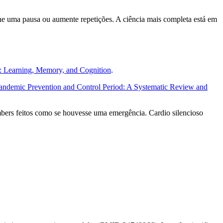
ione uma pausa ou aumente repetições. A ciência mais completa está em
: Learning, Memory, and Cognition
.
Pandemic Prevention and Control Period: A Systematic Review and
imbers feitos como se houvesse uma emergência. Cardio silencioso