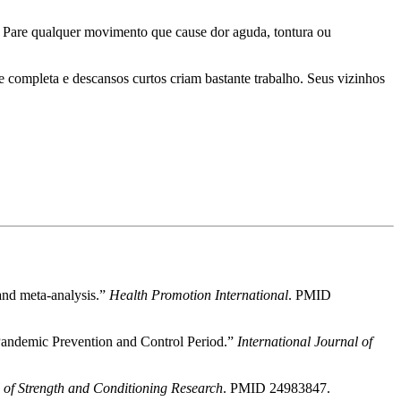
s. Pare qualquer movimento que cause dor aguda, tontura ou
e completa e descansos curtos criam bastante trabalho. Seus vizinhos
 and meta-analysis.”
Health Promotion International
. PMID
 Pandemic Prevention and Control Period.”
International Journal of
 of Strength and Conditioning Research
. PMID 24983847.