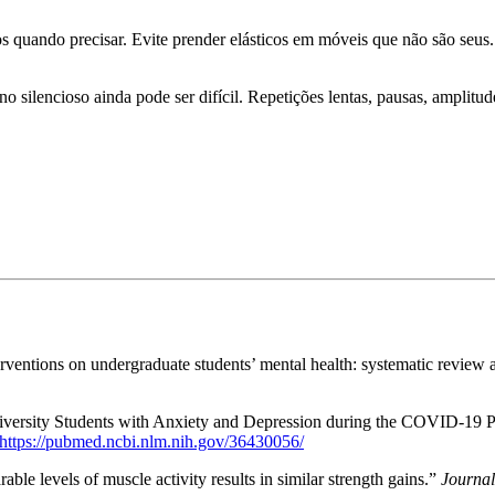
os quando precisar. Evite prender elásticos em móveis que não são seu
silencioso ainda pode ser difícil. Repetições lentas, pausas, amplitud
nterventions on undergraduate students’ mental health: systematic review
r University Students with Anxiety and Depression during the COVID-19
https://pubmed.ncbi.nlm.nih.gov/36430056/
ble levels of muscle activity results in similar strength gains.”
Journal