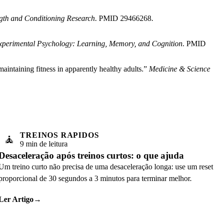
ngth and Conditioning Research
. PMID 29466268.
xperimental Psychology: Learning, Memory, and Cognition
. PMID
aintaining fitness in apparently healthy adults.”
Medicine & Science
TREINOS RAPIDOS
🧘
9 min de leitura
Desaceleração após treinos curtos: o que ajuda
Um treino curto não precisa de uma desaceleração longa: use um reset
proporcional de 30 segundos a 3 minutos para terminar melhor.
Ler Artigo
→