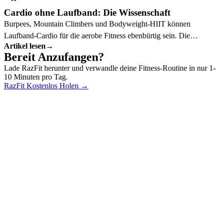
Cardio ohne Laufband: Die Wissenschaft
Burpees, Mountain Climbers und Bodyweight-HIIT können
Laufband-Cardio für die aerobe Fitness ebenbürtig sein. Die
Artikel lesen
→
Sportwissenschaft erklärt warum.
Bereit Anzufangen?
Lade RazFit herunter und verwandle deine Fitness-Routine in nur 1-
10 Minuten pro Tag.
RazFit Kostenlos Holen
→