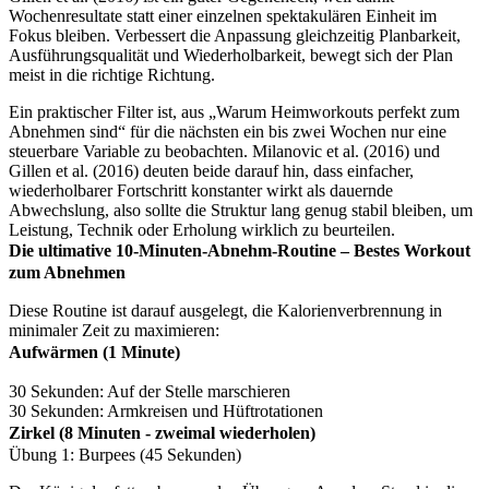
Wochenresultate statt einer einzelnen spektakulären Einheit im
Fokus bleiben. Verbessert die Anpassung gleichzeitig Planbarkeit,
Ausführungsqualität und Wiederholbarkeit, bewegt sich der Plan
meist in die richtige Richtung.
Ein praktischer Filter ist, aus „Warum Heimworkouts perfekt zum
Abnehmen sind“ für die nächsten ein bis zwei Wochen nur eine
steuerbare Variable zu beobachten. Milanovic et al. (2016) und
Gillen et al. (2016) deuten beide darauf hin, dass einfacher,
wiederholbarer Fortschritt konstanter wirkt als dauernde
Abwechslung, also sollte die Struktur lang genug stabil bleiben, um
Leistung, Technik oder Erholung wirklich zu beurteilen.
Die ultimative 10-Minuten-Abnehm-Routine – Bestes Workout
zum Abnehmen
Diese Routine ist darauf ausgelegt, die Kalorienverbrennung in
minimaler Zeit zu maximieren:
Aufwärmen (1 Minute)
30 Sekunden: Auf der Stelle marschieren
30 Sekunden: Armkreisen und Hüftrotationen
Zirkel (8 Minuten - zweimal wiederholen)
Übung 1: Burpees (45 Sekunden)