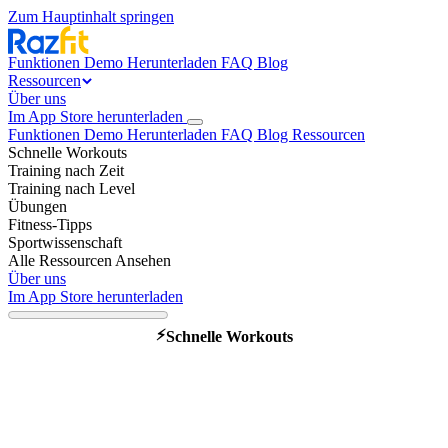
Zum Hauptinhalt springen
Funktionen
Demo
Herunterladen
FAQ
Blog
Ressourcen
Über uns
Im App Store herunterladen
Funktionen
Demo
Herunterladen
FAQ
Blog
Ressourcen
Schnelle Workouts
Training nach Zeit
Training nach Level
Übungen
Fitness-Tipps
Sportwissenschaft
Alle Ressourcen Ansehen
Über uns
Im App Store herunterladen
⚡
Schnelle Workouts
Bestes Workout zum
Abnehmen zuhause – schnell
starten