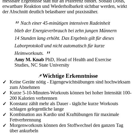
messbare Ergebnisse statt nur an Präferenz bindet. Sobald Dosis,
erwartbare Reaktion und Wiederholbarkeit sichtbar werden, wirkt
der Abschnitt deutlich belastbarer und praxisnäher.
"
Nach einer 45-minütigen intensiven Radeinheit
blieb der Energieverbrauch bei zehn jungen Männern
14 Stunden lang erhöht. Das Ergebnis gilt für dieses
Laborprotokoll und nicht automatisch für kurze
"
Heimworkouts.
Amy M. Knab
PhD, Head of Health and Exercise
Studies, NC State University
Wichtige Erkenntnisse
📌
Keine Geräte nötig - Eigengewichtsübungen sind hochwirksam
✓
zum Abnehmen
Kurze 5-10-Minuten-Workouts können bei hoher Intensität 100-
✓
200 Kalorien verbrennen
Konstanz zählt mehr als Dauer - tägliche kurze Workouts
✓
schlagen gelegentliche lange
Kombination aus Kardio und Kraftübungen für maximale
✓
Fettverbrennung
Morgenworkouts können den Stoffwechsel den ganzen Tag
✓
über ankurbeln