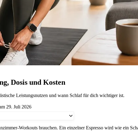
g, Dosis und Kosten
tische Leistungsnutzen und wann Schlaf für dich wichtiger ist.
 am 29. Juli 2026
zimmer-Workouts brauchen. Ein einzelner Espresso wird wie ein Schalt