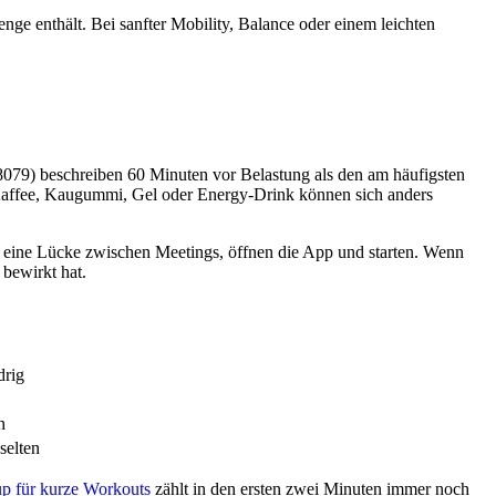
nge enthält. Bei sanfter Mobility, Balance oder einem leichten
079) beschreiben 60 Minuten vor Belastung als den am häufigsten
, Kaffee, Kaugummi, Gel oder Energy-Drink können sich anders
 eine Lücke zwischen Meetings, öffnen die App und starten. Wenn
 bewirkt hat.
drig
n
selten
p für kurze Workouts
zählt in den ersten zwei Minuten immer noch