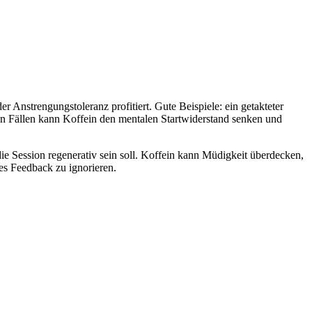
Anstrengungstoleranz profitiert. Gute Beispiele: ein getakteter
chen Fällen kann Koffein den mentalen Startwiderstand senken und
die Session regenerativ sein soll. Koffein kann Müdigkeit überdecken,
es Feedback zu ignorieren.