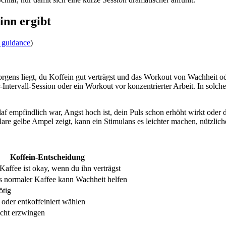
nn ergibt
 guidance
)
s liegt, du Koffein gut verträgst und das Workout von Wachheit oder 
r-Intervall-Session oder ein Workout vor konzentrierter Arbeit. In sol
af empfindlich war, Angst hoch ist, dein Puls schon erhöht wirkt oder 
e gelbe Ampel zeigt, kann ein Stimulans es leichter machen, nützlich
Koffein-Entscheidung
affee ist okay, wenn du ihn verträgst
is normaler Kaffee kann Wachheit helfen
ötig
oder entkoffeiniert wählen
icht erzwingen