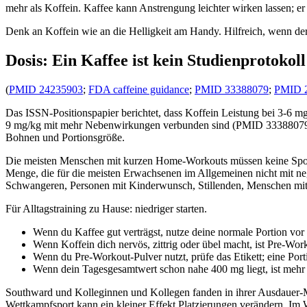
mehr als Koffein. Kaffee kann Anstrengung leichter wirken lassen; er
Denk an Koffein wie an die Helligkeit am Handy. Hilfreich, wenn der B
Dosis: Ein Kaffee ist kein Studienprotokoll
(
PMID 24235903
;
FDA caffeine guidance
;
PMID 33388079
;
PMID 
Das ISSN-Positionspapier berichtet, dass Koffein Leistung bei 3-6
9 mg/kg mit mehr Nebenwirkungen verbunden sind (PMID 33388079). 
Bohnen und Portionsgröße.
Die meisten Menschen mit kurzen Home-Workouts müssen keine Sportla
Menge, die für die meisten Erwachsenen im Allgemeinen nicht mit ne
Schwangeren, Personen mit Kinderwunsch, Stillenden, Menschen mit 
Für Alltagstraining zu Hause: niedriger starten.
Wenn du Kaffee gut verträgst, nutze deine normale Portion vo
Wenn Koffein dich nervös, zittrig oder übel macht, ist Pre-Work
Wenn du Pre-Workout-Pulver nutzt, prüfe das Etikett; eine Porti
Wenn dein Tagesgesamtwert schon nahe 400 mg liegt, ist mehr K
Southward und Kolleginnen und Kollegen fanden in ihrer Ausdauer-M
Wettkampfsport kann ein kleiner Effekt Platzierungen verändern. Im Wo