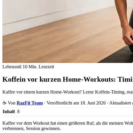
Lebensstil
10 Min. Lesezeit
Koffein vor kurzen Home-Workouts: Timin
Kaffee vor einem kurzen Home-Workout? Lerne Koffein-Timing, realis
☕
Von
RazFit Team
·
Veroffentlicht am 18. Juni 2026
·
Aktualisiert
8
Inhalt
Kaffee vor dem Workout hat einen größeren Ruf, als die meisten Wohn
verbrennen, Session gewinnen.