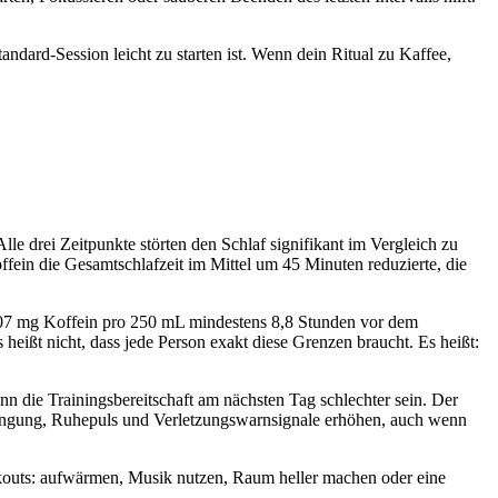
ndard-Session leicht zu starten ist. Wenn dein Ritual zu Kaffee,
 drei Zeitpunkte störten den Schlaf signifikant im Vergleich zu
in die Gesamtschlafzeit im Mittel um 45 Minuten reduzierte, die
107 mg Koffein pro 250 mL mindestens 8,8 Stunden vor dem
eißt nicht, dass jede Person exakt diese Grenzen braucht. Es heißt:
n die Trainingsbereitschaft am nächsten Tag schlechter sein. Der
engung, Ruhepuls und Verletzungswarnsignale erhöhen, auch wenn
orkouts: aufwärmen, Musik nutzen, Raum heller machen oder eine