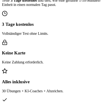
Teste
3 Tage kostenlos
und sieh, wie eine geführte 1-10-Minuten-
Einheit in einen normalen Tag passt.
3 Tage kostenlos
Vollständiger Test ohne Limits.
Keine Karte
Keine Zahlung erforderlich.
Alles inklusive
30 Übungen + KI-Coaches + Abzeichen.