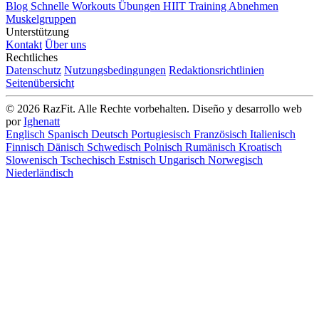
Blog
Schnelle Workouts
Übungen
HIIT Training
Abnehmen
Muskelgruppen
Unterstützung
Kontakt
Über uns
Rechtliches
Datenschutz
Nutzungsbedingungen
Redaktionsrichtlinien
Seitenübersicht
© 2026 RazFit. Alle Rechte vorbehalten.
Diseño y desarrollo web
por
Ighenatt
Englisch
Spanisch
Deutsch
Portugiesisch
Französisch
Italienisch
Finnisch
Dänisch
Schwedisch
Polnisch
Rumänisch
Kroatisch
Slowenisch
Tschechisch
Estnisch
Ungarisch
Norwegisch
Niederländisch