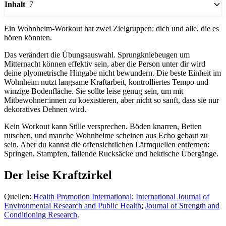
7
Inhalt
Ein Wohnheim-Workout hat zwei Zielgruppen: dich und alle, die es
hören könnten.
Das verändert die Übungsauswahl. Sprungkniebeugen um
Mitternacht können effektiv sein, aber die Person unter dir wird
deine plyometrische Hingabe nicht bewundern. Die beste Einheit im
Wohnheim nutzt langsame Kraftarbeit, kontrolliertes Tempo und
winzige Bodenfläche. Sie sollte leise genug sein, um mit
Mitbewohner:innen zu koexistieren, aber nicht so sanft, dass sie nur
dekoratives Dehnen wird.
Kein Workout kann Stille versprechen. Böden knarren, Betten
rutschen, und manche Wohnheime scheinen aus Echo gebaut zu
sein. Aber du kannst die offensichtlichen Lärmquellen entfernen:
Springen, Stampfen, fallende Rucksäcke und hektische Übergänge.
Der leise Kraftzirkel
Quellen:
Health Promotion International
;
International Journal of
Environmental Research and Public Health
;
Journal of Strength and
Conditioning Research
.