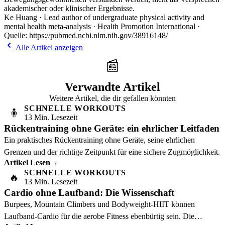
akademischer oder klinischer Ergebnisse.
Ke Huang · Lead author of undergraduate physical activity and
mental health meta-analysis · Health Promotion International ·
Quelle: https://pubmed.ncbi.nlm.nih.gov/38916148/
Alle Artikel anzeigen
📰
Verwandte Artikel
Weitere Artikel, die dir gefallen könnten
SCHNELLE WORKOUTS
🧍
13 Min. Lesezeit
Rückentraining ohne Geräte: ein ehrlicher Leitfaden
Ein praktisches Rückentraining ohne Geräte, seine ehrlichen
Grenzen und der richtige Zeitpunkt für eine sichere Zugmöglichkeit.
Artikel Lesen
→
SCHNELLE WORKOUTS
🔥
13 Min. Lesezeit
Cardio ohne Laufband: Die Wissenschaft
Burpees, Mountain Climbers und Bodyweight-HIIT können
Laufband-Cardio für die aerobe Fitness ebenbürtig sein. Die