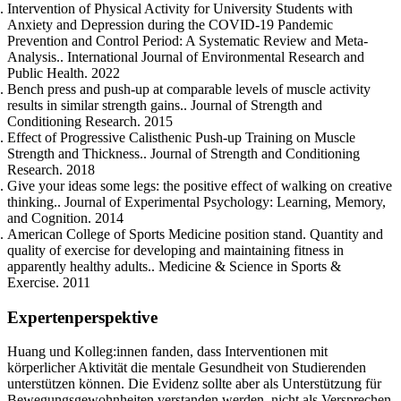
Intervention of Physical Activity for University Students with
Anxiety and Depression during the COVID-19 Pandemic
Prevention and Control Period: A Systematic Review and Meta-
Analysis.. International Journal of Environmental Research and
Public Health. 2022
Bench press and push-up at comparable levels of muscle activity
results in similar strength gains.. Journal of Strength and
Conditioning Research. 2015
Effect of Progressive Calisthenic Push-up Training on Muscle
Strength and Thickness.. Journal of Strength and Conditioning
Research. 2018
Give your ideas some legs: the positive effect of walking on creative
thinking.. Journal of Experimental Psychology: Learning, Memory,
and Cognition. 2014
American College of Sports Medicine position stand. Quantity and
quality of exercise for developing and maintaining fitness in
apparently healthy adults.. Medicine & Science in Sports &
Exercise. 2011
Expertenperspektive
Huang und Kolleg:innen fanden, dass Interventionen mit
körperlicher Aktivität die mentale Gesundheit von Studierenden
unterstützen können. Die Evidenz sollte aber als Unterstützung für
Bewegungsgewohnheiten verstanden werden, nicht als Versprechen