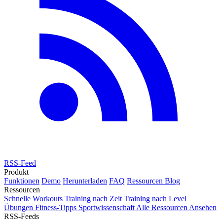
RSS-Feed
Produkt
Funktionen
Demo
Herunterladen
FAQ
Ressourcen
Blog
Ressourcen
Schnelle Workouts
Training nach Zeit
Training nach Level
Übungen
Fitness-Tipps
Sportwissenschaft
Alle Ressourcen Ansehen
RSS-Feeds