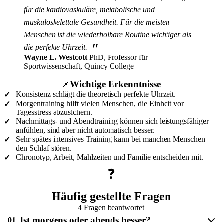
für die kardiovaskuläre, metabolische und
muskuloskelettale Gesundheit. Für die meisten
Menschen ist die wiederholbare Routine wichtiger als
"
die perfekte Uhrzeit.
Wayne L. Westcott
PhD, Professor für
Sportwissenschaft, Quincy College
Wichtige Erkenntnisse
📌
Konsistenz schlägt die theoretisch perfekte Uhrzeit.
✓
Morgentraining hilft vielen Menschen, die Einheit vor
✓
Tagesstress abzusichern.
Nachmittags- und Abendtraining können sich leistungsfähiger
✓
anfühlen, sind aber nicht automatisch besser.
Sehr spätes intensives Training kann bei manchen Menschen
✓
den Schlaf stören.
Chronotyp, Arbeit, Mahlzeiten und Familie entscheiden mit.
✓
❓
Häufig gestellte Fragen
4 Fragen beantwortet
Ist morgens oder abends besser?
01