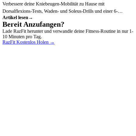
Verbessere deine Kniebeugen-Mobilität zu Hause mit
Dorsalflexions-Tests, Waden- und Soleus-Drills und einer 6-
Artikel lesen
→
Minuten-Routine.
Bereit Anzufangen?
Lade RazFit herunter und verwandle deine Fitness-Routine in nur 1-
10 Minuten pro Tag.
RazFit Kostenlos Holen
→