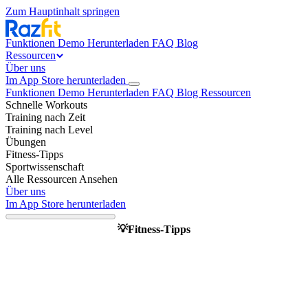
Zum Hauptinhalt springen
Funktionen
Demo
Herunterladen
FAQ
Blog
Ressourcen
Über uns
Im App Store herunterladen
Funktionen
Demo
Herunterladen
FAQ
Blog
Ressourcen
Schnelle Workouts
Training nach Zeit
Training nach Level
Übungen
Fitness-Tipps
Sportwissenschaft
Alle Ressourcen Ansehen
Über uns
Im App Store herunterladen
Fitness-Tipps
💡
Optimale Trainingszeit finden:
was Chronobiologie wirklich
bedeutet