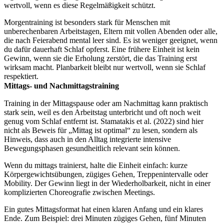
wertvoll, wenn es diese Regelmäßigkeit schützt.
Morgentraining ist besonders stark für Menschen mit
unberechenbaren Arbeitstagen, Eltern mit vollen Abenden oder alle,
die nach Feierabend mental leer sind. Es ist weniger geeignet, wenn
du dafür dauerhaft Schlaf opferst. Eine frühere Einheit ist kein
Gewinn, wenn sie die Erholung zerstört, die das Training erst
wirksam macht. Planbarkeit bleibt nur wertvoll, wenn sie Schlaf
respektiert.
Mittags- und Nachmittagstraining
Training in der Mittagspause oder am Nachmittag kann praktisch
stark sein, weil es den Arbeitstag unterbricht und oft noch weit
genug vom Schlaf entfernt ist. Stamatakis et al. (2022) sind hier
nicht als Beweis für „Mittag ist optimal“ zu lesen, sondern als
Hinweis, dass auch in den Alltag integrierte intensive
Bewegungsphasen gesundheitlich relevant sein können.
Wenn du mittags trainierst, halte die Einheit einfach: kurze
Körpergewichtsübungen, zügiges Gehen, Treppenintervalle oder
Mobility. Der Gewinn liegt in der Wiederholbarkeit, nicht in einer
komplizierten Choreografie zwischen Meetings.
Ein gutes Mittagsformat hat einen klaren Anfang und ein klares
Ende. Zum Beispiel: drei Minuten zügiges Gehen, fünf Minuten