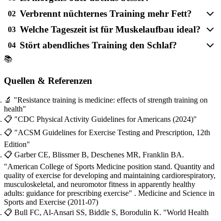
Verbrennt nüchternes Training mehr Fett?
02
Welche Tageszeit ist für Muskelaufbau ideal?
03
Stört abendliches Training den Schlaf?
04
📚
Quellen & Referenzen
🔬
"Resistance training is medicine: effects of strength training on
health"
📋
"CDC Physical Activity Guidelines for Americans (2024)"
📋
"ACSM Guidelines for Exercise Testing and Prescription, 12th
Edition"
📋
Garber CE, Blissmer B, Deschenes MR, Franklin BA.
"American College of Sports Medicine position stand. Quantity and
quality of exercise for developing and maintaining cardiorespiratory,
musculoskeletal, and neuromotor fitness in apparently healthy
adults: guidance for prescribing exercise"
. Medicine and Science in
Sports and Exercise
(2011-07)
📋
Bull FC, Al-Ansari SS, Biddle S, Borodulin K.
"World Health