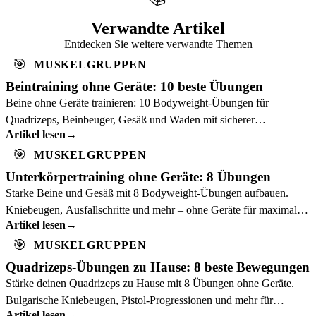
Verwandte Artikel
Entdecken Sie weitere verwandte Themen
🎯
MUSKELGRUPPEN
Beintraining ohne Geräte: 10 beste Übungen
Beine ohne Geräte trainieren: 10 Bodyweight-Übungen für
Quadrizeps, Beinbeuger, Gesäß und Waden mit sicherer
Artikel lesen
→
Progression.
🎯
MUSKELGRUPPEN
Unterkörpertraining ohne Geräte: 8 Übungen
Starke Beine und Gesäß mit 8 Bodyweight-Übungen aufbauen.
Kniebeugen, Ausfallschritte und mehr – ohne Geräte für maximalen
Artikel lesen
→
Kalorienverbrauch.
🎯
MUSKELGRUPPEN
Quadrizeps-Übungen zu Hause: 8 beste Bewegungen
Stärke deinen Quadrizeps zu Hause mit 8 Übungen ohne Geräte.
Bulgarische Kniebeugen, Pistol-Progressionen und mehr für
Artikel lesen
→