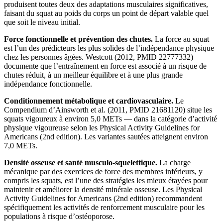
produisent toutes deux des adaptations musculaires significatives,
faisant du squat au poids du corps un point de départ valable quel
que soit le niveau initial.
Force fonctionnelle et prévention des chutes.
La force au squat
est l’un des prédicteurs les plus solides de l’indépendance physique
chez les personnes âgées. Westcott (2012, PMID 22777332)
documente que l’entraînement en force est associé à un risque de
chutes réduit, à un meilleur équilibre et à une plus grande
indépendance fonctionnelle.
Conditionnement métabolique et cardiovasculaire.
Le
Compendium d’Ainsworth et al. (2011, PMID 21681120) situe les
squats vigoureux à environ 5,0 METs — dans la catégorie d’activité
physique vigoureuse selon les Physical Activity Guidelines for
Americans (2nd edition). Les variantes sautées atteignent environ
7,0 METs.
Densité osseuse et santé musculo-squelettique.
La charge
mécanique par des exercices de force des membres inférieurs, y
compris les squats, est l’une des stratégies les mieux étayées pour
maintenir et améliorer la densité minérale osseuse. Les Physical
Activity Guidelines for Americans (2nd edition) recommandent
spécifiquement les activités de renforcement musculaire pour les
populations à risque d’ostéoporose.