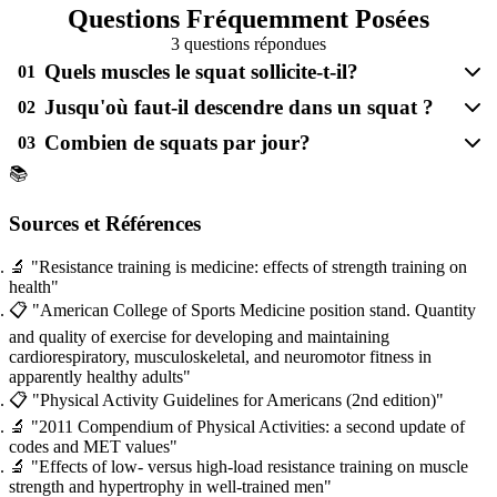
Questions Fréquemment Posées
3 questions répondues
Quels muscles le squat sollicite-t-il?
01
Jusqu'où faut-il descendre dans un squat ?
02
Combien de squats par jour?
03
📚
Sources et Références
🔬
"Resistance training is medicine: effects of strength training on
health"
📋
"American College of Sports Medicine position stand. Quantity
and quality of exercise for developing and maintaining
cardiorespiratory, musculoskeletal, and neuromotor fitness in
apparently healthy adults"
📋
"Physical Activity Guidelines for Americans (2nd edition)"
🔬
"2011 Compendium of Physical Activities: a second update of
codes and MET values"
🔬
"Effects of low- versus high-load resistance training on muscle
strength and hypertrophy in well-trained men"