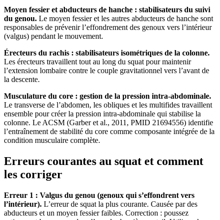
Moyen fessier et abducteurs de hanche : stabilisateurs du suivi
du genou.
Le moyen fessier et les autres abducteurs de hanche sont
responsables de prévenir l’effondrement des genoux vers l’intérieur
(valgus) pendant le mouvement.
Érecteurs du rachis : stabilisateurs isométriques de la colonne.
Les érecteurs travaillent tout au long du squat pour maintenir
l’extension lombaire contre le couple gravitationnel vers l’avant de
la descente.
Musculature du core : gestion de la pression intra-abdominale.
Le transverse de l’abdomen, les obliques et les multifides travaillent
ensemble pour créer la pression intra-abdominale qui stabilise la
colonne. Le ACSM (Garber et al., 2011, PMID 21694556) identifie
l’entraînement de stabilité du core comme composante intégrée de la
condition musculaire complète.
Erreurs courantes au squat et comment
les corriger
Erreur 1 : Valgus du genou (genoux qui s’effondrent vers
l’intérieur).
L’erreur de squat la plus courante. Causée par des
abducteurs et un moyen fessier faibles. Correction : poussez