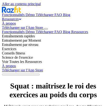
Aller au contenu principal
Fonctionnalités
Démo
Télécharger
FAQ
Blog
Ressources
À propos
Télécharger sur l'App Store
Fonctionnalités
Démo
Télécharger
FAQ
Blog
Ressources
Entraînements rapides
Entrainement par Moment
Entraînement par niveau
Exercices
Conseils fitness
Science de l'exercice
Voir Toutes les Ressources
À propos
Télécharger sur l'App Store
Squat : maîtrisez le roi des
exercices au poids du corps