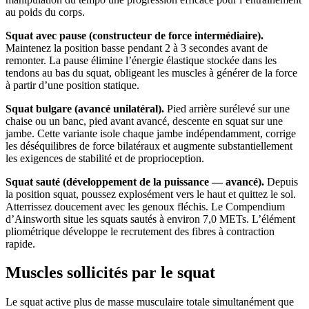
au poids du corps.
Squat avec pause (constructeur de force intermédiaire).
Maintenez la position basse pendant 2 à 3 secondes avant de
remonter. La pause élimine l’énergie élastique stockée dans les
tendons au bas du squat, obligeant les muscles à générer de la force
à partir d’une position statique.
Squat bulgare (avancé unilatéral).
Pied arrière surélevé sur une
chaise ou un banc, pied avant avancé, descente en squat sur une
jambe. Cette variante isole chaque jambe indépendamment, corrige
les déséquilibres de force bilatéraux et augmente substantiellement
les exigences de stabilité et de proprioception.
Squat sauté (développement de la puissance — avancé).
Depuis
la position squat, poussez explosément vers le haut et quittez le sol.
Atterrissez doucement avec les genoux fléchis. Le Compendium
d’Ainsworth situe les squats sautés à environ 7,0 METs. L’élément
pliométrique développe le recrutement des fibres à contraction
rapide.
Muscles sollicités par le squat
Le squat active plus de masse musculaire totale simultanément que