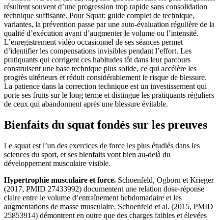
résultent souvent d’une progression trop rapide sans consolidation
technique suffisante. Pour Squat: guide complet de technique,
variantes, la prévention passe par une auto-évaluation régulière de la
qualité d’exécution avant d’augmenter le volume ou l’intensité.
L’enregistrement vidéo occasionnel de ses séances permet
d’identifier les compensations invisibles pendant l’effort. Les
pratiquants qui corrigent ces habitudes tôt dans leur parcours
construisent une base technique plus solide, ce qui accélère les
progrès ultérieurs et réduit considérablement le risque de blessure.
La patience dans la correction technique est un investissement qui
porte ses fruits sur le long terme et distingue les pratiquants réguliers
de ceux qui abandonnent après une blessure évitable.
Bienfaits du squat fondés sur les preuves
Le squat est l’un des exercices de force les plus étudiés dans les
sciences du sport, et ses bienfaits vont bien au-delà du
développement musculaire visible.
Hypertrophie musculaire et force.
Schoenfeld, Ogborn et Krieger
(2017, PMID 27433992) documentent une relation dose-réponse
claire entre le volume d’entraînement hebdomadaire et les
augmentations de masse musculaire. Schoenfeld et al. (2015, PMID
25853914) démontrent en outre que des charges faibles et élevées