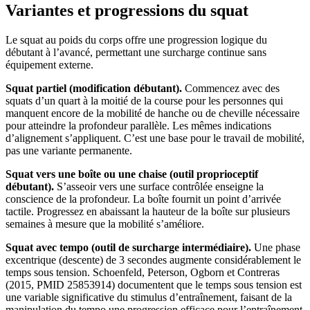
Variantes et progressions du squat
Le squat au poids du corps offre une progression logique du
débutant à l’avancé, permettant une surcharge continue sans
équipement externe.
Squat partiel (modification débutant).
Commencez avec des
squats d’un quart à la moitié de la course pour les personnes qui
manquent encore de la mobilité de hanche ou de cheville nécessaire
pour atteindre la profondeur parallèle. Les mêmes indications
d’alignement s’appliquent. C’est une base pour le travail de mobilité,
pas une variante permanente.
Squat vers une boîte ou une chaise (outil proprioceptif
débutant).
S’asseoir vers une surface contrôlée enseigne la
conscience de la profondeur. La boîte fournit un point d’arrivée
tactile. Progressez en abaissant la hauteur de la boîte sur plusieurs
semaines à mesure que la mobilité s’améliore.
Squat avec tempo (outil de surcharge intermédiaire).
Une phase
excentrique (descente) de 3 secondes augmente considérablement le
temps sous tension. Schoenfeld, Peterson, Ogborn et Contreras
(2015, PMID 25853914) documentent que le temps sous tension est
une variable significative du stimulus d’entraînement, faisant de la
manipulation du tempo une progression efficace pour l’entraînement