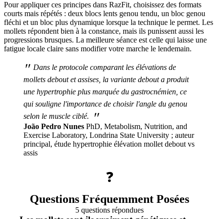
Pour appliquer ces principes dans RazFit, choisissez des formats
courts mais répétés : deux blocs lents genou tendu, un bloc genou
fléchi et un bloc plus dynamique lorsque la technique le permet. Les
mollets répondent bien à la constance, mais ils punissent aussi les
progressions brusques. La meilleure séance est celle qui laisse une
fatigue locale claire sans modifier votre marche le lendemain.
"
Dans le protocole comparant les élévations de
mollets debout et assises, la variante debout a produit
une hypertrophie plus marquée du gastrocnémien, ce
qui souligne l'importance de choisir l'angle du genou
"
selon le muscle ciblé.
João Pedro Nunes
PhD, Metabolism, Nutrition, and
Exercise Laboratory, Londrina State University ; auteur
principal, étude hypertrophie élévation mollet debout vs
assis
❓
Questions Fréquemment Posées
5 questions répondues