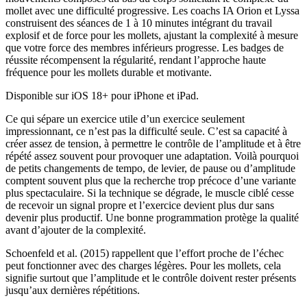
mollet avec une difficulté progressive. Les coachs IA Orion et Lyssa
construisent des séances de 1 à 10 minutes intégrant du travail
explosif et de force pour les mollets, ajustant la complexité à mesure
que votre force des membres inférieurs progresse. Les badges de
réussite récompensent la régularité, rendant l’approche haute
fréquence pour les mollets durable et motivante.
Disponible sur iOS 18+ pour iPhone et iPad.
Ce qui sépare un exercice utile d’un exercice seulement
impressionnant, ce n’est pas la difficulté seule. C’est sa capacité à
créer assez de tension, à permettre le contrôle de l’amplitude et à être
répété assez souvent pour provoquer une adaptation. Voilà pourquoi
de petits changements de tempo, de levier, de pause ou d’amplitude
comptent souvent plus que la recherche trop précoce d’une variante
plus spectaculaire. Si la technique se dégrade, le muscle ciblé cesse
de recevoir un signal propre et l’exercice devient plus dur sans
devenir plus productif. Une bonne programmation protège la qualité
avant d’ajouter de la complexité.
Schoenfeld et al. (2015) rappellent que l’effort proche de l’échec
peut fonctionner avec des charges légères. Pour les mollets, cela
signifie surtout que l’amplitude et le contrôle doivent rester présents
jusqu’aux dernières répétitions.