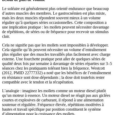
Le soléaire est généralement plus orienté endurance que beaucoup
d’autres muscles des membres. Le gastrocnémien est plus mixte,
mais les deux muscles répondent souvent mieux à un volume
régulier qu’à quelques séries occasionnelles. Cette composition a
une implication pratique : les mollets peuvent nécessiter davantage
de répétitions, de séries ou de fréquence pour recevoir un stimulus
clair.
Cela ne signifie pas que les mollets sont impossibles à développer.
Cela signifie qu’ils peuvent nécessiter un volume d’entraînement
plus régulier que des muscles travaillés plus facilement avec charge
externe. Une fourchette pratique peut aller de quelques séries de
qualité deux fois par semaine à davantage de séries réparties sur 3–5
séances chez les pratiquants tolérant bien la fréquence. Westcott
(2012, PMID 22777332) a noté que les bénéfices de l’entraînement
en résistance sont dose-dépendants ; la dose doit toutefois rester
compatible avec le tendon et la récupération.
L’analogie : imaginez les mollets comme un moteur diesel plutôt
qu’un moteur à essence. Un moteur diesel ne réagit pas aux giclées
courtes et explosives de carburant, il répond à une alimentation
soutenue et régulière. Fréquence élevée, répétitions modérées à
hautes et travail spécifique par position constituent le système
d’alimentation pour la croissance des mollets.