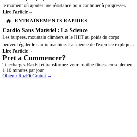
le moment où ajouter une résistance pour continuer à progresser.
Lire l'article
→
🔥
ENTRAÎNEMENTS RAPIDES
Cardio Sans Matériel : La Science
Les burpees, mountain climbers et le HIIT au poids du corps
peuvent égaler le cardio machine. La science de l'exercice explique
Lire l'article
→
pourquoi.
Pret a Commencer?
Telechargez RazFit et transformez votre routine fitness en seulement
1-10 minutes par jour.
Obtenir RazFit Gratuit
→