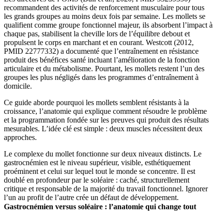
recommandent des activités de renforcement musculaire pour tous
les grands groupes au moins deux fois par semaine. Les mollets se
qualifient comme groupe fonctionnel majeur, ils absorbent l’impact à
chaque pas, stabilisent la cheville lors de l’équilibre debout et
propulsent le corps en marchant et en courant. Westcott (2012,
PMID 22777332) a documenté que l’entraînement en résistance
produit des bénéfices santé incluant l’amélioration de la fonction
articulaire et du métabolisme. Pourtant, les mollets restent l’un des
groupes les plus négligés dans les programmes d’entraînement à
domicile.
Ce guide aborde pourquoi les mollets semblent résistants à la
croissance, l’anatomie qui explique comment résoudre le problème
et la programmation fondée sur les preuves qui produit des résultats
mesurables. L’idée clé est simple : deux muscles nécessitent deux
approches.
Le complexe du mollet fonctionne sur deux niveaux distincts. Le
gastrocnémien est le niveau supérieur, visible, esthétiquement
proéminent et celui sur lequel tout le monde se concentre. Il est
doublé en profondeur par le soléaire : caché, structurellement
critique et responsable de la majorité du travail fonctionnel. Ignorer
l’un au profit de l’autre crée un défaut de développement.
Gastrocnémien versus soléaire : l’anatomie qui change tout