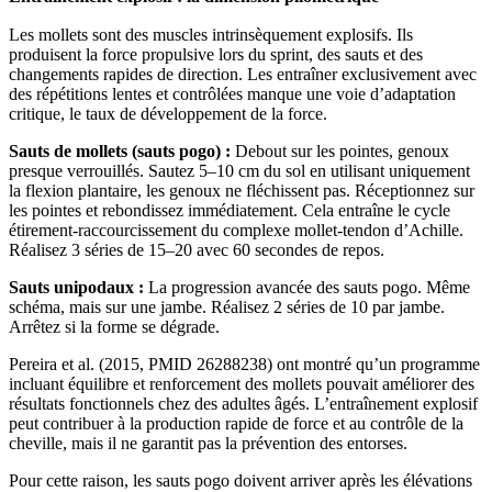
Les mollets sont des muscles intrinsèquement explosifs. Ils
produisent la force propulsive lors du sprint, des sauts et des
changements rapides de direction. Les entraîner exclusivement avec
des répétitions lentes et contrôlées manque une voie d’adaptation
critique, le taux de développement de la force.
Sauts de mollets (sauts pogo) :
Debout sur les pointes, genoux
presque verrouillés. Sautez 5–10 cm du sol en utilisant uniquement
la flexion plantaire, les genoux ne fléchissent pas. Réceptionnez sur
les pointes et rebondissez immédiatement. Cela entraîne le cycle
étirement-raccourcissement du complexe mollet-tendon d’Achille.
Réalisez 3 séries de 15–20 avec 60 secondes de repos.
Sauts unipodaux :
La progression avancée des sauts pogo. Même
schéma, mais sur une jambe. Réalisez 2 séries de 10 par jambe.
Arrêtez si la forme se dégrade.
Pereira et al. (2015, PMID 26288238) ont montré qu’un programme
incluant équilibre et renforcement des mollets pouvait améliorer des
résultats fonctionnels chez des adultes âgés. L’entraînement explosif
peut contribuer à la production rapide de force et au contrôle de la
cheville, mais il ne garantit pas la prévention des entorses.
Pour cette raison, les sauts pogo doivent arriver après les élévations