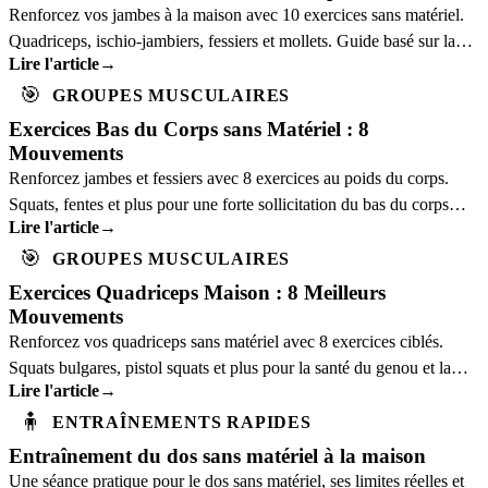
Renforcez vos jambes à la maison avec 10 exercices sans matériel.
Quadriceps, ischio-jambiers, fessiers et mollets. Guide basé sur la
Lire l'article
→
science.
🎯
GROUPES MUSCULAIRES
Exercices Bas du Corps sans Matériel : 8
Mouvements
Renforcez jambes et fessiers avec 8 exercices au poids du corps.
Squats, fentes et plus pour une forte sollicitation du bas du corps
Lire l'article
→
sans équipement.
🎯
GROUPES MUSCULAIRES
Exercices Quadriceps Maison : 8 Meilleurs
Mouvements
Renforcez vos quadriceps sans matériel avec 8 exercices ciblés.
Squats bulgares, pistol squats et plus pour la santé du genou et la
Lire l'article
→
puissance des jambes.
🧍
ENTRAÎNEMENTS RAPIDES
Entraînement du dos sans matériel à la maison
Une séance pratique pour le dos sans matériel, ses limites réelles et