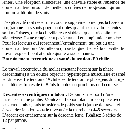
lentes. Une réception silencieuse, une cheville stable et l’absence de
douleur au tendon sont de meilleurs critères de progression qu’un
nombre arbitraire de sauts.
L’explosivité doit rester une couche supplémentaire, pas la base du
programme. Les sauts pogo sont utiles quand les élévations lentes
sont maîtrisées, que la cheville reste stable et que la réception est
silencieuse. Ils ne remplacent pas le travail en amplitude complète.
Pour les lecteurs qui reprennent l’entraînement, qui ont eu une
douleur au tendon d’Achille ou qui se fatiguent vite à la cheville, le
travail explosif peut attendre quatre à six semaines.
Entraînement excentrique et santé du tendon d’Achille
Le travail excentrique du mollet (mettant l’accent sur la phase
descendante) a un double objectif : hypertrophie musculaire et santé
tendineuse. Le tendon d’Achille est le tendon le plus épais du corps
et subit des forces de 6–8 fois le poids corporel lors de la course.
Descentes excentriques du talon :
Debout sur le bord d’une
marche sur une jambe. Montez en flexion plantaire complète avec
les deux jambes, puis transférez le poids sur la jambe de travail et
descendez le talon sous le niveau de la marche en 4–5 secondes.
L’accent est entièrement sur la descente lente. Réalisez 3 séries de
12 par jambe.