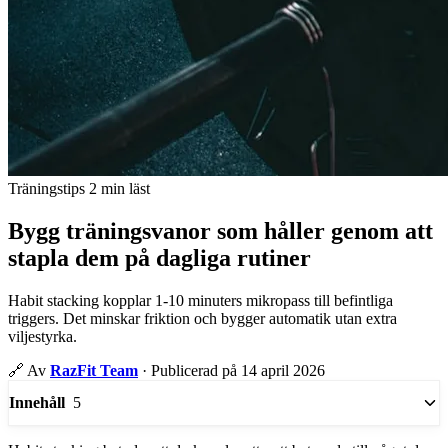
Träningstips
2 min läst
Bygg träningsvanor som håller genom att
stapla dem på dagliga rutiner
Habit stacking kopplar 1-10 minuters mikropass till befintliga
triggers. Det minskar friktion och bygger automatik utan extra
viljestyrka.
🔗
Av
RazFit Team
·
Publicerad på 14 april 2026
5
Innehåll