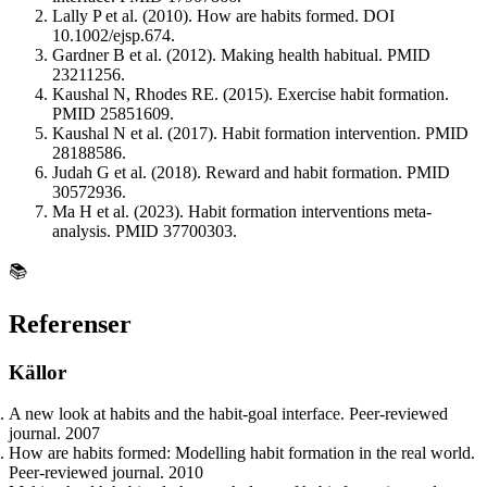
Lally P et al. (2010). How are habits formed. DOI
10.1002/ejsp.674.
Gardner B et al. (2012). Making health habitual. PMID
23211256.
Kaushal N, Rhodes RE. (2015). Exercise habit formation.
PMID 25851609.
Kaushal N et al. (2017). Habit formation intervention. PMID
28188586.
Judah G et al. (2018). Reward and habit formation. PMID
30572936.
Ma H et al. (2023). Habit formation interventions meta-
analysis. PMID 37700303.
📚
Referenser
Källor
A new look at habits and the habit-goal interface. Peer-reviewed
journal. 2007
How are habits formed: Modelling habit formation in the real world.
Peer-reviewed journal. 2010