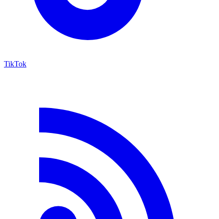
TikTok