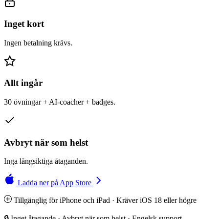
Inget kort
Ingen betalning krävs.
Allt ingår
30 övningar + AI-coacher + badges.
Avbryt när som helst
Inga långsiktiga åtaganden.
Ladda ner på App Store
Tillgänglig för iPhone och iPad · Kräver iOS 18 eller högre
🔒 Inget åtagande · Avbryt när som helst · Engelsk support