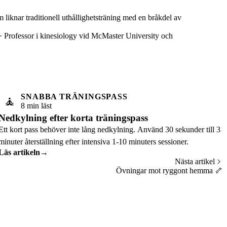
m liknar traditionell uthållighetsträning med en bråkdel av
· Professor i kinesiology vid McMaster University och
SNABBA TRÄNINGSPASS
🧘
8 min läst
Nedkylning efter korta träningspass
Ett kort pass behöver inte lång nedkylning. Använd 30 sekunder till 3
minuter återställning efter intensiva 1-10 minuters sessioner.
Läs artikeln
→
Nästa artikel
Övningar mot ryggont hemma
🦴