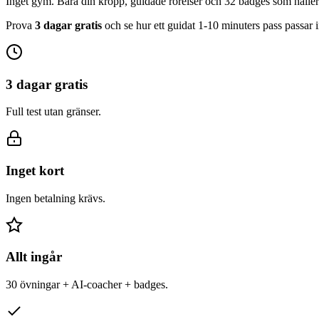
Inget gym. Bara din kropp, guidade rörelser och 32 badges som håller
Prova
3 dagar gratis
och se hur ett guidat 1-10 minuters pass passar i
3 dagar gratis
Full test utan gränser.
Inget kort
Ingen betalning krävs.
Allt ingår
30 övningar + AI-coacher + badges.