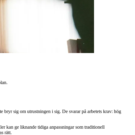
lan.
e bryr sig om utrustningen i sig. De svarar på arbetets krav: hög
er kan ge liknande tidiga anpassningar som traditionell
s rätt.