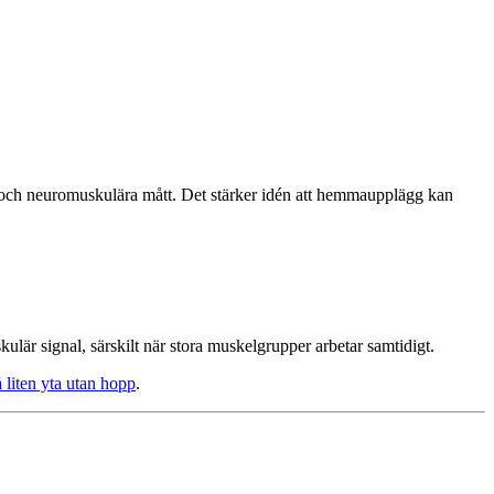
och neuromuskulära mått. Det stärker idén att hemmaupplägg kan
är signal, särskilt när stora muskelgrupper arbetar samtidigt.
 liten yta utan hopp
.