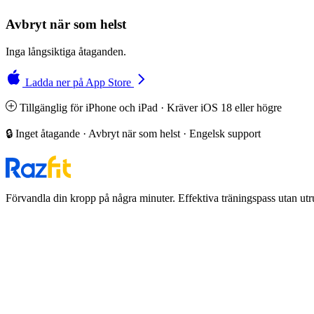
Avbryt när som helst
Inga långsiktiga åtaganden.
Ladda ner på App Store
Tillgänglig för iPhone och iPad · Kräver iOS 18 eller högre
🔒 Inget åtagande · Avbryt när som helst · Engelsk support
Förvandla din kropp på några minuter. Effektiva träningspass utan utr