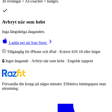
30 övningar + AI-coacher + badges.
Avbryt när som helst
Inga långsiktiga åtaganden.
Ladda ner på App Store
Tillgänglig för iPhone och iPad · Kräver iOS 18 eller högre
🔒 Inget åtagande · Avbryt när som helst · Engelsk support
Förvandla din kropp på några minuter. Effektiva träningspass utan
utrustning.