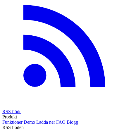
RSS flöde
Produkt
Funktioner
Demo
Ladda ner
FAQ
Blogg
RSS flöden