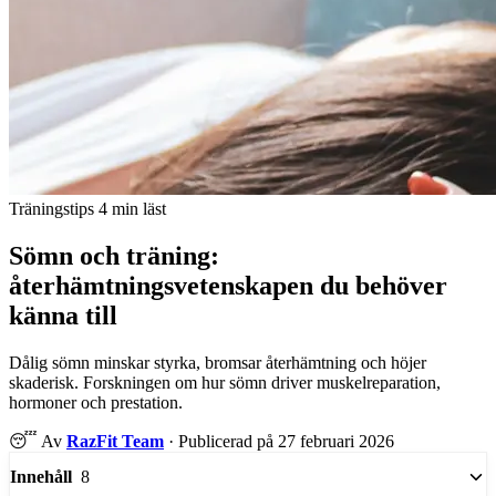
Träningstips
4 min läst
Sömn och träning:
återhämtningsvetenskapen du behöver
känna till
Dålig sömn minskar styrka, bromsar återhämtning och höjer
skaderisk. Forskningen om hur sömn driver muskelreparation,
hormoner och prestation.
😴
Av
RazFit Team
·
Publicerad på 27 februari 2026
8
Innehåll