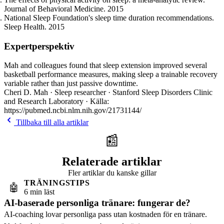
Journal of Behavioral Medicine. 2015
National Sleep Foundation's sleep time duration recommendations.
Sleep Health. 2015
Expertperspektiv
Mah and colleagues found that sleep extension improved several
basketball performance measures, making sleep a trainable recovery
variable rather than just passive downtime.
Cheri D. Mah · Sleep researcher · Stanford Sleep Disorders Clinic
and Research Laboratory · Källa:
https://pubmed.ncbi.nlm.nih.gov/21731144/
Tillbaka till alla artiklar
📰
Relaterade artiklar
Fler artiklar du kanske gillar
TRÄNINGSTIPS
🤖
6 min läst
AI-baserade personliga tränare: fungerar de?
AI-coaching lovar personliga pass utan kostnaden för en tränare.