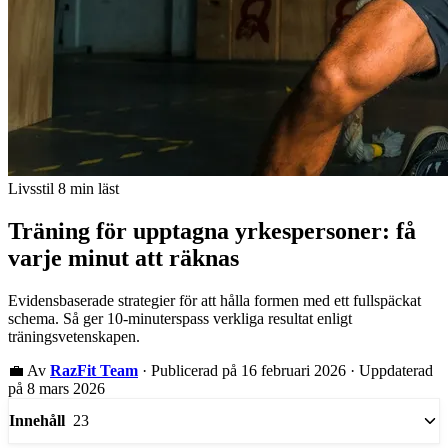
Livsstil
8 min läst
Träning för upptagna yrkespersoner: få
varje minut att räknas
Evidensbaserade strategier för att hålla formen med ett fullspäckat
schema. Så ger 10-minuterspass verkliga resultat enligt
träningsvetenskapen.
💼
Av
RazFit Team
·
Publicerad på 16 februari 2026
·
Uppdaterad
på 8 mars 2026
23
Innehåll