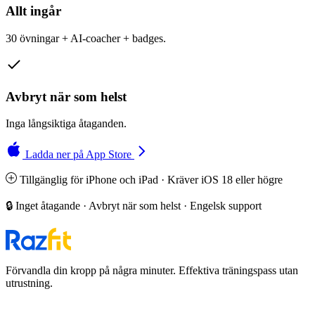
Allt ingår
30 övningar + AI-coacher + badges.
Avbryt när som helst
Inga långsiktiga åtaganden.
Ladda ner på App Store
Tillgänglig för iPhone och iPad · Kräver iOS 18 eller högre
🔒 Inget åtagande · Avbryt när som helst · Engelsk support
Förvandla din kropp på några minuter. Effektiva träningspass utan
utrustning.