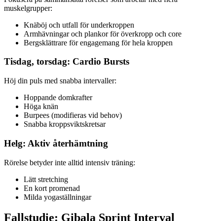
muskelgrupper:
Knäböj och utfall för underkroppen
Armhävningar och plankor för överkropp och core
Bergsklättrare för engagemang för hela kroppen
Tisdag, torsdag: Cardio Bursts
Höj din puls med snabba intervaller:
Hoppande domkrafter
Höga knän
Burpees (modifieras vid behov)
Snabba kroppsviktskretsar
Helg: Aktiv återhämtning
Rörelse betyder inte alltid intensiv träning:
Lätt stretching
En kort promenad
Milda yogaställningar
Fallstudie: Gibala Sprint Interval