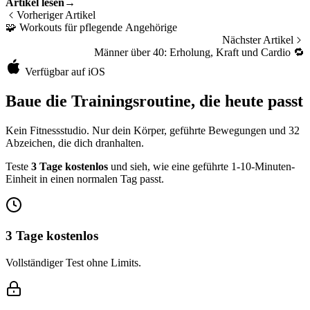
Artikel lesen
→
wählen.
Vorheriger Artikel
🧩
Workouts für pflegende Angehörige
Nächster Artikel
Männer über 40: Erholung, Kraft und Cardio
🔁
Verfügbar auf iOS
Baue die Trainingsroutine, die heute passt
Kein Fitnessstudio. Nur dein Körper, geführte Bewegungen und 32
Abzeichen, die dich dranhalten.
Teste
3 Tage kostenlos
und sieh, wie eine geführte 1-10-Minuten-
Einheit in einen normalen Tag passt.
3 Tage kostenlos
Vollständiger Test ohne Limits.