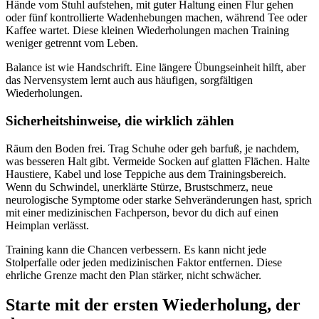
Hände vom Stuhl aufstehen, mit guter Haltung einen Flur gehen
oder fünf kontrollierte Wadenhebungen machen, während Tee oder
Kaffee wartet. Diese kleinen Wiederholungen machen Training
weniger getrennt vom Leben.
Balance ist wie Handschrift. Eine längere Übungseinheit hilft, aber
das Nervensystem lernt auch aus häufigen, sorgfältigen
Wiederholungen.
Sicherheitshinweise, die wirklich zählen
Räum den Boden frei. Trag Schuhe oder geh barfuß, je nachdem,
was besseren Halt gibt. Vermeide Socken auf glatten Flächen. Halte
Haustiere, Kabel und lose Teppiche aus dem Trainingsbereich.
Wenn du Schwindel, unerklärte Stürze, Brustschmerz, neue
neurologische Symptome oder starke Sehveränderungen hast, sprich
mit einer medizinischen Fachperson, bevor du dich auf einen
Heimplan verlässt.
Training kann die Chancen verbessern. Es kann nicht jede
Stolperfalle oder jeden medizinischen Faktor entfernen. Diese
ehrliche Grenze macht den Plan stärker, nicht schwächer.
Starte mit der ersten Wiederholung, der