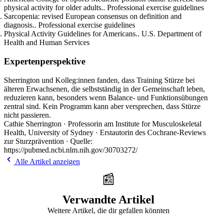
physical activity for older adults.. Professional exercise guidelines
Sarcopenia: revised European consensus on definition and
diagnosis.. Professional exercise guidelines
Physical Activity Guidelines for Americans.. U.S. Department of
Health and Human Services
Expertenperspektive
Sherrington und Kolleg:innen fanden, dass Training Stürze bei
älteren Erwachsenen, die selbstständig in der Gemeinschaft leben,
reduzieren kann, besonders wenn Balance- und Funktionsübungen
zentral sind. Kein Programm kann aber versprechen, dass Stürze
nicht passieren.
Cathie Sherrington · Professorin am Institute for Musculoskeletal
Health, University of Sydney · Erstautorin des Cochrane-Reviews
zur Sturzprävention · Quelle:
https://pubmed.ncbi.nlm.nih.gov/30703272/
Alle Artikel anzeigen
📰
Verwandte Artikel
Weitere Artikel, die dir gefallen könnten