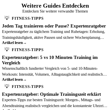
Weitere Guides Entdecken
Entdecken Sie weitere verwandte Themen
💡
FITNESS-TIPPS
Jeden Tag trainieren oder Pause? Expertenratgeber
Expertenratgeber zu täglichem Training und Ruhetagen: Erholung,
Trainingshäufigkeit, aktive Pausen und sichere Wochenplanung
Artikel lesen
→
einordnen.
💡
FITNESS-TIPPS
Expertenratgeber: 5 vs 10 Minuten Training im
Vergleich
Wissenschaftlich fundierter Vergleich von 5- und 10-Minuten-
Workouts: Intensität, Volumen, Alltagstauglichkeit und realistische
Artikel lesen
→
Ergebnisse.
💡
FITNESS-TIPPS
Expertenratgeber: Optimale Trainingszeit erklärt
Experten-Tipps zur besten Trainingszeit: Morgen-, Mittags- und
Abendtraining realistisch vergleichen und die konstanteste Uhrzeit