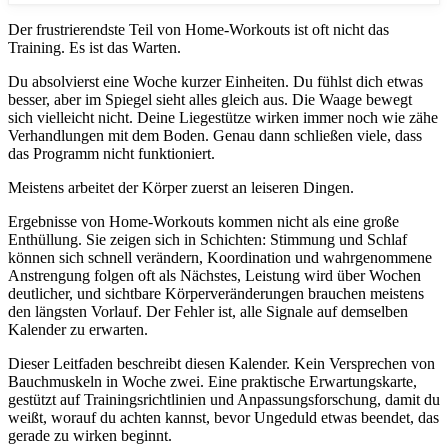
Der frustrierendste Teil von Home-Workouts ist oft nicht das
Training. Es ist das Warten.
Du absolvierst eine Woche kurzer Einheiten. Du fühlst dich etwas
besser, aber im Spiegel sieht alles gleich aus. Die Waage bewegt
sich vielleicht nicht. Deine Liegestütze wirken immer noch wie zähe
Verhandlungen mit dem Boden. Genau dann schließen viele, dass
das Programm nicht funktioniert.
Meistens arbeitet der Körper zuerst an leiseren Dingen.
Ergebnisse von Home-Workouts kommen nicht als eine große
Enthüllung. Sie zeigen sich in Schichten: Stimmung und Schlaf
können sich schnell verändern, Koordination und wahrgenommene
Anstrengung folgen oft als Nächstes, Leistung wird über Wochen
deutlicher, und sichtbare Körperveränderungen brauchen meistens
den längsten Vorlauf. Der Fehler ist, alle Signale auf demselben
Kalender zu erwarten.
Dieser Leitfaden beschreibt diesen Kalender. Kein Versprechen von
Bauchmuskeln in Woche zwei. Eine praktische Erwartungskarte,
gestützt auf Trainingsrichtlinien und Anpassungsforschung, damit du
weißt, worauf du achten kannst, bevor Ungeduld etwas beendet, das
gerade zu wirken beginnt.