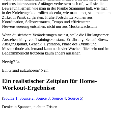
meistens interessanter. Anfänger verbessern sich oft, weil sie die
Bewegung lernen: wie man in der Planke Spannung hält, wie man
in der Kniebeuge kontrolliert absenkt, wie man atmet, statt mitten im
Zirkel in Panik zu geraten. Frühe Fortschritte können aus
Koordination, Selbstvertrauen, Tempo und effizienterer
Nervensteuerung entstehen, nicht nur aus Muskelwachstum.
Wenn du sichtbare Veränderungen meinst, stelle die Uhr langsamer.
Aussehen hängt von Trainingskonstanz, Ernährung, Schlaf, Stress,
Ausgangspunkt, Genetik, Hydration, Phase des Zyklus und
Messmethode ab. Jemand kann nach vier Wochen fitter sein und im
Badezimmerlicht trotzdem kaum anders aussehen.
Nervig? Ja.
Ein Grund aufzuhören? Nein.
Ein realistischer Zeitplan für Home-
Workout-Ergebnisse
(
Source 1
;
Source 2
;
Source 3
;
Source 4
;
Source 5
)
Denke in Spannen, nicht in Fristen.