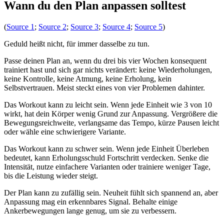
Wann du den Plan anpassen solltest
(
Source 1
;
Source 2
;
Source 3
;
Source 4
;
Source 5
)
Geduld heißt nicht, für immer dasselbe zu tun.
Passe deinen Plan an, wenn du drei bis vier Wochen konsequent
trainiert hast und sich gar nichts verändert: keine Wiederholungen,
keine Kontrolle, keine Atmung, keine Erholung, kein
Selbstvertrauen. Meist steckt eines von vier Problemen dahinter.
Das Workout kann zu leicht sein. Wenn jede Einheit wie 3 von 10
wirkt, hat dein Körper wenig Grund zur Anpassung. Vergrößere die
Bewegungsreichweite, verlangsame das Tempo, kürze Pausen leicht
oder wähle eine schwierigere Variante.
Das Workout kann zu schwer sein. Wenn jede Einheit Überleben
bedeutet, kann Erholungsschuld Fortschritt verdecken. Senke die
Intensität, nutze einfachere Varianten oder trainiere weniger Tage,
bis die Leistung wieder steigt.
Der Plan kann zu zufällig sein. Neuheit fühlt sich spannend an, aber
Anpassung mag ein erkennbares Signal. Behalte einige
Ankerbewegungen lange genug, um sie zu verbessern.