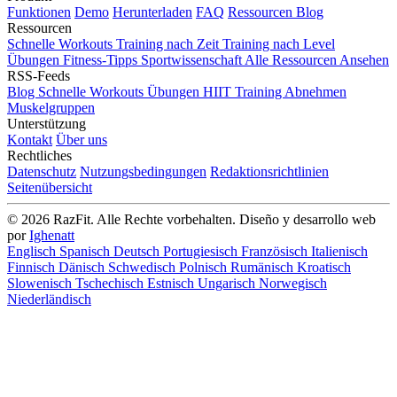
Funktionen
Demo
Herunterladen
FAQ
Ressourcen
Blog
Ressourcen
Schnelle Workouts
Training nach Zeit
Training nach Level
Übungen
Fitness-Tipps
Sportwissenschaft
Alle Ressourcen Ansehen
RSS-Feeds
Blog
Schnelle Workouts
Übungen
HIIT Training
Abnehmen
Muskelgruppen
Unterstützung
Kontakt
Über uns
Rechtliches
Datenschutz
Nutzungsbedingungen
Redaktionsrichtlinien
Seitenübersicht
© 2026 RazFit. Alle Rechte vorbehalten.
Diseño y desarrollo web
por
Ighenatt
Englisch
Spanisch
Deutsch
Portugiesisch
Französisch
Italienisch
Finnisch
Dänisch
Schwedisch
Polnisch
Rumänisch
Kroatisch
Slowenisch
Tschechisch
Estnisch
Ungarisch
Norwegisch
Niederländisch