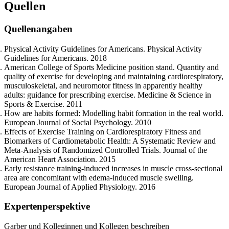
Quellen
Quellenangaben
Physical Activity Guidelines for Americans. Physical Activity
Guidelines for Americans. 2018
American College of Sports Medicine position stand. Quantity and
quality of exercise for developing and maintaining cardiorespiratory,
musculoskeletal, and neuromotor fitness in apparently healthy
adults: guidance for prescribing exercise. Medicine & Science in
Sports & Exercise. 2011
How are habits formed: Modelling habit formation in the real world.
European Journal of Social Psychology. 2010
Effects of Exercise Training on Cardiorespiratory Fitness and
Biomarkers of Cardiometabolic Health: A Systematic Review and
Meta-Analysis of Randomized Controlled Trials. Journal of the
American Heart Association. 2015
Early resistance training-induced increases in muscle cross-sectional
area are concomitant with edema-induced muscle swelling.
European Journal of Applied Physiology. 2016
Expertenperspektive
Garber und Kolleginnen und Kollegen beschreiben