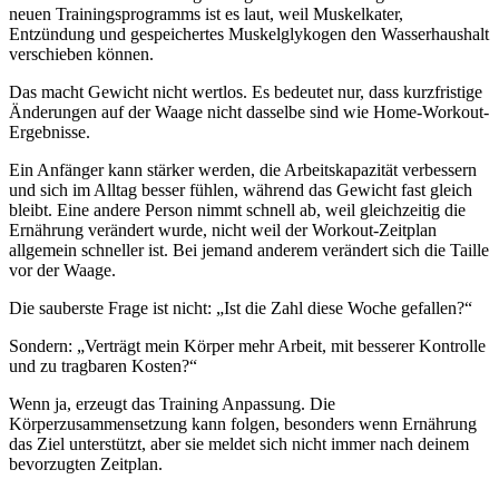
neuen Trainingsprogramms ist es laut, weil Muskelkater,
Entzündung und gespeichertes Muskelglykogen den Wasserhaushalt
verschieben können.
Das macht Gewicht nicht wertlos. Es bedeutet nur, dass kurzfristige
Änderungen auf der Waage nicht dasselbe sind wie Home-Workout-
Ergebnisse.
Ein Anfänger kann stärker werden, die Arbeitskapazität verbessern
und sich im Alltag besser fühlen, während das Gewicht fast gleich
bleibt. Eine andere Person nimmt schnell ab, weil gleichzeitig die
Ernährung verändert wurde, nicht weil der Workout-Zeitplan
allgemein schneller ist. Bei jemand anderem verändert sich die Taille
vor der Waage.
Die sauberste Frage ist nicht: „Ist die Zahl diese Woche gefallen?“
Sondern: „Verträgt mein Körper mehr Arbeit, mit besserer Kontrolle
und zu tragbaren Kosten?“
Wenn ja, erzeugt das Training Anpassung. Die
Körperzusammensetzung kann folgen, besonders wenn Ernährung
das Ziel unterstützt, aber sie meldet sich nicht immer nach deinem
bevorzugten Zeitplan.