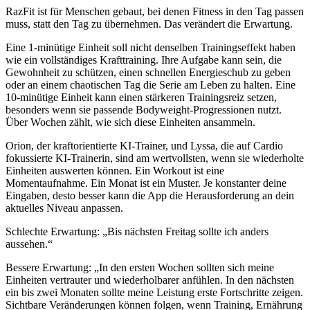
RazFit ist für Menschen gebaut, bei denen Fitness in den Tag passen
muss, statt den Tag zu übernehmen. Das verändert die Erwartung.
Eine 1-minütige Einheit soll nicht denselben Trainingseffekt haben
wie ein vollständiges Krafttraining. Ihre Aufgabe kann sein, die
Gewohnheit zu schützen, einen schnellen Energieschub zu geben
oder an einem chaotischen Tag die Serie am Leben zu halten. Eine
10-minütige Einheit kann einen stärkeren Trainingsreiz setzen,
besonders wenn sie passende Bodyweight-Progressionen nutzt.
Über Wochen zählt, wie sich diese Einheiten ansammeln.
Orion, der kraftorientierte KI-Trainer, und Lyssa, die auf Cardio
fokussierte KI-Trainerin, sind am wertvollsten, wenn sie wiederholte
Einheiten auswerten können. Ein Workout ist eine
Momentaufnahme. Ein Monat ist ein Muster. Je konstanter deine
Eingaben, desto besser kann die App die Herausforderung an dein
aktuelles Niveau anpassen.
Schlechte Erwartung: „Bis nächsten Freitag sollte ich anders
aussehen.“
Bessere Erwartung: „In den ersten Wochen sollten sich meine
Einheiten vertrauter und wiederholbarer anfühlen. In den nächsten
ein bis zwei Monaten sollte meine Leistung erste Fortschritte zeigen.
Sichtbare Veränderungen können folgen, wenn Training, Ernährung