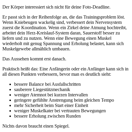
Der Körper interessiert sich nicht für deine Foto-Deadline.
Er passt sich in der Reihenfolge an, die das Trainingsproblem löst.
Wenn Kniebeugen wackelig sind, verbessert dein Nervensystem
zuerst die Koordination. Wenn ein Zirkel deine Atmung hochtreibt,
arbeitet dein Herz-Kreislauf-System daran, Sauerstoff besser zu
liefern und zu nutzen. Wenn eine Bewegung einen Muskel
wiederholt mit genug Spannung und Erholung belastet, kann sich
Muskelgewebe allmählich umbauen.
Das Aussehen kommt erst danach.
Praktisch heißt das: Eine Anfängerin oder ein Anfänger kann sich in
all diesen Punkten verbessern, bevor man es deutlich sieht:
bessere Balance bei Ausfallschritten
sauberere Liegestützmechanik
weniger Atemnot bei kurzen Intervallen
geringere gefühlte Anstrengung beim gleichen Tempo
mehr Sicherheit beim Start einer Einheit
weniger Muskelkater bei vertrauten Bewegungen
bessere Erholung zwischen Runden
Nichts davon braucht einen Spiegel.