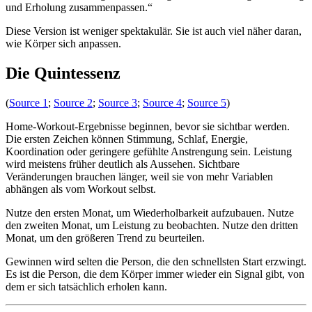
und Erholung zusammenpassen.“
Diese Version ist weniger spektakulär. Sie ist auch viel näher daran,
wie Körper sich anpassen.
Die Quintessenz
(
Source 1
;
Source 2
;
Source 3
;
Source 4
;
Source 5
)
Home-Workout-Ergebnisse beginnen, bevor sie sichtbar werden.
Die ersten Zeichen können Stimmung, Schlaf, Energie,
Koordination oder geringere gefühlte Anstrengung sein. Leistung
wird meistens früher deutlich als Aussehen. Sichtbare
Veränderungen brauchen länger, weil sie von mehr Variablen
abhängen als vom Workout selbst.
Nutze den ersten Monat, um Wiederholbarkeit aufzubauen. Nutze
den zweiten Monat, um Leistung zu beobachten. Nutze den dritten
Monat, um den größeren Trend zu beurteilen.
Gewinnen wird selten die Person, die den schnellsten Start erzwingt.
Es ist die Person, die dem Körper immer wieder ein Signal gibt, von
dem er sich tatsächlich erholen kann.