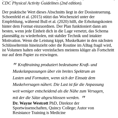
CDC Physical Activity Guidelines (2nd edition).
Der praktische Wert dieses Abschnitts liegt in der Dosissteuerung.
Schoenfeld et al. (2015) stützt das Wochenziel unter der
Empfehlung, während Bull et al. (2020) hilft, die Erholungskosten
hinter dem Format einzuordnen. Der Plan funktioniert dann am
besten, wenn jede Einheit dich in die Lage versetzt, das Schema
planmäßig zu wiederholen, mit stabiler Technik und intakter
Motivation. Wenn die Leistung kippt, Muskelkater in den nächsten
Schlüsseltermin hineinzieht oder die Routine im Alltag fragil wird,
ist Volumen halten oder vereinfachen meistens klüger als Fortschritt
nur auf dem Papier zu erzwingen.
"
Krafttraining produziert bedeutsame Kraft- und
Muskelanpassungen über ein breites Spektrum an
Lasten und Formaten, wenn sich der Einsatz dem
Muskelversagen nähert. Die Last ist für die Anpassung
weit weniger entscheidend als die Nähe zum Versagen,
"
mit der die Sätze abgeschlossen werden.
Dr. Wayne Westcott
PhD, Direktor der
Sportwissenschaften, Quincy College; Autor von
Resistance Training is Medicine