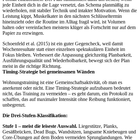
jede Einheit dich in die Lage versetzt, das Schema planmäßig zu
wiederholen, mit stabiler Technik und intakter Motivation. Wenn die
Leistung kippt, Muskelkater in den nächsten Schlüsseltermin
hineinzieht oder die Routine im Alltag fragil wird, ist Volumen
halten oder vereinfachen meistens klüger als Fortschritt nur auf dem
Papier zu erzwingen.
Schoenfeld et al. (2015) ist ein guter Gegencheck, weil damit
Wochenresultate statt einer einzelnen spektakulären Einheit im
Fokus bleiben. Verbessert die Anpassung gleichzeitig Planbarkeit,
Ausführungsqualität und Wiederholbarkeit, bewegt sich der Plan
meist in die richtige Richtung.
Timing-Strategie bei gemeinsamen Wänden
Wohnungstraining ist eine Gemeinschaftsaktivität, ob man es
anerkennt oder nicht. Eine Timing-Strategie aufzubauen bedeutet
nicht, das Training zu vermeiden – es geht darum, ein Protokoll zu
schaffen, das auf maximaler Intensität ohne Reibung funktioniert,
unbegrenzt.
Die Drei-Stufen-Klassifikation:
Stufe 1 – meist die leiseste Auswahl.
Liegestütze, Planks,
Gesäßbrücken, Dead Bugs, Wandsitzen, langsame Kniebeugen und
Core-Übungen auf dem Boden vermeiden Sprunglandungen. Wie