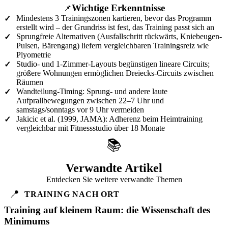
Wichtige Erkenntnisse
📌
Mindestens 3 Trainingszonen kartieren, bevor das Programm
✓
erstellt wird – der Grundriss ist fest, das Training passt sich an
Sprungfreie Alternativen (Ausfallschritt rückwärts, Kniebeugen-
✓
Pulsen, Bärengang) liefern vergleichbaren Trainingsreiz wie
Plyometrie
Studio- und 1-Zimmer-Layouts begünstigen lineare Circuits;
✓
größere Wohnungen ermöglichen Dreiecks-Circuits zwischen
Räumen
Wandteilung-Timing: Sprung- und andere laute
✓
Aufprallbewegungen zwischen 22–7 Uhr und
samstags/sonntags vor 9 Uhr vermeiden
Jakicic et al. (1999, JAMA): Adherenz beim Heimtraining
✓
vergleichbar mit Fitnessstudio über 18 Monate
📚
Verwandte Artikel
Entdecken Sie weitere verwandte Themen
📍
TRAINING NACH ORT
Training auf kleinem Raum: die Wissenschaft des
Minimums