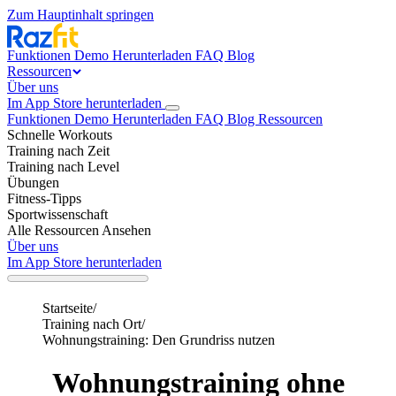
Zum Hauptinhalt springen
Funktionen
Demo
Herunterladen
FAQ
Blog
Ressourcen
Über uns
Im App Store herunterladen
Funktionen
Demo
Herunterladen
FAQ
Blog
Ressourcen
Schnelle Workouts
Training nach Zeit
Training nach Level
Übungen
Fitness-Tipps
Sportwissenschaft
Alle Ressourcen Ansehen
Über uns
Im App Store herunterladen
Startseite
/
Training nach Ort
/
Wohnungstraining: Den Grundriss nutzen
Wohnungstraining ohne