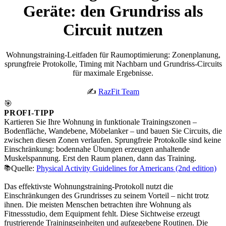
Geräte: den Grundriss als
Circuit nutzen
Wohnungstraining-Leitfaden für Raumoptimierung: Zonenplanung,
sprungfreie Protokolle, Timing mit Nachbarn und Grundriss-Circuits
für maximale Ergebnisse.
✍️
RazFit Team
🎯
PROFI-TIPP
Kartieren Sie Ihre Wohnung in funktionale Trainingszonen –
Bodenfläche, Wandebene, Möbelanker – und bauen Sie Circuits, die
zwischen diesen Zonen verlaufen. Sprungfreie Protokolle sind keine
Einschränkung: bodennahe Übungen erzeugen anhaltende
Muskelspannung. Erst den Raum planen, dann das Training.
📚
Quelle:
Physical Activity Guidelines for Americans (2nd edition)
Das effektivste Wohnungstraining-Protokoll nutzt die
Einschränkungen des Grundrisses zu seinem Vorteil – nicht trotz
ihnen. Die meisten Menschen betrachten ihre Wohnung als
Fitnessstudio, dem Equipment fehlt. Diese Sichtweise erzeugt
frustrierende Trainingseinheiten und aufgegebene Routinen. Die