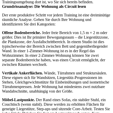
Trainingsumgebung dort ist, wo Sie sich bereits befinden.
Grundrissanalyse: Die Wohnung als Circuit lesen
Der erste produktive Schritt vor jedem Training ist eine dreiminütige
räumliche Analyse. Gehen Sie durch Ihre Wohnung und
identifizieren Sie drei Kategorien:
Offene Bodenbereiche.
Jeder freie Bereich von 1,5 m × 2 m oder
größer. Dies ist Ihr primärer Bewegungsraum – die Liegestützzone,
die Plankzone, der Ausfallschrittbereich. In einem Studio ist dies
typischerweise der Bereich zwischen Bett und gegenüberliegender
Wand. In einer 1-Zimmer-Wohnung ist es in der Regel das
Wohnzimmer. In einer 2-Zimmer-Wohnung können Sie zwei
separate Bodenbereiche haben, was einen Circuit ermöglicht, der
zwischen Räumen wechselt.
Vertikale Ankerflächen.
Wände, Türrahmen und Struktursäulen.
Diese eignen sich für Wandsitzen, Liegestütz-Progressionen im
Stehen, Gleichgewichtsstütze für Einbeinübungen und isometrische
Türrahmenpressen. Jede Wohnung hat mindestens zwei nutzbare
Wandabschnitte, unabhängig von der Größe.
Möbel-Lastpunkte.
Der Rand eines Sofas, ein stabiler Stuhl, ein
Couchtisch (wenn stabil). Diese werden zu erhöhten Flächen für
geneigte Liegestütze, Step-ups und sitzende Core-Arbeit. Testen Sie