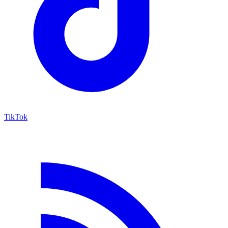
TikTok