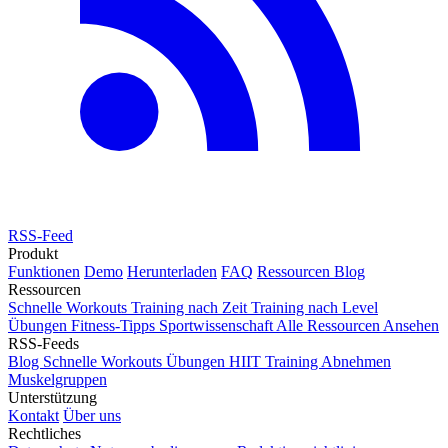
RSS-Feed
Produkt
Funktionen
Demo
Herunterladen
FAQ
Ressourcen
Blog
Ressourcen
Schnelle Workouts
Training nach Zeit
Training nach Level
Übungen
Fitness-Tipps
Sportwissenschaft
Alle Ressourcen Ansehen
RSS-Feeds
Blog
Schnelle Workouts
Übungen
HIIT Training
Abnehmen
Muskelgruppen
Unterstützung
Kontakt
Über uns
Rechtliches