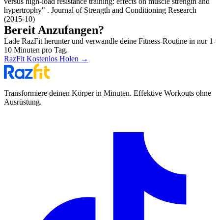
versus high-load resistance training: effects on muscle strength and
hypertrophy"
. Journal of Strength and Conditioning Research
(2015-10)
Bereit Anzufangen?
Lade RazFit herunter und verwandle deine Fitness-Routine in nur 1-
10 Minuten pro Tag.
RazFit Kostenlos Holen
→
Transformiere deinen Körper in Minuten. Effektive Workouts ohne
Ausrüstung.