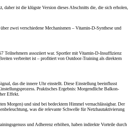
aher ist die klügste Version dieses Abschnitts die, die sich erholen,
iert über zwei verschiedene Mechanismen – Vitamin-D-Synthese und
7 Teilnehmern assoziiert war. Sportler mit Vitamin-D-Insuffizienz
iten verbreitet ist – profitiert von Outdoor-Training als direktem
nal, das die innere Uhr einstellt. Diese Einstellung beeinflusst
nstellungsprozess. Praktisches Ergebnis: Morgendliche Balkon-
her Effekt.
ten Morgen) und sind bei bedecktem Himmel vernachlässigbar. Der
nnenbeleuchtung, was die relevante Schwelle für Netzhautaktivierung
ainingsgenuss und Adherenz erhöhen, haben indirekte Vorteile durch