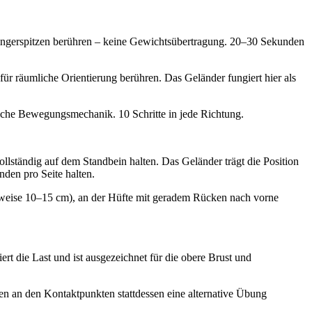
Fingerspitzen berühren – keine Gewichtsübertragung. 20–30 Sekunden
für räumliche Orientierung berühren. Das Geländer fungiert hier als
liche Bewegungsmechanik. 10 Schritte in jede Richtung.
lständig auf dem Standbein halten. Das Geländer trägt die Position
nden pro Seite halten.
erweise 10–15 cm), an der Hüfte mit geradem Rücken nach vorne
 die Last und ist ausgezeichnet für die obere Brust und
en an den Kontaktpunkten stattdessen eine alternative Übung