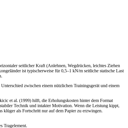
horizontaler seitlicher Kraft (Anlehnen, Wegdrücken, leichtes Ziehen
ongeländer ist typischerweise für 0,5–1 kN/m seitliche statische Last
n.
der Unterschied zwischen einem nützlichen Trainingsgerät und einem
icic et al. (1999) hilft, die Erholungskosten hinter dem Format
tabiler Technik und intakter Motivation. Wenn die Leistung kippt,
s klüger als Fortschritt nur auf dem Papier zu erzwingen.
es Tragelement.