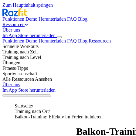
Zum Hauptinhalt springen
Funktionen
Demo
Herunterladen
FAQ
Blog
Ressourcen
Über uns
Im App Store herunterladen
Funktionen
Demo
Herunterladen
FAQ
Blog
Ressourcen
Schnelle Workouts
Training nach Zeit
Training nach Level
Übungen
Fitness-Tipps
Sportwissenschaft
Alle Ressourcen Ansehen
Über uns
Im App Store herunterladen
Startseite
/
Training nach Ort
/
Balkon-Training: Effektiv im Freien trainieren
Balkon-Traini