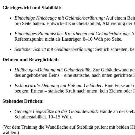
Gleichgewicht und Stabilität:
Einbeinige Kniebeuge mit Geländerberührung:
Auf einem Bein
pro Seite halten. Entwickelt Knöchelstabilität, Aktivierung der 
Einbeiniges Rumänisches Kreuzheben mit Geländerführung:
An
Referenzpunkt, nicht als Lastträger. 8–10 Wdh pro Seite.
Seitlicher Schritt mit Geländerberührung:
Seitlich schreiten, 
Dehnen und Beweglichkeit:
Hüftbeuger-Dehnung mit Geländerhilfe:
Zur Gebäudewand gewan
des angehobenen Beins – eine statische, nach unten gerichtete 
Ischiocrurale-Dehnung mit Fuß am Geländer:
Eine Ferse auf 
beugen. Erneut – statische Kraft nach unten, kein Ziehen oder
Stehendes Drücken:
Geneigte Liegestütze an der Gebäudewand:
Hände an der Gebäu
Schulterstabilität. 10–15 Wdh.
(Vor dem Training die Wandfläche auf Stabilität prüfen: mit beiden 
wählen.)