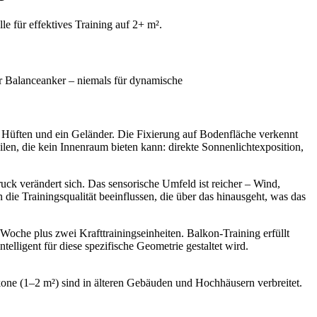
e für effektives Training auf 2+ m².
her Balanceanker – niemals für dynamische
n Hüften und ein Geländer. Die Fixierung auf Bodenfläche verkennt
eilen, die kein Innenraum bieten kann: direkte Sonnenlichtexposition,
uck verändert sich. Das sensorische Umfeld ist reicher – Wind,
e Trainingsqualität beeinflussen, die über das hinausgeht, was das
che plus zwei Krafttrainingseinheiten. Balkon-Training erfüllt
telligent für diese spezifische Geometrie gestaltet wird.
one (1–2 m²) sind in älteren Gebäuden und Hochhäusern verbreitet.