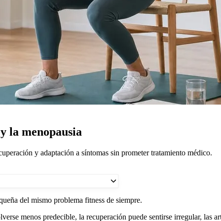
 y la menopausia
cuperación y adaptación a síntomas sin prometer tratamiento médico.
equeña del mismo problema fitness de siempre.
verse menos predecible, la recuperación puede sentirse irregular, las a