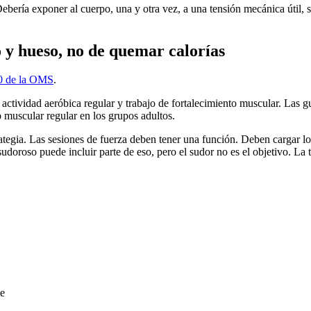
 Debería exponer al cuerpo, una y otra vez, a una tensión mecánica útil, 
 y hueso, no de quemar calorías
0 de la OMS
.
an actividad aeróbica regular y trabajo de fortalecimiento muscular. La
muscular regular en los grupos adultos.
ategia. Las sesiones de fuerza deben tener una función. Deben cargar los
udoroso puede incluir parte de eso, pero el sudor no es el objetivo. La t
ve