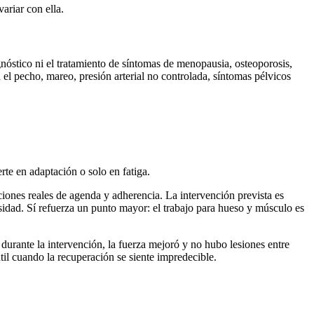
ariar con ella.
gnóstico ni el tratamiento de síntomas de menopausia, osteoporosis,
 el pecho, mareo, presión arterial no controlada, síntomas pélvicos
rte en adaptación o solo en fatiga.
nes reales de agenda y adherencia. La intervención prevista es
sidad. Sí refuerza un punto mayor: el trabajo para hueso y músculo es
durante la intervención, la fuerza mejoró y no hubo lesiones entre
til cuando la recuperación se siente impredecible.