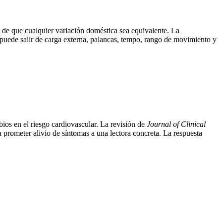
 de que cualquier variación doméstica sea equivalente. La
ia puede salir de carga externa, palancas, tempo, rango de movimiento y
ios en el riesgo cardiovascular. La revisión de
Journal of Clinical
a prometer alivio de síntomas a una lectora concreta. La respuesta