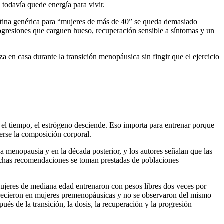
 todavía quede energía para vivir.
 rutina genérica para “mujeres de más de 40” se queda demasiado
ogresiones que carguen hueso, recuperación sensible a síntomas y un
rza en casa durante la transición menopáusica sin fingir que el ejercicio
el tiempo, el estrógeno desciende. Eso importa para entrenar porque
verse la composición corporal.
 menopausia y en la década posterior, y los autores señalan que las
uchas recomendaciones se toman prestadas de poblaciones
ujeres de mediana edad entrenaron con pesos libres dos veces por
parecieron en mujeres premenopáusicas y no se observaron del mismo
s de la transición, la dosis, la recuperación y la progresión