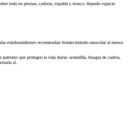
sobre todo en piernas, caderas, espalda y tronco, dejando espacio
s guías estadounidenses recomiendan fortalecimiento muscular al menos
 patrones que protegen la vida diaria: sentadilla, bisagra de cadera,
ensión sí.