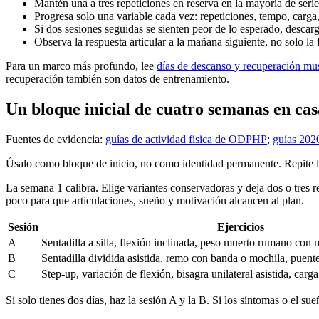
Mantén una a tres repeticiones en reserva en la mayoría de serie
Progresa solo una variable cada vez: repeticiones, tempo, carga
Si dos sesiones seguidas se sienten peor de lo esperado, desca
Observa la respuesta articular a la mañana siguiente, no solo la
Para un marco más profundo, lee
días de descanso y recuperación mu
recuperación también son datos de entrenamiento.
Un bloque inicial de cuatro semanas en ca
Fuentes de evidencia:
guías de actividad física de ODPHP
;
guías 202
Úsalo como bloque de inicio, no como identidad permanente. Repite lo
La semana 1 calibra. Elige variantes conservadoras y deja dos o tres
poco para que articulaciones, sueño y motivación alcancen al plan.
Sesión
Ejercicios
A
Sentadilla a silla, flexión inclinada, peso muerto rumano con
B
Sentadilla dividida asistida, remo con banda o mochila, puente
C
Step-up, variación de flexión, bisagra unilateral asistida, carga
Si solo tienes dos días, haz la sesión A y la B. Si los síntomas o el su