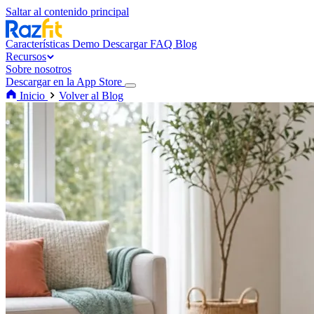
Saltar al contenido principal
Características
Demo
Descargar
FAQ
Blog
Recursos
Sobre nosotros
Descargar en la App Store
Inicio
Volver al Blog