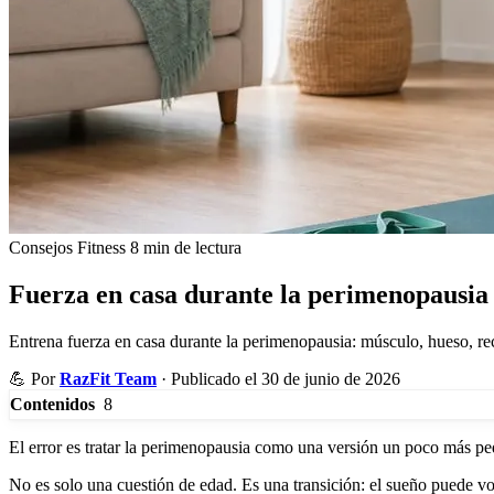
Consejos Fitness
8 min de lectura
Fuerza en casa durante la perimenopausia
Entrena fuerza en casa durante la perimenopausia: músculo, hueso, re
💪
Por
RazFit Team
·
Publicado el 30 de junio de 2026
8
Contenidos
El error es tratar la perimenopausia como una versión un poco más p
No es solo una cuestión de edad. Es una transición: el sueño puede vol