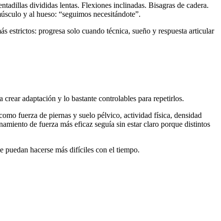
ntadillas divididas lentas. Flexiones inclinadas. Bisagras de cadera.
 músculo y al hueso: “seguimos necesitándote”.
más estrictos: progresa solo cuando técnica, sueño y respuesta articular
 crear adaptación y lo bastante controlables para repetirlos.
omo fuerza de piernas y suelo pélvico, actividad física, densidad
namiento de fuerza más eficaz seguía sin estar claro porque distintos
e puedan hacerse más difíciles con el tiempo.