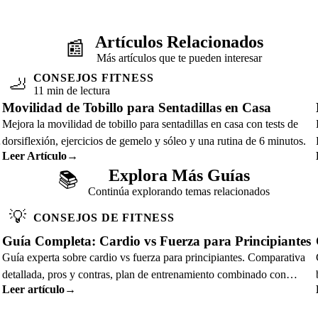
Artículos Relacionados
📰
Más artículos que te pueden interesar
CONSEJOS FITNESS
🦶
11 min de lectura
Movilidad de Tobillo para Sentadillas en Casa
Mejora la movilidad de tobillo para sentadillas en casa con tests de
dorsiflexión, ejercicios de gemelo y sóleo y una rutina de 6 minutos.
Leer Artículo
→
Explora Más Guías
📚
Continúa explorando temas relacionados
💡
CONSEJOS DE FITNESS
Guía Completa: Cardio vs Fuerza para Principiantes
Guía experta sobre cardio vs fuerza para principiantes. Comparativa
detallada, pros y contras, plan de entrenamiento combinado con
Leer artículo
→
consejos prácticos.