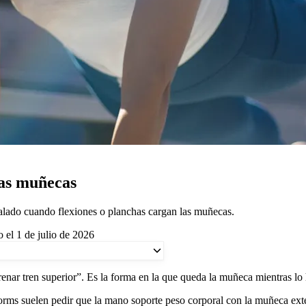
las muñecas
calado cuando flexiones o planchas cargan las muñecas.
 el 1 de julio de 2026
nar tren superior”. Es la forma en la que queda la muñeca mientras lo 
ms suelen pedir que la mano soporte peso corporal con la muñeca extend