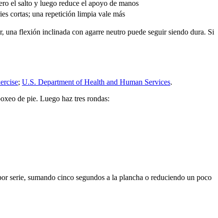
ero el salto y luego reduce el apoyo de manos
es cortas; una repetición limpia vale más
r, una flexión inclinada con agarre neutro puede seguir siendo dura. Si
ercise
;
U.S. Department of Health and Human Services
.
boxeo de pie. Luego haz tres rondas:
por serie, sumando cinco segundos a la plancha o reduciendo un poco