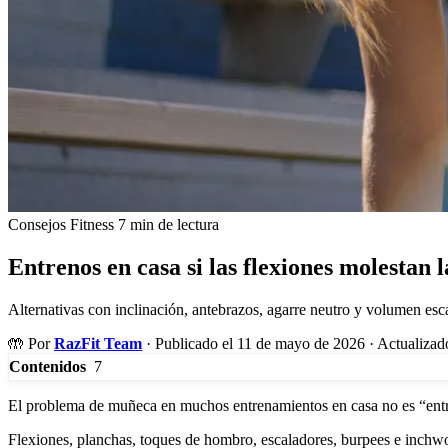
Consejos Fitness
7 min de lectura
Entrenos en casa si las flexiones molestan 
Alternativas con inclinación, antebrazos, agarre neutro y volumen es
🤲
Por
RazFit Team
·
Publicado el 11 de mayo de 2026
·
Actualizado
7
Contenidos
El problema de muñeca en muchos entrenamientos en casa no es “entre
Flexiones, planchas, toques de hombro, escaladores, burpees e inchwor