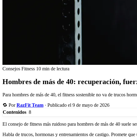
Consejos Fitness
10 min de lectura
Hombres de más de 40: recuperación, fuer
Para hombres de más de 40, el fitness sostenible no va de trucos horm
🔁
Por
RazFit Team
·
Publicado el 9 de mayo de 2026
8
Contenidos
El consejo de fitness más ruidoso para hombres de más de 40 suele ser
Habla de trucos, hormonas y entrenamientos de castigo. Promete que u