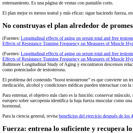
entrenamiento. Es una página de ventas con pantalón corto.
El plan mejor es menos teatral y más eficaz: sigue haciendo fuerza, en
No construyas el plan alrededor de promes
(Fuentes:
Longitudinal effects of aging on serum total and free testo
Effects of Resistance Training Frequency on Measures of Muscle Hy
(Fuentes:
Longitudinal effects of aging on serum total and free testo
Effects of Resistance Training Frequency on Measures of Muscle Hy
Baltimore Longitudinal Study of Aging y encontraron descensos relaci
como potenciador de testosterona.
El problema del contenido “boost testosterone” es que convierte un t
medicación, alcohol y condiciones médicas pueden interactuar con la s
Para entrenar, el objetivo más claro es la función: conservar músculo,
europeo sobre sarcopenia identifica la baja fuerza muscular como una
hormonal.
Para la ciencia general, revisa
beneficios del ejercicio después de los 
Fuerza: entrena lo suficiente y recupera lo