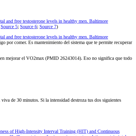
tal and free testosterone levels in healthy men. Baltimore
;
Source 5
;
Source 6
;
Source 7
)
tal and free testosterone levels in healthy men. Baltimore
tigo por comer. Es mantenimiento del sistema que te permite recuperar
pueden mejorar el VO2max (PMID 26243014). Eso no significa que todo
iva de 30 minutos. Si la intensidad destroza tus dos siguientes
eness of High-Intensity Interval Training (HIT) and Continuous