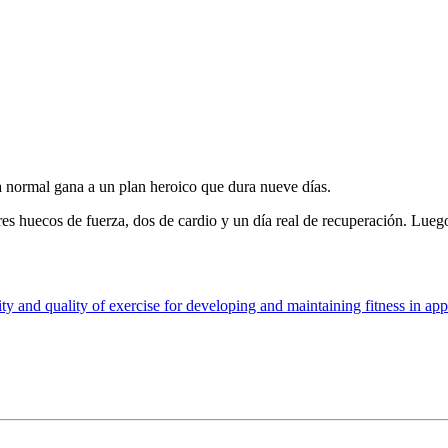
a normal gana a un plan heroico que dura nueve días.
es huecos de fuerza, dos de cardio y un día real de recuperación. Luego 
y and quality of exercise for developing and maintaining fitness in app