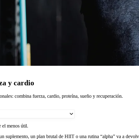
za y cardio
onales: combina fuerza, cardio, proteína, sueño y recuperación.
 el menos útil.
n suplemento, un plan brutal de HIIT o una rutina “alpha” va a devolv