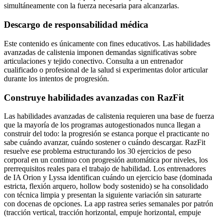
simultáneamente con la fuerza necesaria para alcanzarlas.
Descargo de responsabilidad médica
Este contenido es únicamente con fines educativos. Las habilidades
avanzadas de calistenia imponen demandas significativas sobre
articulaciones y tejido conectivo. Consulta a un entrenador
cualificado o profesional de la salud si experimentas dolor articular
durante los intentos de progresión.
Construye habilidades avanzadas con RazFit
Las habilidades avanzadas de calistenia requieren una base de fuerza
que la mayoría de los programas autogestionados nunca llegan a
construir del todo: la progresión se estanca porque el practicante no
sabe cuándo avanzar, cuándo sostener o cuándo descargar. RazFit
resuelve ese problema estructurando los 30 ejercicios de peso
corporal en un continuo con progresión automática por niveles, los
prerrequisitos reales para el trabajo de habilidad. Los entrenadores
de IA Orion y Lyssa identifican cuándo un ejercicio base (dominada
estricta, flexión arquero, hollow body sostenido) se ha consolidado
con técnica limpia y presentan la siguiente variación sin saturarte
con docenas de opciones. La app rastrea series semanales por patrón
(tracción vertical, tracción horizontal, empuje horizontal, empuje