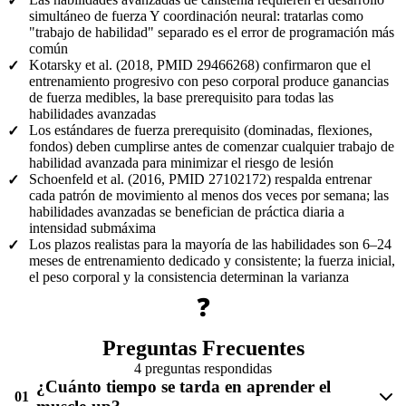
✓
simultáneo de fuerza Y coordinación neural: tratarlas como
"trabajo de habilidad" separado es el error de programación más
común
Kotarsky et al. (2018, PMID 29466268) confirmaron que el
✓
entrenamiento progresivo con peso corporal produce ganancias
de fuerza medibles, la base prerequisito para todas las
habilidades avanzadas
Los estándares de fuerza prerequisito (dominadas, flexiones,
✓
fondos) deben cumplirse antes de comenzar cualquier trabajo de
habilidad avanzada para minimizar el riesgo de lesión
Schoenfeld et al. (2016, PMID 27102172) respalda entrenar
✓
cada patrón de movimiento al menos dos veces por semana; las
habilidades avanzadas se benefician de práctica diaria a
intensidad submáxima
Los plazos realistas para la mayoría de las habilidades son 6–24
✓
meses de entrenamiento dedicado y consistente; la fuerza inicial,
el peso corporal y la consistencia determinan la varianza
❓
Preguntas Frecuentes
4 preguntas respondidas
¿Cuánto tiempo se tarda en aprender el
01