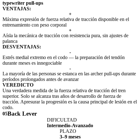
typewriter pull-ups
VENTAJAS:
+
Máxima expresión de fuerza relativa de tracción disponible en el
entrenamiento con peso corporal
+
Aísla la mecánica de tracción con resistencia pura, sin ajustes de
palanca
DESVENTAJAS:
-
Estrés medial extremo en el codo — la preparación del tendón
durante meses es innegociable
-
La mayoría de las personas se estanca en las archer pull-ups durante
períodos prolongados antes de avanzar
VEREDICTO
Una verdadera medida de la fuerza relativa de tracción del tren
superior. Solo se alcanza tras años de desarrollo de fuerza de
tracción. Apresurar la progresión es la causa principal de lesión en el
codo.
Back Lever
05
DIFICULTAD
Intermedio-Avanzado
PLAZO
3–9 meses