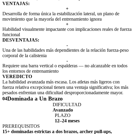
VENTAJAS:
+
Desarrolla de forma única la estabilización lateral, un plano de
movimiento que la mayoría del entrenamiento ignora
+
Habilidad visualmente impactante con implicaciones reales de fuerza
funcional
DESVENTAJAS:
-
Una de las habilidades más dependientes de la relación fuerza-peso
corporal de la calistenia
-
Requiere una barra vertical o espalderas — no alcanzable en todos
los entornos de entrenamiento
VEREDICTO
La habilidad avanzada más escasa. Los atletas más ligeros con
fuerza relativa excepcional tienen una ventaja significativa; los más
pesados enfrentan una dificultad desproporcionadamente mayor.
Dominada a Un Brazo
04
DIFICULTAD
Avanzado
PLAZO
12–24 meses
PREREQUISITOS
15+ dominadas estrictas a dos brazos, archer pull-ups,