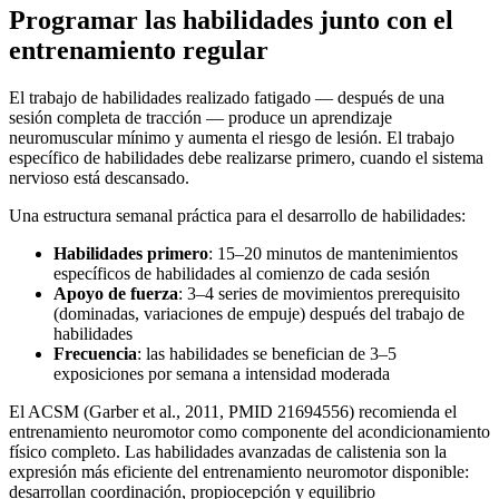
Programar las habilidades junto con el
entrenamiento regular
El trabajo de habilidades realizado fatigado — después de una
sesión completa de tracción — produce un aprendizaje
neuromuscular mínimo y aumenta el riesgo de lesión. El trabajo
específico de habilidades debe realizarse primero, cuando el sistema
nervioso está descansado.
Una estructura semanal práctica para el desarrollo de habilidades:
Habilidades primero
: 15–20 minutos de mantenimientos
específicos de habilidades al comienzo de cada sesión
Apoyo de fuerza
: 3–4 series de movimientos prerequisito
(dominadas, variaciones de empuje) después del trabajo de
habilidades
Frecuencia
: las habilidades se benefician de 3–5
exposiciones por semana a intensidad moderada
El ACSM (Garber et al., 2011, PMID 21694556) recomienda el
entrenamiento neuromotor como componente del acondicionamiento
físico completo. Las habilidades avanzadas de calistenia son la
expresión más eficiente del entrenamiento neuromotor disponible:
desarrollan coordinación, propiocepción y equilibrio