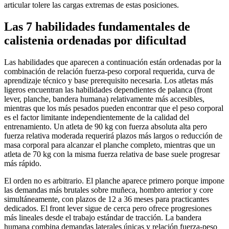
articular tolere las cargas extremas de estas posiciones.
Las 7 habilidades fundamentales de
calistenia ordenadas por dificultad
Las habilidades que aparecen a continuación están ordenadas por la
combinación de relación fuerza-peso corporal requerida, curva de
aprendizaje técnico y base prerequisito necesaria. Los atletas más
ligeros encuentran las habilidades dependientes de palanca (front
lever, planche, bandera humana) relativamente más accesibles,
mientras que los más pesados pueden encontrar que el peso corporal
es el factor limitante independientemente de la calidad del
entrenamiento. Un atleta de 90 kg con fuerza absoluta alta pero
fuerza relativa moderada requerirá plazos más largos o reducción de
masa corporal para alcanzar el planche completo, mientras que un
atleta de 70 kg con la misma fuerza relativa de base suele progresar
más rápido.
El orden no es arbitrario. El planche aparece primero porque impone
las demandas más brutales sobre muñeca, hombro anterior y core
simultáneamente, con plazos de 12 a 36 meses para practicantes
dedicados. El front lever sigue de cerca pero ofrece progresiones
más lineales desde el trabajo estándar de tracción. La bandera
humana combina demandas laterales únicas y relación fuerza-peso