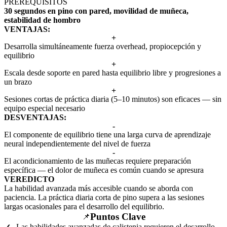
PREREQUISITOS
30 segundos en pino con pared, movilidad de muñeca,
estabilidad de hombro
VENTAJAS:
+
Desarrolla simultáneamente fuerza overhead, propiocepción y
equilibrio
+
Escala desde soporte en pared hasta equilibrio libre y progresiones a
un brazo
+
Sesiones cortas de práctica diaria (5–10 minutos) son eficaces — sin
equipo especial necesario
DESVENTAJAS:
-
El componente de equilibrio tiene una larga curva de aprendizaje
neural independientemente del nivel de fuerza
-
El acondicionamiento de las muñecas requiere preparación
específica — el dolor de muñeca es común cuando se apresura
VEREDICTO
La habilidad avanzada más accesible cuando se aborda con
paciencia. La práctica diaria corta de pino supera a las sesiones
largas ocasionales para el desarrollo del equilibrio.
Puntos Clave
📌
Las habilidades avanzadas de calistenia requieren el desarrollo