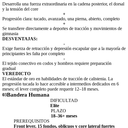
Desarrolla una fuerza extraordinaria en la cadena posterior, el dorsal
y la tensión del core
+
Progresión clara: tucado, avanzado, una pierna, abierto, completo
+
Se transfiere directamente a deportes de tracción y movimientos de
gimnasia
DESVENTAJAS:
-
Exige fuerza de retracción y depresión escapular que a la mayoría de
principiantes les falta por completo
-
El tejido conectivo en codos y hombros requiere preparación
gradual
VEREDICTO
El estándar de oro en habilidades de tracción de calistenia. La
progresión tucada lo hace accesible a intermedios dedicados en 6
meses; el lever completo puede requerir 12–18 meses.
Bandera Humana
03
DIFICULTAD
Elite
PLAZO
18–36+ meses
PREREQUISITOS
Front lever, 15 fondos, oblicuos y core lateral fuertes