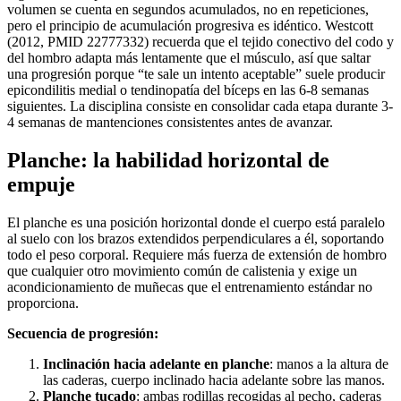
volumen se cuenta en segundos acumulados, no en repeticiones,
pero el principio de acumulación progresiva es idéntico. Westcott
(2012, PMID 22777332) recuerda que el tejido conectivo del codo y
del hombro adapta más lentamente que el músculo, así que saltar
una progresión porque “te sale un intento aceptable” suele producir
epicondilitis medial o tendinopatía del bíceps en las 6-8 semanas
siguientes. La disciplina consiste en consolidar cada etapa durante 3-
4 semanas de mantenciones consistentes antes de avanzar.
Planche: la habilidad horizontal de
empuje
El planche es una posición horizontal donde el cuerpo está paralelo
al suelo con los brazos extendidos perpendiculares a él, soportando
todo el peso corporal. Requiere más fuerza de extensión de hombro
que cualquier otro movimiento común de calistenia y exige un
acondicionamiento de muñecas que el entrenamiento estándar no
proporciona.
Secuencia de progresión:
Inclinación hacia adelante en planche
: manos a la altura de
las caderas, cuerpo inclinado hacia adelante sobre las manos.
Planche tucado
: ambas rodillas recogidas al pecho, caderas