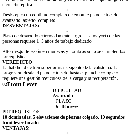
ejercicio replica
+
Desbloquea un continuo completo de empuje: planche tucado,
avanzado, abierto, completo
DESVENTAJAS:
-
Plazo de desarrollo extremadamente largo — la mayoría de las
personas requiere 1–3 años de trabajo dedicado
-
Alto riesgo de lesión en muñecas y hombros si no se cumplen los
prerequisitos
VEREDICTO
La habilidad de tren superior más exigente de la calistenia. La
progresión desde el planche tucado hasta el planche completo
requiere una gestión meticulosa de la carga y la recuperación.
Front Lever
02
DIFICULTAD
Avanzado
PLAZO
6–18 meses
PREREQUISITOS
10 dominadas, 5 elevaciones de piernas colgado, 10 segundos
front lever tucado
VENTAJAS:
+