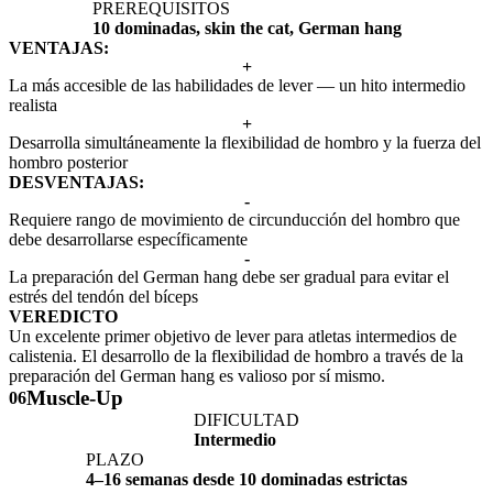
PREREQUISITOS
10 dominadas, skin the cat, German hang
VENTAJAS:
+
La más accesible de las habilidades de lever — un hito intermedio
realista
+
Desarrolla simultáneamente la flexibilidad de hombro y la fuerza del
hombro posterior
DESVENTAJAS:
-
Requiere rango de movimiento de circunducción del hombro que
debe desarrollarse específicamente
-
La preparación del German hang debe ser gradual para evitar el
estrés del tendón del bíceps
VEREDICTO
Un excelente primer objetivo de lever para atletas intermedios de
calistenia. El desarrollo de la flexibilidad de hombro a través de la
preparación del German hang es valioso por sí mismo.
Muscle-Up
06
DIFICULTAD
Intermedio
PLAZO
4–16 semanas desde 10 dominadas estrictas