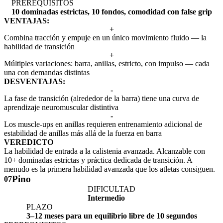
PREREQUISITOS
10 dominadas estrictas, 10 fondos, comodidad con false grip
VENTAJAS:
+
Combina tracción y empuje en un único movimiento fluido — la
habilidad de transición
+
Múltiples variaciones: barra, anillas, estricto, con impulso — cada
una con demandas distintas
DESVENTAJAS:
-
La fase de transición (alrededor de la barra) tiene una curva de
aprendizaje neuromuscular distintiva
-
Los muscle-ups en anillas requieren entrenamiento adicional de
estabilidad de anillas más allá de la fuerza en barra
VEREDICTO
La habilidad de entrada a la calistenia avanzada. Alcanzable con
10+ dominadas estrictas y práctica dedicada de transición. A
menudo es la primera habilidad avanzada que los atletas consiguen.
Pino
07
DIFICULTAD
Intermedio
PLAZO
3–12 meses para un equilibrio libre de 10 segundos