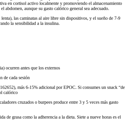
tiva en cortisol activo localmente y promoviendo el almacenamiento
en el abdomen, aunque su gasto calórico general sea adecuado.
nta), las caminatas al aire libre sin dispositivos, y el sueño de 7-9
ndo la sensibilidad a la insulina.
ia) ocurren antes que los externos
ón de cada sesión
5162652), más 6-15% adicional por EPOC. Si consumes un snack “de
ol calórico
 escaladores cruzados o burpees produce entre 3 y 5 veces más gasto
ida de grasa como la adherencia a la dieta. Siete a nueve horas es el