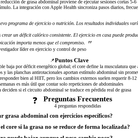
 reducción de grasa abdominal proviene de ejecutar sesiones cortas 5-6 
mulo. La integración con Apple Health sincroniza pasos diarios, frecu
evo programa de ejercicio o nutrición. Los resultados individuales varí
 crear un déficit calórico consistente. El ejercicio en casa puede prod
"
 ubicación importa menos que el compromiso.
estigador líder en ejercicio y control de peso
Puntos Clave
📌
le baja por déficit energético global; el core define la musculatura que
s y las planchas antirotacionales aportan estímulo abdominal sin prome
 responder bien al HIIT, pero los cambios externos suelen requerir 8-1
semanas es más útil que contar solo repeticiones de abdominales
n deciden si el circuito abdominal se traduce en pérdida real de grasa
Preguntas Frecuentes
❓
4 preguntas respondidas
 grasa abdominal con ejercicios específicos?
el core si la grasa no se reduce de forma localizada?
ura puede bajar aunque el peso cambie poco?