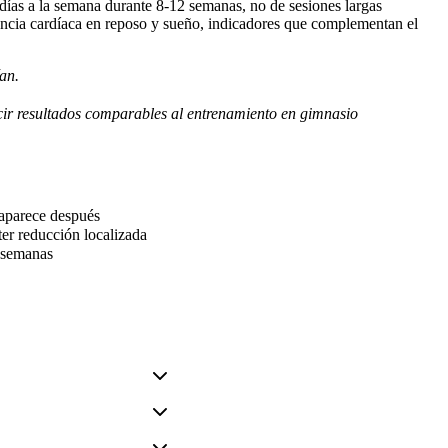
días a la semana durante 8-12 semanas, no de sesiones largas
encia cardíaca en reposo y sueño, indicadores que complementan el
an.
ucir resultados comparables al entrenamiento en gimnasio
 aparece después
ter reducción localizada
2 semanas