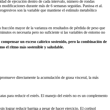
cidad de ejecución dentro de cada intervalo, número de rondas
in modificaciones durante más de 6 semanas seguidas. Panissa et al.
ogresivos son la variable que mantiene el estímulo metabólico
na fracción mayor de la varianza en resultados de pérdida de peso que
inutos es necesaria pero no suficiente si las variables de entorno no
de compensar un exceso calórico sostenido, pero la combinación de
 el ritmo más sostenible y saludable.
 promueve directamente la acumulación de grasa visceral, la más
tas para reducir el estrés. El manejo del estrés no es un complemento
in lograr reducir barriga a pesar de hacer ejercicio. El cortisol