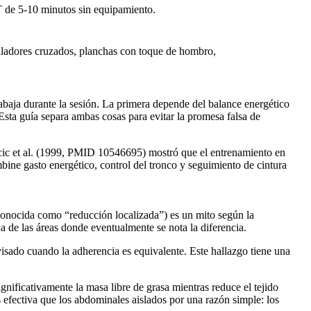
T de 5-10 minutos sin equipamiento.
caladores cruzados, planchas con toque de hombro,
abaja durante la sesión. La primera depende del balance energético
 Esta guía separa ambas cosas para evitar la promesa falsa de
cic et al. (1999, PMID 10546695) mostró que el entrenamiento en
bine gasto energético, control del tronco y seguimiento de cintura
 (conocida como “reducción localizada”) es un mito según la
a de las áreas donde eventualmente se nota la diferencia.
isado cuando la adherencia es equivalente. Este hallazgo tiene una
ificativamente la masa libre de grasa mientras reduce el tejido
 efectiva que los abdominales aislados por una razón simple: los