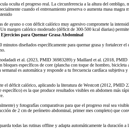
cula oculta el progreso real. La circunferencia a la altura del ombligo,
especialmente cuando el entrenamiento preserva o aumenta masa magra m
stenido
ras de ayuno o con déficit calórico muy agresivo compromete la intensida
Un margen calórico moderado (déficit de 300-500 kcal diarias) permite 
 Ejercicios para Quemar Grasa Abdominal
0 minutos diseñados específicamente para quemar grasa y fortalecer el
no.
Khodadadi et al. (2023, PMID 36983289) y Maillard et al. (2018, PMID
on bloques específicos de core (plancha con toque de hombro, bicicleta 
 semanal es automática y responde a tu frecuencia cardíaca subjetiva y
 el déficit calórico, aplicando la literatura de Westcott (2012, PMID 2
 específico) es la que produce resultados visibles en abdomen más rápid
ce.
almente) y fotografías comparativas para que el progreso real sea visibl
ducción de 2 cm de perímetro abdominal, primer mes completo) que conv
uarda todas las rutinas offline y adapta automáticamente la duración a l