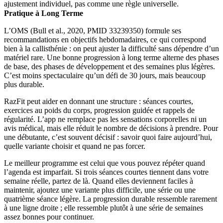
ajustement individuel, pas comme une règle universelle.
Pratique à Long Terme
L’OMS (Bull et al., 2020, PMID 33239350) formule ses
recommandations en objectifs hebdomadaires, ce qui correspond
bien à la callisthénie : on peut ajuster la difficulté sans dépendre d’un
matériel rare. Une bonne progression à long terme alterne des phases
de base, des phases de développement et des semaines plus légères.
C’est moins spectaculaire qu’un défi de 30 jours, mais beaucoup
plus durable.
RazFit peut aider en donnant une structure : séances courtes,
exercices au poids du corps, progression guidée et rappels de
régularité. L’app ne remplace pas les sensations corporelles ni un
avis médical, mais elle réduit le nombre de décisions à prendre. Pour
une débutante, c’est souvent décisif : savoir quoi faire aujourd’hui,
quelle variante choisir et quand ne pas forcer.
Le meilleur programme est celui que vous pouvez répéter quand
l’agenda est imparfait. Si trois séances courtes tiennent dans votre
semaine réelle, partez de là. Quand elles deviennent faciles à
maintenir, ajoutez une variante plus difficile, une série ou une
quatrième séance légère. La progression durable ressemble rarement
à une ligne droite ; elle ressemble plutôt à une série de semaines
assez bonnes pour continuer.