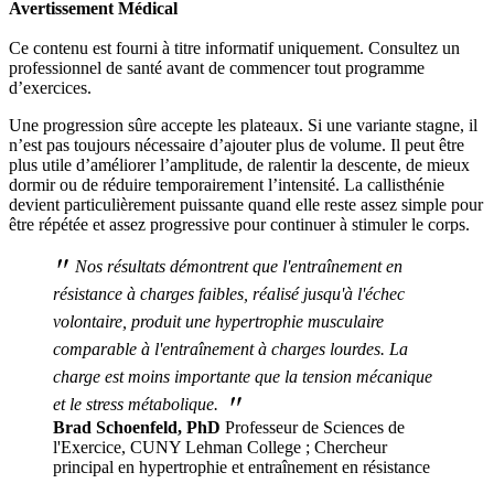
Avertissement Médical
Ce contenu est fourni à titre informatif uniquement. Consultez un
professionnel de santé avant de commencer tout programme
d’exercices.
Une progression sûre accepte les plateaux. Si une variante stagne, il
n’est pas toujours nécessaire d’ajouter plus de volume. Il peut être
plus utile d’améliorer l’amplitude, de ralentir la descente, de mieux
dormir ou de réduire temporairement l’intensité. La callisthénie
devient particulièrement puissante quand elle reste assez simple pour
être répétée et assez progressive pour continuer à stimuler le corps.
"
Nos résultats démontrent que l'entraînement en
résistance à charges faibles, réalisé jusqu'à l'échec
volontaire, produit une hypertrophie musculaire
comparable à l'entraînement à charges lourdes. La
charge est moins importante que la tension mécanique
"
et le stress métabolique.
Brad Schoenfeld, PhD
Professeur de Sciences de
l'Exercice, CUNY Lehman College ; Chercheur
principal en hypertrophie et entraînement en résistance