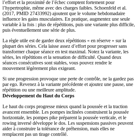
l’effort et la proximité de l’échec comptent fortement pour
l’hypertrophie, même avec des charges faibles. Schoenfeld et al.
(2017, PMID 27433992) ajoutent que le volume hebdomadaire
influence les gains musculaires. En pratique, augmentez une seule
variable à la fois : plus de répétitions, puis une variante plus difficile,
puis éventuellement une série de plus.
La règle utile est de garder deux répétitions « en réserve » sur la
plupart des séries. Cela laisse assez d’effort pour progresser sans
transformer chaque séance en test maximal. Notez la variante, les
séries, les répétitions et la sensation de difficulté. Quand deux
séances consécutives sont stables, vous pouvez rendre le
mouvement légèrement plus exigeant.
Si une progression provoque une perte de contrôle, ne la gardez pas
par ego. Revenez à la variante précédente et ajoutez une pause, une
répétition ou une meilleure amplitude.
Développement du Haut du Corps
Le haut du corps progresse mieux quand la poussée et la traction
avancent ensemble. Les pompes inclinées construisent la poussée
horizontale, les pompes pike préparent la poussée verticale, et le
rowing inversé développe le dos. Les suspensions passives peuvent
aider à construire la tolérance de préhension, mais elles ne
remplacent pas un tirage contrôlé.