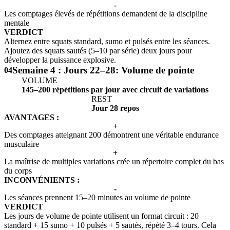
-
Les comptages élevés de répétitions demandent de la discipline
mentale
VERDICT
Alternez entre squats standard, sumo et pulsés entre les séances.
Ajoutez des squats sautés (5–10 par série) deux jours pour
développer la puissance explosive.
Semaine 4 : Jours 22–28: Volume de pointe
04
VOLUME
145–200 répétitions par jour avec circuit de variations
REST
Jour 28 repos
AVANTAGES :
+
Des comptages atteignant 200 démontrent une véritable endurance
musculaire
+
La maîtrise de multiples variations crée un répertoire complet du bas
du corps
INCONVÉNIENTS :
-
Les séances prennent 15–20 minutes au volume de pointe
VERDICT
Les jours de volume de pointe utilisent un format circuit : 20
standard + 15 sumo + 10 pulsés + 5 sautés, répété 3–4 tours. Cela