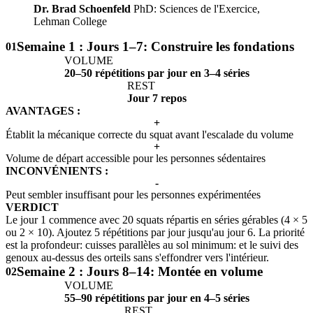
Dr. Brad Schoenfeld
PhD: Sciences de l'Exercice,
Lehman College
Semaine 1 : Jours 1–7: Construire les fondations
01
VOLUME
20–50 répétitions par jour en 3–4 séries
REST
Jour 7 repos
AVANTAGES :
+
Établit la mécanique correcte du squat avant l'escalade du volume
+
Volume de départ accessible pour les personnes sédentaires
INCONVÉNIENTS :
-
Peut sembler insuffisant pour les personnes expérimentées
VERDICT
Le jour 1 commence avec 20 squats répartis en séries gérables (4 × 5
ou 2 × 10). Ajoutez 5 répétitions par jour jusqu'au jour 6. La priorité
est la profondeur: cuisses parallèles au sol minimum: et le suivi des
genoux au-dessus des orteils sans s'effondrer vers l'intérieur.
Semaine 2 : Jours 8–14: Montée en volume
02
VOLUME
55–90 répétitions par jour en 4–5 séries
REST