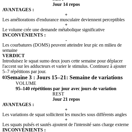
Jour 14 repos
AVANTAGES :
+
Les améliorations d'endurance musculaire deviennent perceptibles
+
Le volume crée une demande métabolique significative
INCONVÉNIENTS :
-
Les courbatures (DOMS) peuvent atteindre leur pic en milieu de
semaine
VERDICT
Introduisez le squat sumo deux jours cette semaine pour déplacer
l'accent sur les adducteurs et varier le stimulus. Continuez à ajouter
5–7 répétitions par jour.
Semaine 3 : Jours 15–21: Semaine de variations
03
VOLUME
95–140 répétitions par jour avec jours de variation
REST
Jour 21 repos
AVANTAGES :
+
Les variations de squat sollicitent les muscles sous différents angles
+
Les squats pulsés et sautés ajoutent de l'intensité sans charge externe
INCONVÉNIENTS :