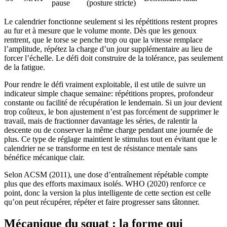
pause
(posture stricte)
Le calendrier fonctionne seulement si les répétitions restent propres
au fur et à mesure que le volume monte. Dès que les genoux
rentrent, que le torse se penche trop ou que la vitesse remplace
l’amplitude, répétez la charge d’un jour supplémentaire au lieu de
forcer l’échelle. Le défi doit construire de la tolérance, pas seulement
de la fatigue.
Pour rendre le défi vraiment exploitable, il est utile de suivre un
indicateur simple chaque semaine: répétitions propres, profondeur
constante ou facilité de récupération le lendemain. Si un jour devient
trop coûteux, le bon ajustement n’est pas forcément de supprimer le
travail, mais de fractionner davantage les séries, de ralentir la
descente ou de conserver la même charge pendant une journée de
plus. Ce type de réglage maintient le stimulus tout en évitant que le
calendrier ne se transforme en test de résistance mentale sans
bénéfice mécanique clair.
Selon ACSM (2011), une dose d’entraînement répétable compte
plus que des efforts maximaux isolés. WHO (2020) renforce ce
point, donc la version la plus intelligente de cette section est celle
qu’on peut récupérer, répéter et faire progresser sans tâtonner.
Mécanique du squat : la forme qui