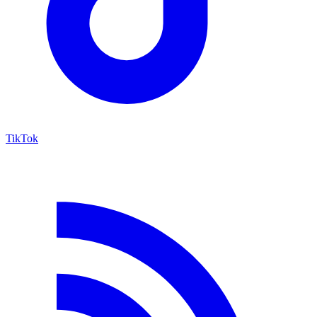
TikTok