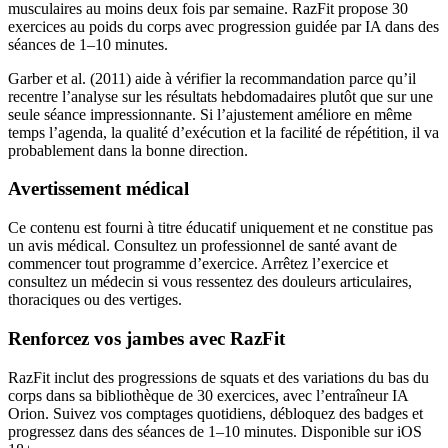
musculaires au moins deux fois par semaine. RazFit propose 30
exercices au poids du corps avec progression guidée par IA dans des
séances de 1–10 minutes.
Garber et al. (2011) aide à vérifier la recommandation parce qu’il
recentre l’analyse sur les résultats hebdomadaires plutôt que sur une
seule séance impressionnante. Si l’ajustement améliore en même
temps l’agenda, la qualité d’exécution et la facilité de répétition, il va
probablement dans la bonne direction.
Avertissement médical
Ce contenu est fourni à titre éducatif uniquement et ne constitue pas
un avis médical. Consultez un professionnel de santé avant de
commencer tout programme d’exercice. Arrêtez l’exercice et
consultez un médecin si vous ressentez des douleurs articulaires,
thoraciques ou des vertiges.
Renforcez vos jambes avec RazFit
RazFit inclut des progressions de squats et des variations du bas du
corps dans sa bibliothèque de 30 exercices, avec l’entraîneur IA
Orion. Suivez vos comptages quotidiens, débloquez des badges et
progressez dans des séances de 1–10 minutes. Disponible sur iOS