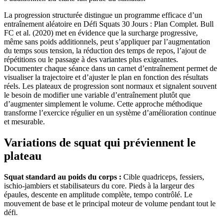
La progression structurée distingue un programme efficace d’un
entraînement aléatoire en Défi Squats 30 Jours : Plan Complet. Bull
FC et al. (2020) met en évidence que la surcharge progressive,
même sans poids additionnels, peut s’appliquer par l’augmentation
du temps sous tension, la réduction des temps de repos, l’ajout de
répétitions ou le passage à des variantes plus exigeantes.
Documenter chaque séance dans un carnet d’entraînement permet de
visualiser la trajectoire et d’ajuster le plan en fonction des résultats
réels. Les plateaux de progression sont normaux et signalent souvent
le besoin de modifier une variable d’entraînement plutôt que
d’augmenter simplement le volume. Cette approche méthodique
transforme l’exercice régulier en un système d’amélioration continue
et mesurable.
Variations de squat qui préviennent le
plateau
Squat standard au poids du corps :
Cible quadriceps, fessiers,
ischio-jambiers et stabilisateurs du core. Pieds à la largeur des
épaules, descente en amplitude complète, tempo contrôlé. Le
mouvement de base et le principal moteur de volume pendant tout le
défi.