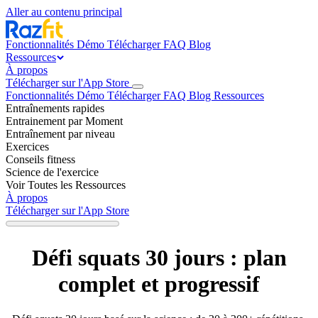
Aller au contenu principal
Fonctionnalités
Démo
Télécharger
FAQ
Blog
Ressources
À propos
Télécharger sur l'App Store
Fonctionnalités
Démo
Télécharger
FAQ
Blog
Ressources
Entraînements rapides
Entrainement par Moment
Entraînement par niveau
Exercices
Conseils fitness
Science de l'exercice
Voir Toutes les Ressources
À propos
Télécharger sur l'App Store
Défi squats 30 jours : plan
complet et progressif