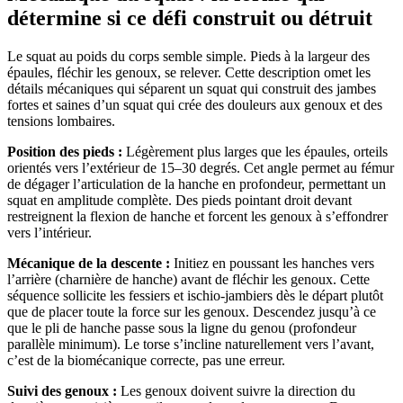
détermine si ce défi construit ou détruit
Le squat au poids du corps semble simple. Pieds à la largeur des
épaules, fléchir les genoux, se relever. Cette description omet les
détails mécaniques qui séparent un squat qui construit des jambes
fortes et saines d’un squat qui crée des douleurs aux genoux et des
tensions lombaires.
Position des pieds :
Légèrement plus larges que les épaules, orteils
orientés vers l’extérieur de 15–30 degrés. Cet angle permet au fémur
de dégager l’articulation de la hanche en profondeur, permettant un
squat en amplitude complète. Des pieds pointant droit devant
restreignent la flexion de hanche et forcent les genoux à s’effondrer
vers l’intérieur.
Mécanique de la descente :
Initiez en poussant les hanches vers
l’arrière (charnière de hanche) avant de fléchir les genoux. Cette
séquence sollicite les fessiers et ischio-jambiers dès le départ plutôt
que de placer toute la force sur les genoux. Descendez jusqu’à ce
que le pli de hanche passe sous la ligne du genou (profondeur
parallèle minimum). Le torse s’incline naturellement vers l’avant,
c’est de la biomécanique correcte, pas une erreur.
Suivi des genoux :
Les genoux doivent suivre la direction du