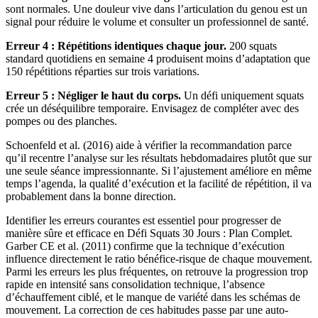
sont normales. Une douleur vive dans l’articulation du genou est un
signal pour réduire le volume et consulter un professionnel de santé.
Erreur 4 : Répétitions identiques chaque jour.
200 squats
standard quotidiens en semaine 4 produisent moins d’adaptation que
150 répétitions réparties sur trois variations.
Erreur 5 : Négliger le haut du corps.
Un défi uniquement squats
crée un déséquilibre temporaire. Envisagez de compléter avec des
pompes ou des planches.
Schoenfeld et al. (2016) aide à vérifier la recommandation parce
qu’il recentre l’analyse sur les résultats hebdomadaires plutôt que sur
une seule séance impressionnante. Si l’ajustement améliore en même
temps l’agenda, la qualité d’exécution et la facilité de répétition, il va
probablement dans la bonne direction.
Identifier les erreurs courantes est essentiel pour progresser de
manière sûre et efficace en Défi Squats 30 Jours : Plan Complet.
Garber CE et al. (2011) confirme que la technique d’exécution
influence directement le ratio bénéfice-risque de chaque mouvement.
Parmi les erreurs les plus fréquentes, on retrouve la progression trop
rapide en intensité sans consolidation technique, l’absence
d’échauffement ciblé, et le manque de variété dans les schémas de
mouvement. La correction de ces habitudes passe par une auto-