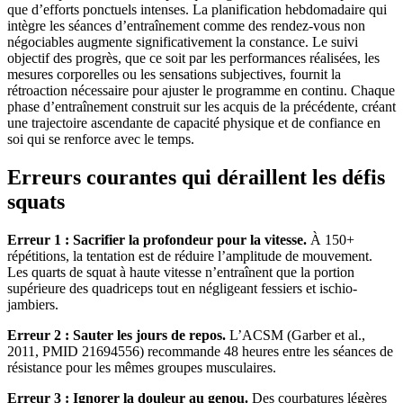
que d’efforts ponctuels intenses. La planification hebdomadaire qui
intègre les séances d’entraînement comme des rendez-vous non
négociables augmente significativement la constance. Le suivi
objectif des progrès, que ce soit par les performances réalisées, les
mesures corporelles ou les sensations subjectives, fournit la
rétroaction nécessaire pour ajuster le programme en continu. Chaque
phase d’entraînement construit sur les acquis de la précédente, créant
une trajectoire ascendante de capacité physique et de confiance en
soi qui se renforce avec le temps.
Erreurs courantes qui déraillent les défis
squats
Erreur 1 : Sacrifier la profondeur pour la vitesse.
À 150+
répétitions, la tentation est de réduire l’amplitude de mouvement.
Les quarts de squat à haute vitesse n’entraînent que la portion
supérieure des quadriceps tout en négligeant fessiers et ischio-
jambiers.
Erreur 2 : Sauter les jours de repos.
L’ACSM (Garber et al.,
2011, PMID 21694556) recommande 48 heures entre les séances de
résistance pour les mêmes groupes musculaires.
Erreur 3 : Ignorer la douleur au genou.
Des courbatures légères