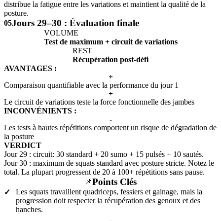
distribue la fatigue entre les variations et maintient la qualité de la
posture.
Jours 29–30 : Évaluation finale
05
VOLUME
Test de maximum + circuit de variations
REST
Récupération post-défi
AVANTAGES :
+
Comparaison quantifiable avec la performance du jour 1
+
Le circuit de variations teste la force fonctionnelle des jambes
INCONVÉNIENTS :
-
Les tests à hautes répétitions comportent un risque de dégradation de
la posture
VERDICT
Jour 29 : circuit: 30 standard + 20 sumo + 15 pulsés + 10 sautés.
Jour 30 : maximum de squats standard avec posture stricte. Notez le
total. La plupart progressent de 20 à 100+ répétitions sans pause.
Points Clés
📌
Les squats travaillent quadriceps, fessiers et gainage, mais la
✓
progression doit respecter la récupération des genoux et des
hanches.