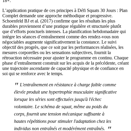
18+.
L’application pratique de ces principes à Défi Squats 30 Jours : Plan
Complet demande une approche méthodique et progressive.
Schoenfeld BJ et al. (2017) confirme que les résultats les plus
durables proviennent d’une pratique régulière et structurée plutôt
que d’efforts ponctuels intenses. La planification hebdomadaire qui
intègre les séances d’entraînement comme des rendez-vous non
négociables augmente significativement la constance. Le suivi
objectif des progrès, que ce soit par les performances réalisées, les
mesures corporelles ou les sensations subjectives, fournit la
rétroaction nécessaire pour ajuster le programme en continu. Chaque
phase d’entraînement construit sur les acquis de la précédente, créant
une trajectoire ascendante de capacité physique et de confiance en
soi qui se renforce avec le temps.
"
L'entraînement en résistance à charge faible comme
élevée produit une hypertrophie musculaire significative
lorsque les séries sont effectuées jusqu'à l'échec
volontaire. Le schéma de squat, même au poids du
corps, fournit une tension mécanique suffisante à
hautes répétitions pour stimuler l'adaptation chez les
"
individus non entraînés et modérément entraînés.