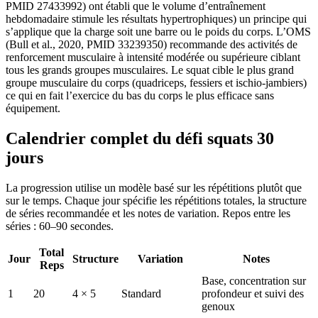
PMID 27433992) ont établi que le volume d’entraînement
hebdomadaire stimule les résultats hypertrophiques) un principe qui
s’applique que la charge soit une barre ou le poids du corps. L’OMS
(Bull et al., 2020, PMID 33239350) recommande des activités de
renforcement musculaire à intensité modérée ou supérieure ciblant
tous les grands groupes musculaires. Le squat cible le plus grand
groupe musculaire du corps (quadriceps, fessiers et ischio-jambiers)
ce qui en fait l’exercice du bas du corps le plus efficace sans
équipement.
Calendrier complet du défi squats 30
jours
La progression utilise un modèle basé sur les répétitions plutôt que
sur le temps. Chaque jour spécifie les répétitions totales, la structure
de séries recommandée et les notes de variation. Repos entre les
séries : 60–90 secondes.
Total
Jour
Structure
Variation
Notes
Reps
Base, concentration sur
1
20
4 × 5
Standard
profondeur et suivi des
genoux