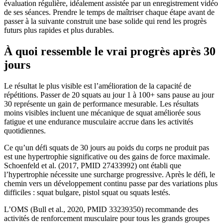
évaluation régulière, idéalement assistée par un enregistrement vidéo
de ses séances. Prendre le temps de maîtriser chaque étape avant de
passer à la suivante construit une base solide qui rend les progrès
futurs plus rapides et plus durables.
À quoi ressemble le vrai progrès après 30
jours
Le résultat le plus visible est l’amélioration de la capacité de
répétitions. Passer de 20 squats au jour 1 à 100+ sans pause au jour
30 représente un gain de performance mesurable. Les résultats
moins visibles incluent une mécanique de squat améliorée sous
fatigue et une endurance musculaire accrue dans les activités
quotidiennes.
Ce qu’un défi squats de 30 jours au poids du corps ne produit pas
est une hypertrophie significative ou des gains de force maximale.
Schoenfeld et al. (2017, PMID 27433992) ont établi que
l’hypertrophie nécessite une surcharge progressive. Après le défi, le
chemin vers un développement continu passe par des variations plus
difficiles : squat bulgare, pistol squat ou squats lestés.
L’OMS (Bull et al., 2020, PMID 33239350) recommande des
activités de renforcement musculaire pour tous les grands groupes