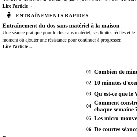
Lire l'article
→
🧍
ENTRAÎNEMENTS RAPIDES
Entraînement du dos sans matériel à la maison
Une séance pratique pour le dos sans matériel, ses limites réelles et le
moment où ajouter une résistance pour continuer à progresser.
Lire l'article
→
Combien de minut
01
10 minutes d'exerc
02
Qu'est-ce que le 
03
Comment constru
04
chaque semaine 
Les micro-mouve
05
De courtes séance
06