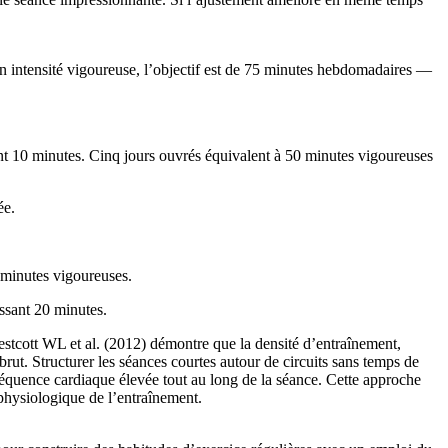
intensité vigoureuse, l’objectif est de 75 minutes hebdomadaires —
t 10 minutes. Cinq jours ouvrés équivalent à 50 minutes vigoureuses
ée.
minutes vigoureuses.
ssant 20 minutes.
stcott WL et al. (2012) démontre que la densité d’entraînement,
 brut. Structurer les séances courtes autour de circuits sans temps de
fréquence cardiaque élevée tout au long de la séance. Cette approche
 physiologique de l’entraînement.