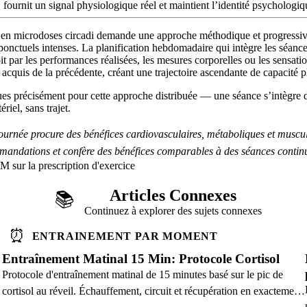
fournit un signal physiologique réel et maintient l’identité psychologiq
en microdoses circadi demande une approche méthodique et progressive. P
ts ponctuels intenses. La planification hebdomadaire qui intègre les s
it par les performances réalisées, les mesures corporelles ou les sensation
cquis de la précédente, créant une trajectoire ascendante de capacité p
s précisément pour cette approche distribuée — une séance s’intègre dans
riel, sans trajet.
 journée procure des bénéfices cardiovasculaires, métaboliques et musc
commandations et confère des bénéfices comparables à des séances conti
sur la prescription d'exercice
Articles Connexes
📚
Continuez à explorer des sujets connexes
⏰
ENTRAINEMENT PAR MOMENT
Entraînement Matinal 15 Min: Protocole Cortisol
Protocole d'entraînement matinal de 15 minutes basé sur le pic de
cortisol au réveil. Échauffement, circuit et récupération en exactement
.