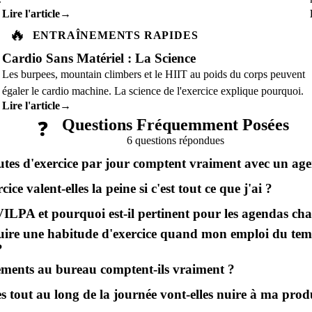
15 minutes.
Lire l'article
→
🔥
ENTRAÎNEMENTS RAPIDES
Cardio Sans Matériel : La Science
Les burpees, mountain climbers et le HIIT au poids du corps peuvent
égaler le cardio machine. La science de l'exercice explique pourquoi.
Lire l'article
→
Questions Fréquemment Posées
❓
6 questions répondues
es d'exercice par jour comptent vraiment avec un ag
ice valent-elles la peine si c'est tout ce que j'ai ?
VILPA et pourquoi est-il pertinent pour les agendas cha
ire une habitude d'exercice quand mon emploi du te
?
ments au bureau comptent-ils vraiment ?
s tout au long de la journée vont-elles nuire à ma produ