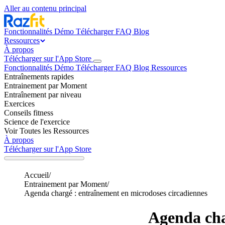
Aller au contenu principal
Fonctionnalités
Démo
Télécharger
FAQ
Blog
Ressources
À propos
Télécharger sur l'App Store
Fonctionnalités
Démo
Télécharger
FAQ
Blog
Ressources
Entraînements rapides
Entrainement par Moment
Entraînement par niveau
Exercices
Conseils fitness
Science de l'exercice
Voir Toutes les Ressources
À propos
Télécharger sur l'App Store
Accueil
/
Entrainement par Moment
/
Agenda chargé : entraînement en microdoses circadiennes
Agenda cha