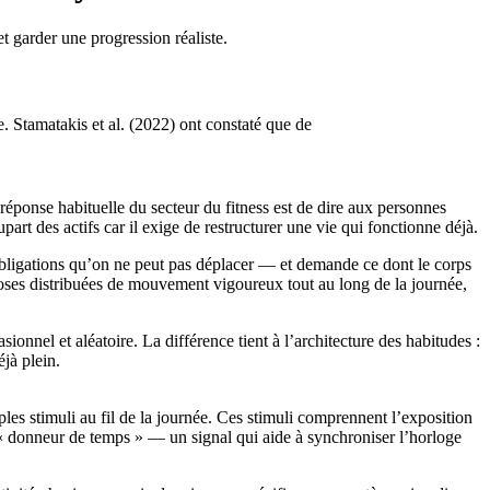
 garder une progression réaliste.
. Stamatakis et al. (2022) ont constaté que de
réponse habituelle du secteur du fitness est de dire aux personnes
art des actifs car il exige de restructurer une vie qui fonctionne déjà.
obligations qu’on ne peut pas déplacer — et demande ce dont le corps
 doses distribuées de mouvement vigoureux tout au long de la journée,
onnel et aléatoire. La différence tient à l’architecture des habitudes :
jà plein.
s stimuli au fil de la journée. Ces stimuli comprennent l’exposition
 « donneur de temps » — un signal qui aide à synchroniser l’horloge