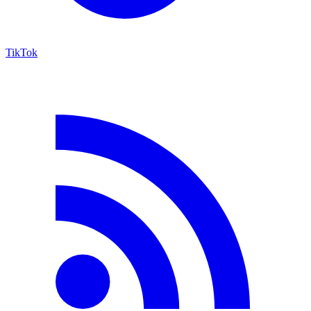
TikTok