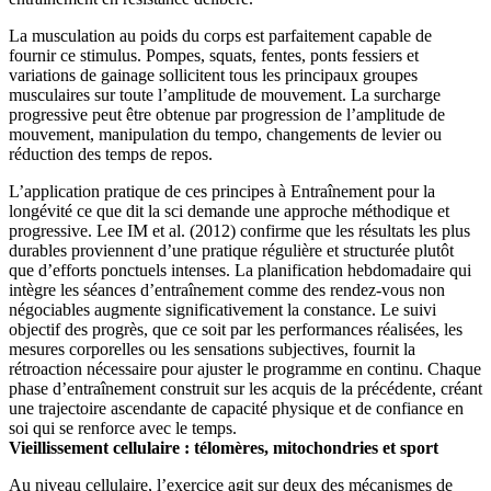
La musculation au poids du corps est parfaitement capable de
fournir ce stimulus. Pompes, squats, fentes, ponts fessiers et
variations de gainage sollicitent tous les principaux groupes
musculaires sur toute l’amplitude de mouvement. La surcharge
progressive peut être obtenue par progression de l’amplitude de
mouvement, manipulation du tempo, changements de levier ou
réduction des temps de repos.
L’application pratique de ces principes à Entraînement pour la
longévité ce que dit la sci demande une approche méthodique et
progressive. Lee IM et al. (2012) confirme que les résultats les plus
durables proviennent d’une pratique régulière et structurée plutôt
que d’efforts ponctuels intenses. La planification hebdomadaire qui
intègre les séances d’entraînement comme des rendez-vous non
négociables augmente significativement la constance. Le suivi
objectif des progrès, que ce soit par les performances réalisées, les
mesures corporelles ou les sensations subjectives, fournit la
rétroaction nécessaire pour ajuster le programme en continu. Chaque
phase d’entraînement construit sur les acquis de la précédente, créant
une trajectoire ascendante de capacité physique et de confiance en
soi qui se renforce avec le temps.
Vieillissement cellulaire : télomères, mitochondries et sport
Au niveau cellulaire, l’exercice agit sur deux des mécanismes de