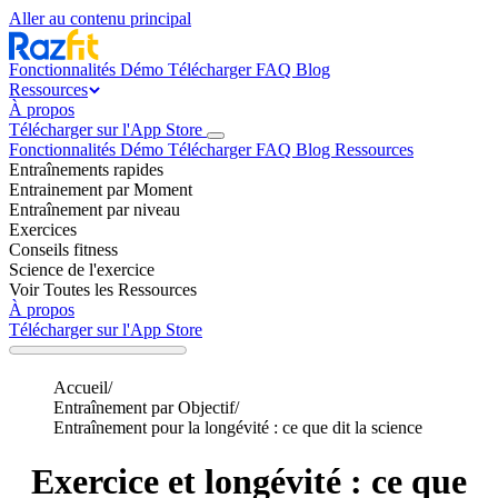
Aller au contenu principal
Fonctionnalités
Démo
Télécharger
FAQ
Blog
Ressources
À propos
Télécharger sur l'App Store
Fonctionnalités
Démo
Télécharger
FAQ
Blog
Ressources
Entraînements rapides
Entrainement par Moment
Entraînement par niveau
Exercices
Conseils fitness
Science de l'exercice
Voir Toutes les Ressources
À propos
Télécharger sur l'App Store
Accueil
/
Entraînement par Objectif
/
Entraînement pour la longévité : ce que dit la science
Exercice et longévité : ce que