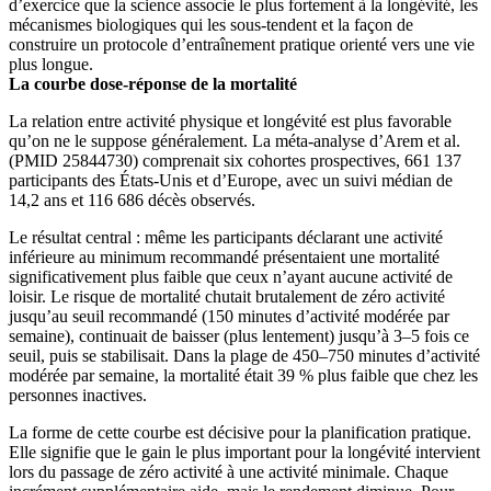
d’exercice que la science associe le plus fortement à la longévité, les
mécanismes biologiques qui les sous-tendent et la façon de
construire un protocole d’entraînement pratique orienté vers une vie
plus longue.
La courbe dose-réponse de la mortalité
La relation entre activité physique et longévité est plus favorable
qu’on ne le suppose généralement. La méta-analyse d’Arem et al.
(PMID 25844730) comprenait six cohortes prospectives, 661 137
participants des États-Unis et d’Europe, avec un suivi médian de
14,2 ans et 116 686 décès observés.
Le résultat central : même les participants déclarant une activité
inférieure au minimum recommandé présentaient une mortalité
significativement plus faible que ceux n’ayant aucune activité de
loisir. Le risque de mortalité chutait brutalement de zéro activité
jusqu’au seuil recommandé (150 minutes d’activité modérée par
semaine), continuait de baisser (plus lentement) jusqu’à 3–5 fois ce
seuil, puis se stabilisait. Dans la plage de 450–750 minutes d’activité
modérée par semaine, la mortalité était 39 % plus faible que chez les
personnes inactives.
La forme de cette courbe est décisive pour la planification pratique.
Elle signifie que le gain le plus important pour la longévité intervient
lors du passage de zéro activité à une activité minimale. Chaque