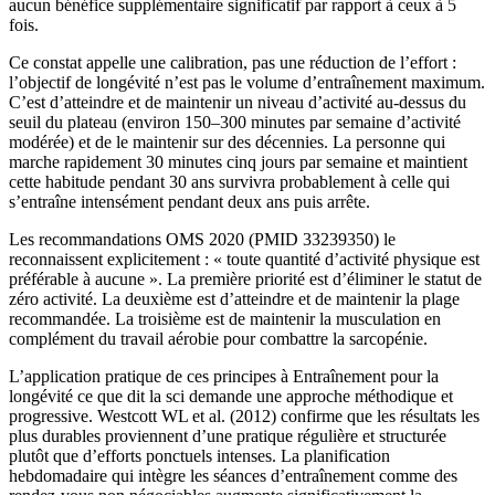
aucun bénéfice supplémentaire significatif par rapport à ceux à 5
fois.
Ce constat appelle une calibration, pas une réduction de l’effort :
l’objectif de longévité n’est pas le volume d’entraînement maximum.
C’est d’atteindre et de maintenir un niveau d’activité au-dessus du
seuil du plateau (environ 150–300 minutes par semaine d’activité
modérée) et de le maintenir sur des décennies. La personne qui
marche rapidement 30 minutes cinq jours par semaine et maintient
cette habitude pendant 30 ans survivra probablement à celle qui
s’entraîne intensément pendant deux ans puis arrête.
Les recommandations OMS 2020 (PMID 33239350) le
reconnaissent explicitement : « toute quantité d’activité physique est
préférable à aucune ». La première priorité est d’éliminer le statut de
zéro activité. La deuxième est d’atteindre et de maintenir la plage
recommandée. La troisième est de maintenir la musculation en
complément du travail aérobie pour combattre la sarcopénie.
L’application pratique de ces principes à Entraînement pour la
longévité ce que dit la sci demande une approche méthodique et
progressive. Westcott WL et al. (2012) confirme que les résultats les
plus durables proviennent d’une pratique régulière et structurée
plutôt que d’efforts ponctuels intenses. La planification
hebdomadaire qui intègre les séances d’entraînement comme des