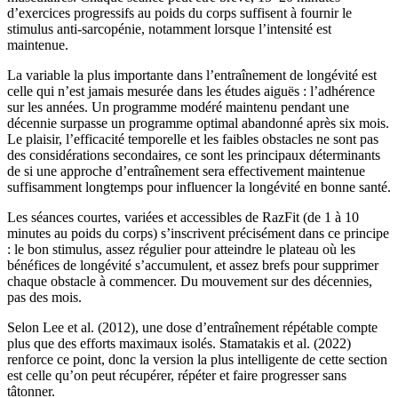
d’exercices progressifs au poids du corps suffisent à fournir le
stimulus anti-sarcopénie, notamment lorsque l’intensité est
maintenue.
La variable la plus importante dans l’entraînement de longévité est
celle qui n’est jamais mesurée dans les études aiguës : l’adhérence
sur les années. Un programme modéré maintenu pendant une
décennie surpasse un programme optimal abandonné après six mois.
Le plaisir, l’efficacité temporelle et les faibles obstacles ne sont pas
des considérations secondaires, ce sont les principaux déterminants
de si une approche d’entraînement sera effectivement maintenue
suffisamment longtemps pour influencer la longévité en bonne santé.
Les séances courtes, variées et accessibles de RazFit (de 1 à 10
minutes au poids du corps) s’inscrivent précisément dans ce principe
: le bon stimulus, assez régulier pour atteindre le plateau où les
bénéfices de longévité s’accumulent, et assez brefs pour supprimer
chaque obstacle à commencer. Du mouvement sur des décennies,
pas des mois.
Selon Lee et al. (2012), une dose d’entraînement répétable compte
plus que des efforts maximaux isolés. Stamatakis et al. (2022)
renforce ce point, donc la version la plus intelligente de cette section
est celle qu’on peut récupérer, répéter et faire progresser sans
tâtonner.