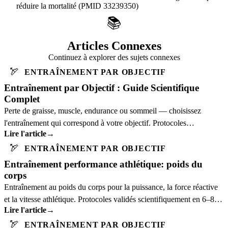
réduire la mortalité (PMID 33239350)
📚
Articles Connexes
Continuez à explorer des sujets connexes
🏹
ENTRAÎNEMENT PAR OBJECTIF
Entraînement par Objectif : Guide Scientifique
Complet
Perte de graisse, muscle, endurance ou sommeil — choisissez
l'entraînement qui correspond à votre objectif. Protocoles
Lire l'article
→
scientifiques pour chaque but.
🏹
ENTRAÎNEMENT PAR OBJECTIF
Entraînement performance athlétique: poids du
corps
Entraînement au poids du corps pour la puissance, la force réactive
et la vitesse athlétique. Protocoles validés scientifiquement en 6–8
Lire l'article
→
semaines.
🏹
ENTRAÎNEMENT PAR OBJECTIF