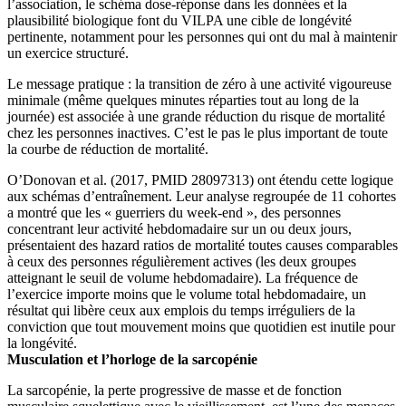
l’association, le schéma dose-réponse dans les données et la
plausibilité biologique font du VILPA une cible de longévité
pertinente, notamment pour les personnes qui ont du mal à maintenir
un exercice structuré.
Le message pratique : la transition de zéro à une activité vigoureuse
minimale (même quelques minutes réparties tout au long de la
journée) est associée à une grande réduction du risque de mortalité
chez les personnes inactives. C’est le pas le plus important de toute
la courbe de réduction de mortalité.
O’Donovan et al. (2017, PMID 28097313) ont étendu cette logique
aux schémas d’entraînement. Leur analyse regroupée de 11 cohortes
a montré que les « guerriers du week-end », des personnes
concentrant leur activité hebdomadaire sur un ou deux jours,
présentaient des hazard ratios de mortalité toutes causes comparables
à ceux des personnes régulièrement actives (les deux groupes
atteignant le seuil de volume hebdomadaire). La fréquence de
l’exercice importe moins que le volume total hebdomadaire, un
résultat qui libère ceux aux emplois du temps irréguliers de la
conviction que tout mouvement moins que quotidien est inutile pour
la longévité.
Musculation et l’horloge de la sarcopénie
La sarcopénie, la perte progressive de masse et de fonction