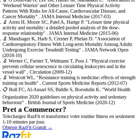
'Weekend Warrior' and Other Leisure Time Physical Activity
Patterns With Risks for All-Cause, Cardiovascular Disease, and
Cancer Mortality"
. JAMA Internal Medicine
(2017-03)
🔬
Arem H, Moore SC, Patel A, Hartge P.
"Leisure time physical
activity and mortality: a detailed pooled analysis of the dose-
response relationship"
. JAMA Internal Medicine
(2015-06)
🔬
Mandsager K, Harb S, Cremer P, Phelan D.
"Association of
Cardiorespiratory Fitness With Long-term Mortality Among Adults
Undergoing Exercise Treadmill Testing"
. JAMA Network Open
(2018-10)
🔬
Werner C, Furster T, Widmann T, Poss J.
"Physical exercise
prevents cellular senescence in circulating leukocytes and in the
vessel wall"
. Circulation
(2009-12)
🔬
Westcott WL.
"Resistance training is medicine: effects of strength
training on health"
. Current Sports Medicine Reports
(2012-07)
📋
Bull FC, Al-Ansari SS, Biddle S, Borodulin K.
"World Health
Organization 2020 guidelines on physical activity and sedentary
behaviour"
. British Journal of Sports Medicine
(2020-12)
Pret a Commencer?
Telechargez RazFit et transformez votre routine fitness en seulement
1-10 minutes par jour.
Obtenir RazFit Gratuit
→