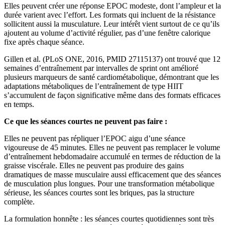
Elles peuvent créer une réponse EPOC modeste, dont l’ampleur et la
durée varient avec l’effort. Les formats qui incluent de la résistance
sollicitent aussi la musculature. Leur intérêt vient surtout de ce qu’ils
ajoutent au volume d’activité régulier, pas d’une fenêtre calorique
fixe après chaque séance.
Gillen et al. (PLoS ONE, 2016, PMID 27115137) ont trouvé que 12
semaines d’entraînement par intervalles de sprint ont amélioré
plusieurs marqueurs de santé cardiométabolique, démontrant que les
adaptations métaboliques de l’entraînement de type HIIT
s’accumulent de façon significative même dans des formats efficaces
en temps.
Ce que les séances courtes ne peuvent pas faire :
Elles ne peuvent pas répliquer l’EPOC aigu d’une séance
vigoureuse de 45 minutes. Elles ne peuvent pas remplacer le volume
d’entraînement hebdomadaire accumulé en termes de réduction de la
graisse viscérale. Elles ne peuvent pas produire des gains
dramatiques de masse musculaire aussi efficacement que des séances
de musculation plus longues. Pour une transformation métabolique
sérieuse, les séances courtes sont les briques, pas la structure
complète.
La formulation honnête : les séances courtes quotidiennes sont très