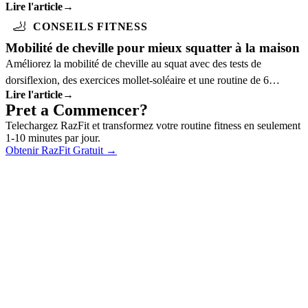
Lire l'article
→
qui elles profitent.
🦶
CONSEILS FITNESS
Mobilité de cheville pour mieux squatter à la maison
Améliorez la mobilité de cheville au squat avec des tests de
dorsiflexion, des exercices mollet-soléaire et une routine de 6
Lire l'article
→
minutes.
Pret a Commencer?
Telechargez RazFit et transformez votre routine fitness en seulement
1-10 minutes par jour.
Obtenir RazFit Gratuit
→