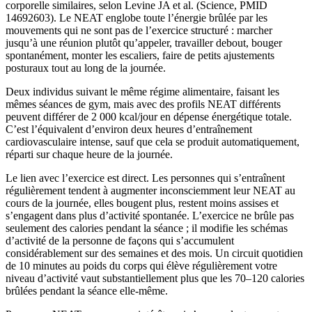
corporelle similaires, selon Levine JA et al. (Science, PMID
14692603). Le NEAT englobe toute l’énergie brûlée par les
mouvements qui ne sont pas de l’exercice structuré : marcher
jusqu’à une réunion plutôt qu’appeler, travailler debout, bouger
spontanément, monter les escaliers, faire de petits ajustements
posturaux tout au long de la journée.
Deux individus suivant le même régime alimentaire, faisant les
mêmes séances de gym, mais avec des profils NEAT différents
peuvent différer de 2 000 kcal/jour en dépense énergétique totale.
C’est l’équivalent d’environ deux heures d’entraînement
cardiovasculaire intense, sauf que cela se produit automatiquement,
réparti sur chaque heure de la journée.
Le lien avec l’exercice est direct. Les personnes qui s’entraînent
régulièrement tendent à augmenter inconsciemment leur NEAT au
cours de la journée, elles bougent plus, restent moins assises et
s’engagent dans plus d’activité spontanée. L’exercice ne brûle pas
seulement des calories pendant la séance ; il modifie les schémas
d’activité de la personne de façons qui s’accumulent
considérablement sur des semaines et des mois. Un circuit quotidien
de 10 minutes au poids du corps qui élève régulièrement votre
niveau d’activité vaut substantiellement plus que les 70–120 calories
brûlées pendant la séance elle-même.