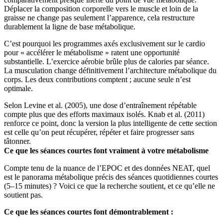
Déplacer la composition corporelle vers le muscle et loin de la
graisse ne change pas seulement l’apparence, cela restructure
durablement la ligne de base métabolique.
C’est pourquoi les programmes axés exclusivement sur le cardio
pour « accélérer le métabolisme » ratent une opportunité
substantielle. L’exercice aérobie brûle plus de calories par séance.
La musculation change définitivement l’architecture métabolique du
corps. Les deux contributions comptent ; aucune seule n’est
optimale.
Selon Levine et al. (2005), une dose d’entraînement répétable
compte plus que des efforts maximaux isolés. Knab et al. (2011)
renforce ce point, donc la version la plus intelligente de cette section
est celle qu’on peut récupérer, répéter et faire progresser sans
tâtonner.
Ce que les séances courtes font vraiment à votre métabolisme
Compte tenu de la nuance de l’EPOC et des données NEAT, quel
est le panorama métabolique précis des séances quotidiennes courtes
(5–15 minutes) ? Voici ce que la recherche soutient, et ce qu’elle ne
soutient pas.
Ce que les séances courtes font démontrablement :