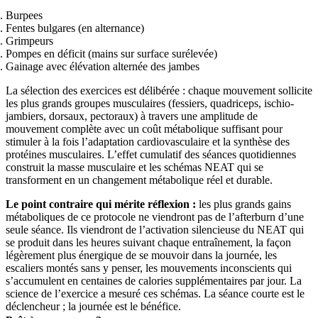
Burpees
Fentes bulgares (en alternance)
Grimpeurs
Pompes en déficit (mains sur surface surélevée)
Gainage avec élévation alternée des jambes
La sélection des exercices est délibérée : chaque mouvement sollicite
les plus grands groupes musculaires (fessiers, quadriceps, ischio-
jambiers, dorsaux, pectoraux) à travers une amplitude de
mouvement complète avec un coût métabolique suffisant pour
stimuler à la fois l’adaptation cardiovasculaire et la synthèse des
protéines musculaires. L’effet cumulatif des séances quotidiennes
construit la masse musculaire et les schémas NEAT qui se
transforment en un changement métabolique réel et durable.
Le point contraire qui mérite réflexion :
les plus grands gains
métaboliques de ce protocole ne viendront pas de l’afterburn d’une
seule séance. Ils viendront de l’activation silencieuse du NEAT qui
se produit dans les heures suivant chaque entraînement, la façon
légèrement plus énergique de se mouvoir dans la journée, les
escaliers montés sans y penser, les mouvements inconscients qui
s’accumulent en centaines de calories supplémentaires par jour. La
science de l’exercice a mesuré ces schémas. La séance courte est le
déclencheur ; la journée est le bénéfice.