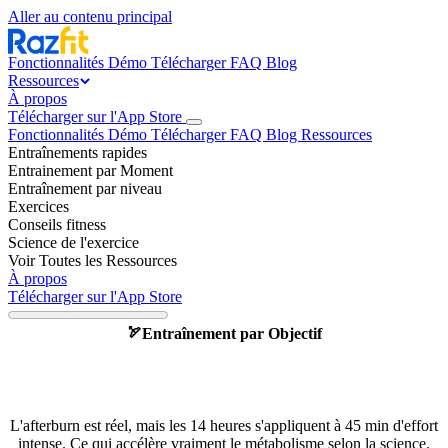
Aller au contenu principal
Fonctionnalités
Démo
Télécharger
FAQ
Blog
Ressources
À propos
Télécharger sur l'App Store
Fonctionnalités
Démo
Télécharger
FAQ
Blog
Ressources
Entraînements rapides
Entrainement par Moment
Entraînement par niveau
Exercices
Conseils fitness
Science de l'exercice
Voir Toutes les Ressources
À propos
Télécharger sur l'App Store
Entraînement par Objectif
🏹
Métabolisme et sport : démêler
mythes et réalités
L'afterburn est réel, mais les 14 heures s'appliquent à 45 min d'effort
intense. Ce qui accélère vraiment le métabolisme selon la science.