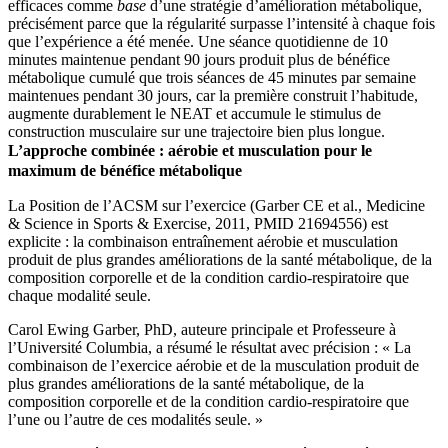
efficaces comme
base
d’une stratégie d’amélioration métabolique,
précisément parce que la régularité surpasse l’intensité à chaque fois
que l’expérience a été menée. Une séance quotidienne de 10
minutes maintenue pendant 90 jours produit plus de bénéfice
métabolique cumulé que trois séances de 45 minutes par semaine
maintenues pendant 30 jours, car la première construit l’habitude,
augmente durablement le NEAT et accumule le stimulus de
construction musculaire sur une trajectoire bien plus longue.
L’approche combinée : aérobie et musculation pour le
maximum de bénéfice métabolique
La Position de l’ACSM sur l’exercice (Garber CE et al., Medicine
& Science in Sports & Exercise, 2011, PMID 21694556) est
explicite : la combinaison entraînement aérobie et musculation
produit de plus grandes améliorations de la santé métabolique, de la
composition corporelle et de la condition cardio-respiratoire que
chaque modalité seule.
Carol Ewing Garber, PhD, auteure principale et Professeure à
l’Université Columbia, a résumé le résultat avec précision : « La
combinaison de l’exercice aérobie et de la musculation produit de
plus grandes améliorations de la santé métabolique, de la
composition corporelle et de la condition cardio-respiratoire que
l’une ou l’autre de ces modalités seule. »