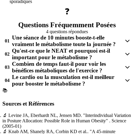
sporadiques
❓
Questions Fréquemment Posées
4 questions répondues
Une séance de 10 minutes booste-t-elle
01
vraiment le métabolisme toute la journée ?
Qu'est-ce que le NEAT et pourquoi est-il
02
important pour le métabolisme ?
Combien de temps faut-il pour voir les
03
bénéfices métaboliques de l'exercice ?
Le cardio ou la musculation est-il meilleur
04
pour booster le métabolisme ?
📚
Sources et Références
🔬
Levine JA, Eberhardt NL, Jensen MD.
"Interindividual Variation
in Posture Allocation: Possible Role in Human Obesity"
. Science
(2005-01)
🔬
Knab AM, Shanely RA, Corbin KD et al..
"A 45-minute