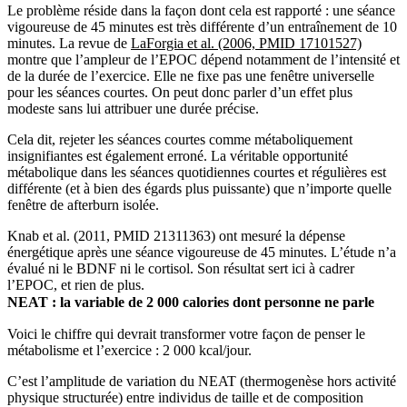
Le problème réside dans la façon dont cela est rapporté : une séance
vigoureuse de 45 minutes est très différente d’un entraînement de 10
minutes. La revue de
LaForgia et al. (2006, PMID 17101527)
montre que l’ampleur de l’EPOC dépend notamment de l’intensité et
de la durée de l’exercice. Elle ne fixe pas une fenêtre universelle
pour les séances courtes. On peut donc parler d’un effet plus
modeste sans lui attribuer une durée précise.
Cela dit, rejeter les séances courtes comme métaboliquement
insignifiantes est également erroné. La véritable opportunité
métabolique dans les séances quotidiennes courtes et régulières est
différente (et à bien des égards plus puissante) que n’importe quelle
fenêtre de afterburn isolée.
Knab et al. (2011, PMID 21311363) ont mesuré la dépense
énergétique après une séance vigoureuse de 45 minutes. L’étude n’a
évalué ni le BDNF ni le cortisol. Son résultat sert ici à cadrer
l’EPOC, et rien de plus.
NEAT : la variable de 2 000 calories dont personne ne parle
Voici le chiffre qui devrait transformer votre façon de penser le
métabolisme et l’exercice : 2 000 kcal/jour.
C’est l’amplitude de variation du NEAT (thermogenèse hors activité
physique structurée) entre individus de taille et de composition