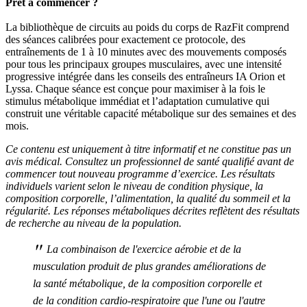
Prêt à commencer ?
La bibliothèque de circuits au poids du corps de RazFit comprend
des séances calibrées pour exactement ce protocole, des
entraînements de 1 à 10 minutes avec des mouvements composés
pour tous les principaux groupes musculaires, avec une intensité
progressive intégrée dans les conseils des entraîneurs IA Orion et
Lyssa. Chaque séance est conçue pour maximiser à la fois le
stimulus métabolique immédiat et l’adaptation cumulative qui
construit une véritable capacité métabolique sur des semaines et des
mois.
Ce contenu est uniquement à titre informatif et ne constitue pas un
avis médical. Consultez un professionnel de santé qualifié avant de
commencer tout nouveau programme d’exercice. Les résultats
individuels varient selon le niveau de condition physique, la
composition corporelle, l’alimentation, la qualité du sommeil et la
régularité. Les réponses métaboliques décrites reflètent des résultats
de recherche au niveau de la population.
"
La combinaison de l'exercice aérobie et de la
musculation produit de plus grandes améliorations de
la santé métabolique, de la composition corporelle et
de la condition cardio-respiratoire que l'une ou l'autre