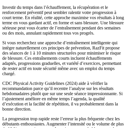
Investir du temps dans l’échauffement, la récupération et le
renforcement préventif peut sembler ralentir votre progression à
court terme. En réalité, cette approche maximise vos résultats à long
terme en vous gardant actif, en forme et sans blessure. Une blessure
sérieuse peut vous écarter de l’entraînement pendant des semaines
ou des mois, annulant rapidement tous vos progrès.
Si vous recherchez une approche d’entraînement intelligente qui
intègre naturellement ces principes de prévention, RazFit propose
des séances de 1 à 10 minutes structurées pour minimiser le risque
de blessure. Ces entraînements courts incluent échauffements
adaptés, progressions graduelles, et variété d’exercices, permettant
de rester actif en toute sécurité même avec un emploi du temps
chargé.
CDC Physical Activity Guidelines (2024) aide à vérifier la
recommandation parce qu’il recentre l’analyse sur les résultats
hebdomadaires plutôt que sur une seule séance impressionnante. Si
l’ajustement améliore en même temps l’agenda, la qualité
d’exécution et la facilité de répétition, il va probablement dans la
bonne direction.
La progression trop rapide reste l’erreur la plus fréquente chez les
débutants enthousiastes. Augmenter l’intensité ou le volume de plus