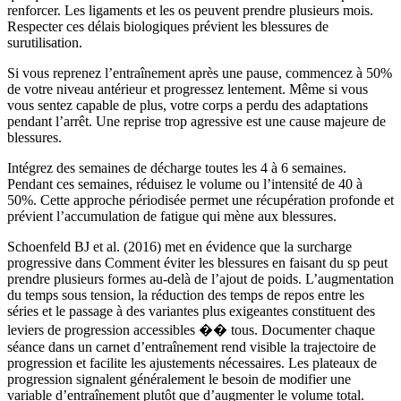
renforcer. Les ligaments et les os peuvent prendre plusieurs mois.
Respecter ces délais biologiques prévient les blessures de
surutilisation.
Si vous reprenez l’entraînement après une pause, commencez à 50%
de votre niveau antérieur et progressez lentement. Même si vous
vous sentez capable de plus, votre corps a perdu des adaptations
pendant l’arrêt. Une reprise trop agressive est une cause majeure de
blessures.
Intégrez des semaines de décharge toutes les 4 à 6 semaines.
Pendant ces semaines, réduisez le volume ou l’intensité de 40 à
50%. Cette approche périodisée permet une récupération profonde et
prévient l’accumulation de fatigue qui mène aux blessures.
Schoenfeld BJ et al. (2016) met en évidence que la surcharge
progressive dans Comment éviter les blessures en faisant du sp peut
prendre plusieurs formes au-delà de l’ajout de poids. L’augmentation
du temps sous tension, la réduction des temps de repos entre les
séries et le passage à des variantes plus exigeantes constituent des
leviers de progression accessibles �� tous. Documenter chaque
séance dans un carnet d’entraînement rend visible la trajectoire de
progression et facilite les ajustements nécessaires. Les plateaux de
progression signalent généralement le besoin de modifier une
variable d’entraînement plutôt que d’augmenter le volume total.