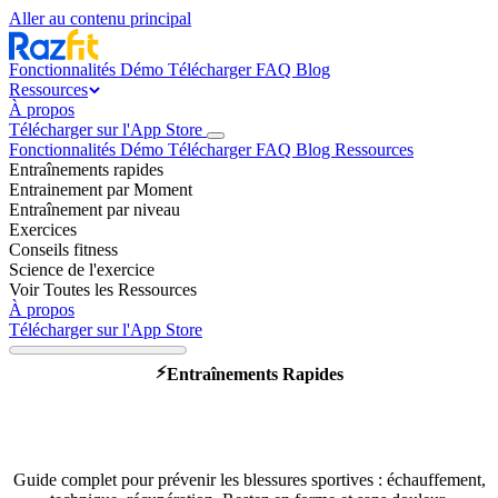
Aller au contenu principal
Fonctionnalités
Démo
Télécharger
FAQ
Blog
Ressources
À propos
Télécharger sur l'App Store
Fonctionnalités
Démo
Télécharger
FAQ
Blog
Ressources
Entraînements rapides
Entrainement par Moment
Entraînement par niveau
Exercices
Conseils fitness
Science de l'exercice
Voir Toutes les Ressources
À propos
Télécharger sur l'App Store
⚡
Entraînements Rapides
Éviter les blessures sportives :
les gestes clés
Guide complet pour prévenir les blessures sportives : échauffement,