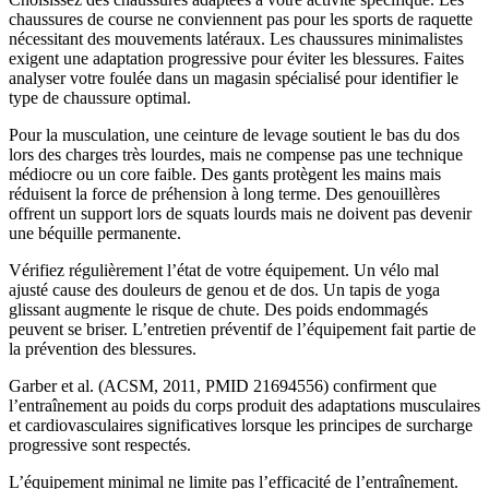
chaussures de course ne conviennent pas pour les sports de raquette
nécessitant des mouvements latéraux. Les chaussures minimalistes
exigent une adaptation progressive pour éviter les blessures. Faites
analyser votre foulée dans un magasin spécialisé pour identifier le
type de chaussure optimal.
Pour la musculation, une ceinture de levage soutient le bas du dos
lors des charges très lourdes, mais ne compense pas une technique
médiocre ou un core faible. Des gants protègent les mains mais
réduisent la force de préhension à long terme. Des genouillères
offrent un support lors de squats lourds mais ne doivent pas devenir
une béquille permanente.
Vérifiez régulièrement l’état de votre équipement. Un vélo mal
ajusté cause des douleurs de genou et de dos. Un tapis de yoga
glissant augmente le risque de chute. Des poids endommagés
peuvent se briser. L’entretien préventif de l’équipement fait partie de
la prévention des blessures.
Garber et al. (ACSM, 2011, PMID 21694556) confirment que
l’entraînement au poids du corps produit des adaptations musculaires
et cardiovasculaires significatives lorsque les principes de surcharge
progressive sont respectés.
L’équipement minimal ne limite pas l’efficacité de l’entraînement.