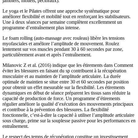
jambiers, mollets, pectoraux).
Le yoga et le Pilates offrent une approche systématique pour
améliorer flexibilité et mobilité tout en renforçant les stabilisateurs.
Une à deux séances par semaine complètent excellemment un
programme d’entraînement plus intense.
Le foam rolling (auto-massage avec rouleau) libère les tensions
myofasciales et améliore l’amplitude de mouvement. Roulez
lentement sur vos muscles pendant 30 à 60 secondes par zone,
particulièrement avant et après l’entraînement.
Milanovic Z et al. (2016) indique que les étirements dans Comment
éviter les blessures en faisant du sp contribuent à la récupération
musculaire et au maintien de l’amplitude articulaire. La durée
optimale de maintien se situe entre 30 et 60 secondes par position
pour obtenir un effet mesurable sur la flexibilité. Les étirements
dynamiques en début de séance préparent les tissus sans réduire la
capacité de production de force. Un programme d’étirements
régulier améliore la qualité d’exécution des mouvements principaux
et contribue à la prévention des blessures. La flexibilité
fonctionnelle, c’est-à-dire la capacité à utiliser l’amplitude articulaire
sous charge, prime sur la souplesse passive pour les performances en
entraînement.
Le respect des temps de récupération constitue un investissement