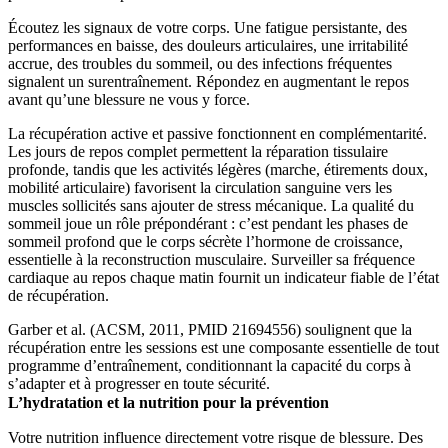
Écoutez les signaux de votre corps. Une fatigue persistante, des
performances en baisse, des douleurs articulaires, une irritabilité
accrue, des troubles du sommeil, ou des infections fréquentes
signalent un surentraînement. Répondez en augmentant le repos
avant qu’une blessure ne vous y force.
La récupération active et passive fonctionnent en complémentarité.
Les jours de repos complet permettent la réparation tissulaire
profonde, tandis que les activités légères (marche, étirements doux,
mobilité articulaire) favorisent la circulation sanguine vers les
muscles sollicités sans ajouter de stress mécanique. La qualité du
sommeil joue un rôle prépondérant : c’est pendant les phases de
sommeil profond que le corps sécrète l’hormone de croissance,
essentielle à la reconstruction musculaire. Surveiller sa fréquence
cardiaque au repos chaque matin fournit un indicateur fiable de l’état
de récupération.
Garber et al. (ACSM, 2011, PMID 21694556) soulignent que la
récupération entre les sessions est une composante essentielle de tout
programme d’entraînement, conditionnant la capacité du corps à
s’adapter et à progresser en toute sécurité.
L’hydratation et la nutrition pour la prévention
Votre nutrition influence directement votre risque de blessure. Des