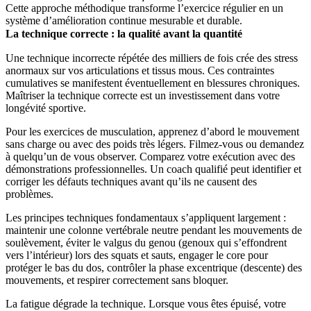
Cette approche méthodique transforme l’exercice régulier en un
système d’amélioration continue mesurable et durable.
La technique correcte : la qualité avant la quantité
Une technique incorrecte répétée des milliers de fois crée des stress
anormaux sur vos articulations et tissus mous. Ces contraintes
cumulatives se manifestent éventuellement en blessures chroniques.
Maîtriser la technique correcte est un investissement dans votre
longévité sportive.
Pour les exercices de musculation, apprenez d’abord le mouvement
sans charge ou avec des poids très légers. Filmez-vous ou demandez
à quelqu’un de vous observer. Comparez votre exécution avec des
démonstrations professionnelles. Un coach qualifié peut identifier et
corriger les défauts techniques avant qu’ils ne causent des
problèmes.
Les principes techniques fondamentaux s’appliquent largement :
maintenir une colonne vertébrale neutre pendant les mouvements de
soulèvement, éviter le valgus du genou (genoux qui s’effondrent
vers l’intérieur) lors des squats et sauts, engager le core pour
protéger le bas du dos, contrôler la phase excentrique (descente) des
mouvements, et respirer correctement sans bloquer.
La fatigue dégrade la technique. Lorsque vous êtes épuisé, votre