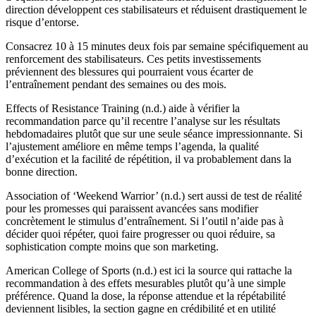
direction développent ces stabilisateurs et réduisent drastiquement le
risque d’entorse.
Consacrez 10 à 15 minutes deux fois par semaine spécifiquement au
renforcement des stabilisateurs. Ces petits investissements
préviennent des blessures qui pourraient vous écarter de
l’entraînement pendant des semaines ou des mois.
Effects of Resistance Training (n.d.) aide à vérifier la
recommandation parce qu’il recentre l’analyse sur les résultats
hebdomadaires plutôt que sur une seule séance impressionnante. Si
l’ajustement améliore en même temps l’agenda, la qualité
d’exécution et la facilité de répétition, il va probablement dans la
bonne direction.
Association of ‘Weekend Warrior’ (n.d.) sert aussi de test de réalité
pour les promesses qui paraissent avancées sans modifier
concrètement le stimulus d’entraînement. Si l’outil n’aide pas à
décider quoi répéter, quoi faire progresser ou quoi réduire, sa
sophistication compte moins que son marketing.
American College of Sports (n.d.) est ici la source qui rattache la
recommandation à des effets mesurables plutôt qu’à une simple
préférence. Quand la dose, la réponse attendue et la répétabilité
deviennent lisibles, la section gagne en crédibilité et en utilité