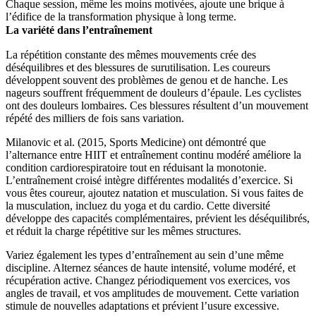
Chaque session, même les moins motivées, ajoute une brique à
l’édifice de la transformation physique à long terme.
La variété dans l’entraînement
La répétition constante des mêmes mouvements crée des
déséquilibres et des blessures de surutilisation. Les coureurs
développent souvent des problèmes de genou et de hanche. Les
nageurs souffrent fréquemment de douleurs d’épaule. Les cyclistes
ont des douleurs lombaires. Ces blessures résultent d’un mouvement
répété des milliers de fois sans variation.
Milanovic et al. (2015, Sports Medicine) ont démontré que
l’alternance entre HIIT et entraînement continu modéré améliore la
condition cardiorespiratoire tout en réduisant la monotonie.
L’entraînement croisé intègre différentes modalités d’exercice. Si
vous êtes coureur, ajoutez natation et musculation. Si vous faites de
la musculation, incluez du yoga et du cardio. Cette diversité
développe des capacités complémentaires, prévient les déséquilibrés,
et réduit la charge répétitive sur les mêmes structures.
Variez également les types d’entraînement au sein d’une même
discipline. Alternez séances de haute intensité, volume modéré, et
récupération active. Changez périodiquement vos exercices, vos
angles de travail, et vos amplitudes de mouvement. Cette variation
stimule de nouvelles adaptations et prévient l’usure excessive.