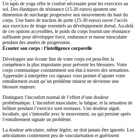
Un tapis de yoga offre le confort nécessaire pour les exercices au
sol. Des élastiques de résistance (15-20 euros) ajoutent une
dimension de surcharge progressive aux mouvements du haut du
corps. Une barre de traction de porte (25-30 euros) ouvre l’accès
aux exercices de tirage essentiels au développement dorsal. Au-delà
de ces options accessibles, le poids du corps fournit une résistance
suffisante pour développer force, endurance et masse musculaire
pendant des années de progression.
Écouter son corps : l’intelligence corporelle
Développer une écoute fine de votre corps est peut-être la
compétence la plus importante pour prévenir les blessures. Votre
corps communique constamment son état à travers des sensations.
Apprendre à interpréter ces signaux vous permet d’ajuster votre
entraînement avant qu’un problème mineur ne devienne une
blessure majeure.
Distinguez l’inconfort normal de l’effort d’une douleur
problématique. L’inconfort musculaire, la fatigue, et la sensation de
brûlure pendant l’exercice sont normaux. Une douleur aiguë,
localisée, qui s’intensifie avec le mouvement, ou qui persiste après
l’entraînement signale un problème.
La douleur articulaire, même légère, ne doit jamais être ignorée. Les
articulations contiennent peu de vascularisation et guérissent