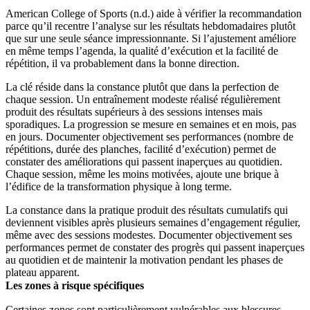
American College of Sports (n.d.) aide à vérifier la recommandation
parce qu’il recentre l’analyse sur les résultats hebdomadaires plutôt
que sur une seule séance impressionnante. Si l’ajustement améliore
en même temps l’agenda, la qualité d’exécution et la facilité de
répétition, il va probablement dans la bonne direction.
La clé réside dans la constance plutôt que dans la perfection de
chaque session. Un entraînement modeste réalisé régulièrement
produit des résultats supérieurs à des sessions intenses mais
sporadiques. La progression se mesure en semaines et en mois, pas
en jours. Documenter objectivement ses performances (nombre de
répétitions, durée des planches, facilité d’exécution) permet de
constater des améliorations qui passent inaperçues au quotidien.
Chaque session, même les moins motivées, ajoute une brique à
l’édifice de la transformation physique à long terme.
La constance dans la pratique produit des résultats cumulatifs qui
deviennent visibles après plusieurs semaines d’engagement régulier,
même avec des sessions modestes. Documenter objectivement ses
performances permet de constater des progrès qui passent inaperçues
au quotidien et de maintenir la motivation pendant les phases de
plateau apparent.
Les zones à risque spécifiques
Certaines zones sont particulièrement vulnérables aux blessures