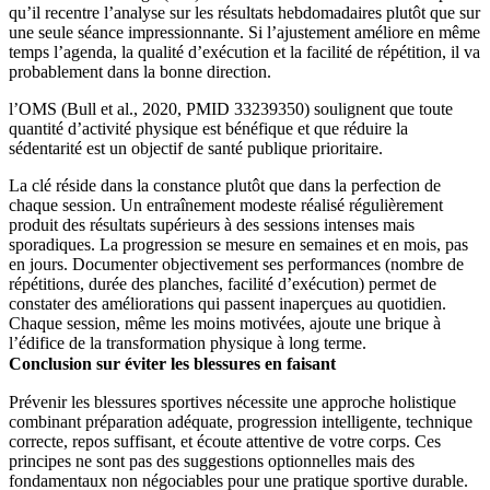
qu’il recentre l’analyse sur les résultats hebdomadaires plutôt que sur
une seule séance impressionnante. Si l’ajustement améliore en même
temps l’agenda, la qualité d’exécution et la facilité de répétition, il va
probablement dans la bonne direction.
l’OMS (Bull et al., 2020, PMID 33239350) soulignent que toute
quantité d’activité physique est bénéfique et que réduire la
sédentarité est un objectif de santé publique prioritaire.
La clé réside dans la constance plutôt que dans la perfection de
chaque session. Un entraînement modeste réalisé régulièrement
produit des résultats supérieurs à des sessions intenses mais
sporadiques. La progression se mesure en semaines et en mois, pas
en jours. Documenter objectivement ses performances (nombre de
répétitions, durée des planches, facilité d’exécution) permet de
constater des améliorations qui passent inaperçues au quotidien.
Chaque session, même les moins motivées, ajoute une brique à
l’édifice de la transformation physique à long terme.
Conclusion sur éviter les blessures en faisant
Prévenir les blessures sportives nécessite une approche holistique
combinant préparation adéquate, progression intelligente, technique
correcte, repos suffisant, et écoute attentive de votre corps. Ces
principes ne sont pas des suggestions optionnelles mais des
fondamentaux non négociables pour une pratique sportive durable.