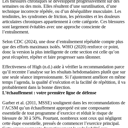
Les blessures chroniques se développent progressivement sur des
semaines ou des mois. Elles résultent d’une surutilisation, d’une
technique incorrecte répétée, ou d’un déséquilibre musculaire. Les
tendinites, les syndromes de friction, les périostites et les douleurs
articulaires chroniques appartiennent à cette catégorie. Ces blessures
sont largement évitables avec une approche consciente de
l’entraînement.
Selon CDC (2024), une dose d’entraînement répétable compte plus
que des efforts maximaux isolés. WHO (2020) renforce ce point,
donc la version la plus intelligente de cette section est celle qu’on
peut récupérer, répéter et faire progresser sans tâtonner.
Effectiveness of High (n.d.) aide à vérifier la recommandation parce
qu’il recentre l’analyse sur les résultats hebdomadaires plutôt que sur
une seule séance impressionnante. Si l’ajustement améliore en même
temps l’agenda, la qualité d’exécution et la facilité de répétition, il va
probablement dans la bonne direction.
L’échauffement : votre première ligne de défense
Garber et al. (2011, MSSE) soulignent dans les recommandations de
l’ACSM qu’un échauffement approprié est une composante
essentielle de tout programme d’exercice et réduit le risque de
blessure de 30 à 50%. Pourtant, nombreux sont ceux qui négligent
cette étape essentielle, pressés de commencer l’exercice principal.