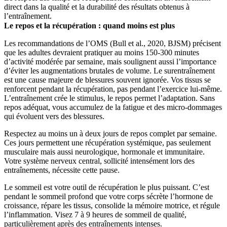
direct dans la qualité et la durabilité des résultats obtenus à
l’entraînement.
Le repos et la récupération : quand moins est plus
Les recommandations de l’OMS (Bull et al., 2020, BJSM) précisent
que les adultes devraient pratiquer au moins 150-300 minutes
d’activité modérée par semaine, mais soulignent aussi l’importance
d’éviter les augmentations brutales de volume. Le surentraînement
est une cause majeure de blessures souvent ignorée. Vos tissus se
renforcent pendant la récupération, pas pendant l’exercice lui-même.
L’entraînement crée le stimulus, le repos permet l’adaptation. Sans
repos adéquat, vous accumulez de la fatigue et des micro-dommages
qui évoluent vers des blessures.
Respectez au moins un à deux jours de repos complet par semaine.
Ces jours permettent une récupération systémique, pas seulement
musculaire mais aussi neurologique, hormonale et immunitaire.
Votre système nerveux central, sollicité intensément lors des
entraînements, nécessite cette pause.
Le sommeil est votre outil de récupération le plus puissant. C’est
pendant le sommeil profond que votre corps sécrète l’hormone de
croissance, répare les tissus, consolide la mémoire motrice, et régule
l’inflammation. Visez 7 à 9 heures de sommeil de qualité,
particulièrement après des entraînements intenses.