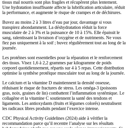
tissus mal nourris sont plus fragiles et récupèrent plus lentement.
Une hydratation insuffisante affecte la lubrification articulaire, réduit
la performance, et augmente le risque de crampes et de déchirures.
Buvez au moins 2 à 3 litres d’eau par jour, davantage si vous
transpirez abondamment. La déshydratation réduit la force
musculaire de 2 à 3% et la puissance de 10 à 15%. Elle épaissit le
sang, ralentissant la livraison d’oxygène et de nutriments. Ne vous
fiez pas uniquement à la soif ; buvez régulièrement tout au long de la
journée.
Les protéines sont essentielles pour la réparation et le renforcement
des tissus. Visez 1,6 à 2,2 grammes par kilogramme de poids
corporel quotidiennement, répartis sur 4 à 5 repas. Cette distribution
optimise la synthèse protéique musculaire tout au long de la journée.
Le calcium et la vitamine D maintiennent la densité osseuse,
réduisant le risque de fractures de stress. Les oméga-3 (poissons
gras, noix, graines de lin) combattent l’inflammation systémique. Le
collagène et la vitamine C soutiennent la santé des tendons et
ligaments. Les antioxydants (fruits et légumes colorés) neutralisent
les radicaux libres produits pendant l’exercice intense.
CDC Physical Activity Guidelines (2024) aide à vérifier la
recommandation parce qu’il recentre l’analyse sur les résultats