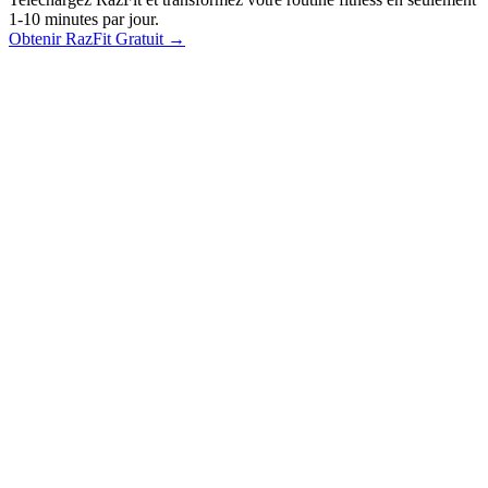
1-10 minutes par jour.
Obtenir RazFit Gratuit
→