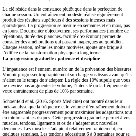
La clé réside dans la constance plutôt que dans la perfection de
chaque session. Un entraînement modeste réalisé régulièrement
produit des résultats supérieurs à des sessions intenses mais
sporadiques. La progression se mesure en semaines et en mois, pas
en jours. Documenter objectivement ses performances (nombre de
répétitions, durée des planches, facilité d’exécution) permet de
constater des améliorations qui passent inaperçues au quotidien.
Chaque session, même les moins motivées, ajoute une brique à
l’édifice de la transformation physique à long terme.
La progression graduelle : patience et discipline
L’impatience est l’ennemi numéro un de la prévention des blessures.
Vouloir progresser trop rapidement surcharge vos tissus avant qu’ils
n’aient eu le temps de s’adapter. La règle des 10% stipule que vous
ne devriez pas augmenter le volume, l’intensité ou la fréquence de
votre entraînement de plus de 10% par semaine.
Schoenfeld et al. (2016, Sports Medicine) ont montré dans leur
méta-analyse que la fréquence et le volume d’entraînement doivent
être augmentés progressivement pour maximiser les adaptations tout
en minimisant les risques. Cette progression graduelle permet à vos
muscles, tendons, ligaments et os de s’adapter aux nouvelles
demandes. Les muscles s’adaptent relativement rapidement, en
quelques semaines. Les tendons nécessitent 6 à 8 semaines pour se