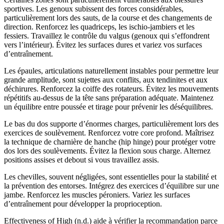
sportives. Les genoux subissent des forces considérables,
particulièrement lors des sauts, de la course et des changements de
direction. Renforcez les quadriceps, les ischio-jambiers et les
fessiers. Travaillez le contrôle du valgus (genoux qui s’effondrent
vers l’intérieur). Évitez les surfaces dures et variez vos surfaces
d’entraînement.
Les épaules, articulations naturellement instables pour permettre leur
grande amplitude, sont sujettes aux conflits, aux tendinites et aux
déchirures. Renforcez la coiffe des rotateurs. Évitez les mouvements
répétitifs au-dessus de la tête sans préparation adéquate. Maintenez
un équilibre entre poussée et tirage pour prévenir les déséquilibres.
Le bas du dos supporte d’énormes charges, particulièrement lors des
exercices de soulèvement. Renforcez votre core profond. Maîtrisez
la technique de charnière de hanche (hip hinge) pour protéger votre
dos lors des soulèvements. Évitez la flexion sous charge. Alternez
positions assises et debout si vous travaillez assis.
Les chevilles, souvent négligées, sont essentielles pour la stabilité et
la prévention des entorses. Intégrez des exercices d’équilibre sur une
jambe. Renforcez les muscles péroniers. Variez les surfaces
d’entraînement pour développer la proprioception.
Effectiveness of High (n.d.) aide à vérifier la recommandation parce