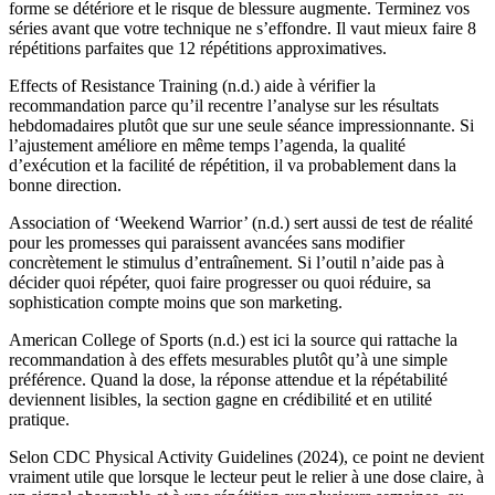
forme se détériore et le risque de blessure augmente. Terminez vos
séries avant que votre technique ne s’effondre. Il vaut mieux faire 8
répétitions parfaites que 12 répétitions approximatives.
Effects of Resistance Training (n.d.) aide à vérifier la
recommandation parce qu’il recentre l’analyse sur les résultats
hebdomadaires plutôt que sur une seule séance impressionnante. Si
l’ajustement améliore en même temps l’agenda, la qualité
d’exécution et la facilité de répétition, il va probablement dans la
bonne direction.
Association of ‘Weekend Warrior’ (n.d.) sert aussi de test de réalité
pour les promesses qui paraissent avancées sans modifier
concrètement le stimulus d’entraînement. Si l’outil n’aide pas à
décider quoi répéter, quoi faire progresser ou quoi réduire, sa
sophistication compte moins que son marketing.
American College of Sports (n.d.) est ici la source qui rattache la
recommandation à des effets mesurables plutôt qu’à une simple
préférence. Quand la dose, la réponse attendue et la répétabilité
deviennent lisibles, la section gagne en crédibilité et en utilité
pratique.
Selon CDC Physical Activity Guidelines (2024), ce point ne devient
vraiment utile que lorsque le lecteur peut le relier à une dose claire, à