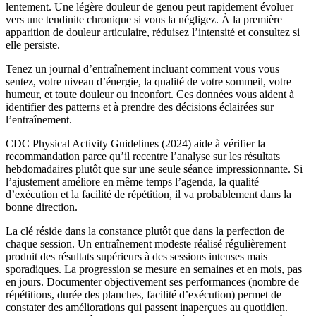
lentement. Une légère douleur de genou peut rapidement évoluer
vers une tendinite chronique si vous la négligez. À la première
apparition de douleur articulaire, réduisez l’intensité et consultez si
elle persiste.
Tenez un journal d’entraînement incluant comment vous vous
sentez, votre niveau d’énergie, la qualité de votre sommeil, votre
humeur, et toute douleur ou inconfort. Ces données vous aident à
identifier des patterns et à prendre des décisions éclairées sur
l’entraînement.
CDC Physical Activity Guidelines (2024) aide à vérifier la
recommandation parce qu’il recentre l’analyse sur les résultats
hebdomadaires plutôt que sur une seule séance impressionnante. Si
l’ajustement améliore en même temps l’agenda, la qualité
d’exécution et la facilité de répétition, il va probablement dans la
bonne direction.
La clé réside dans la constance plutôt que dans la perfection de
chaque session. Un entraînement modeste réalisé régulièrement
produit des résultats supérieurs à des sessions intenses mais
sporadiques. La progression se mesure en semaines et en mois, pas
en jours. Documenter objectivement ses performances (nombre de
répétitions, durée des planches, facilité d’exécution) permet de
constater des améliorations qui passent inaperçues au quotidien.