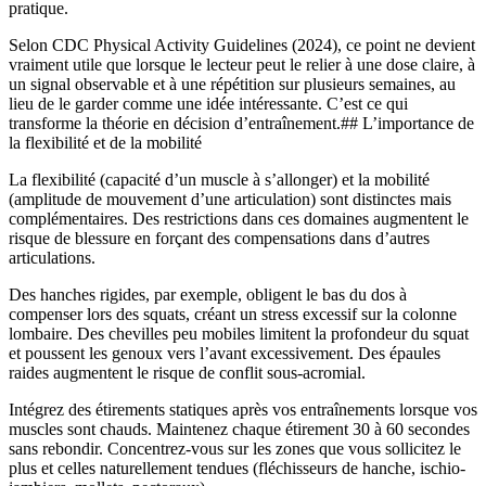
pratique.
Selon CDC Physical Activity Guidelines (2024), ce point ne devient
vraiment utile que lorsque le lecteur peut le relier à une dose claire, à
un signal observable et à une répétition sur plusieurs semaines, au
lieu de le garder comme une idée intéressante. C’est ce qui
transforme la théorie en décision d’entraînement.## L’importance de
la flexibilité et de la mobilité
La flexibilité (capacité d’un muscle à s’allonger) et la mobilité
(amplitude de mouvement d’une articulation) sont distinctes mais
complémentaires. Des restrictions dans ces domaines augmentent le
risque de blessure en forçant des compensations dans d’autres
articulations.
Des hanches rigides, par exemple, obligent le bas du dos à
compenser lors des squats, créant un stress excessif sur la colonne
lombaire. Des chevilles peu mobiles limitent la profondeur du squat
et poussent les genoux vers l’avant excessivement. Des épaules
raides augmentent le risque de conflit sous-acromial.
Intégrez des étirements statiques après vos entraînements lorsque vos
muscles sont chauds. Maintenez chaque étirement 30 à 60 secondes
sans rebondir. Concentrez-vous sur les zones que vous sollicitez le
plus et celles naturellement tendues (fléchisseurs de hanche, ischio-