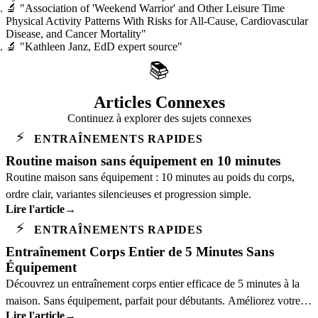
🔬
"Association of 'Weekend Warrior' and Other Leisure Time
Physical Activity Patterns With Risks for All-Cause, Cardiovascular
Disease, and Cancer Mortality"
🔬
"Kathleen Janz, EdD expert source"
📚
Articles Connexes
Continuez à explorer des sujets connexes
⚡
ENTRAÎNEMENTS RAPIDES
Routine maison sans équipement en 10 minutes
Routine maison sans équipement : 10 minutes au poids du corps,
ordre clair, variantes silencieuses et progression simple.
Lire l'article
→
⚡
ENTRAÎNEMENTS RAPIDES
Entraînement Corps Entier de 5 Minutes Sans
Équipement
Découvrez un entraînement corps entier efficace de 5 minutes à la
maison. Sans équipement, parfait pour débutants. Améliorez votre
Lire l'article
→
forme rapidement.