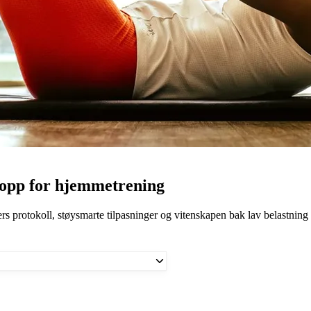
 hopp for hjemmetrening
s protokoll, støysmarte tilpasninger og vitenskapen bak lav belastning 