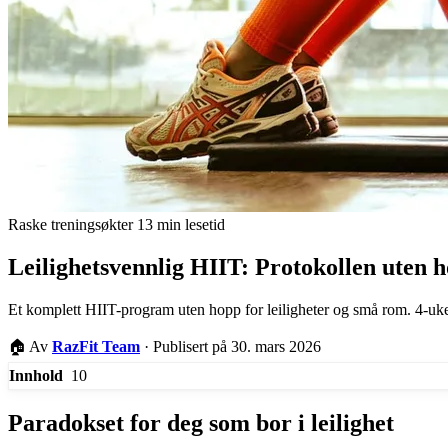
Raske treningsøkter
13 min lesetid
Leilighetsvennlig HIIT: Protokollen uten
Et komplett HIIT-program uten hopp for leiligheter og små rom. 4-uker
🏠
Av
RazFit Team
·
Publisert på 30. mars 2026
10
Innhold
Paradokset for deg som bor i leilighet