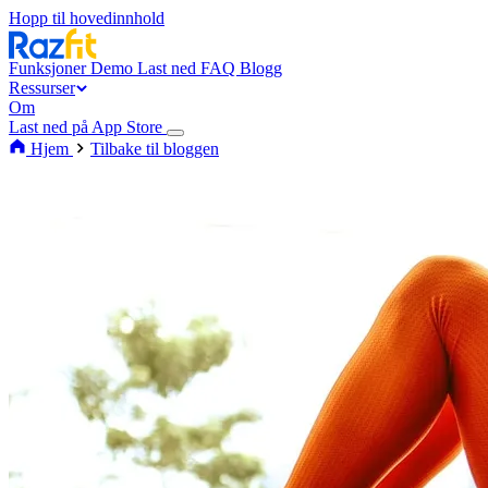
Hopp til hovedinnhold
Funksjoner
Demo
Last ned
FAQ
Blogg
Ressurser
Om
Last ned på App Store
Hjem
Tilbake til bloggen