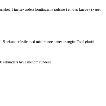
arighet. Tjue sekunders kontinuerlig pulsing i en dyp knebøy skaper
/ 15 sekunder hvile med mindre noe annet er angitt. Total økttid
60 sekunders hvile mellom rundene: