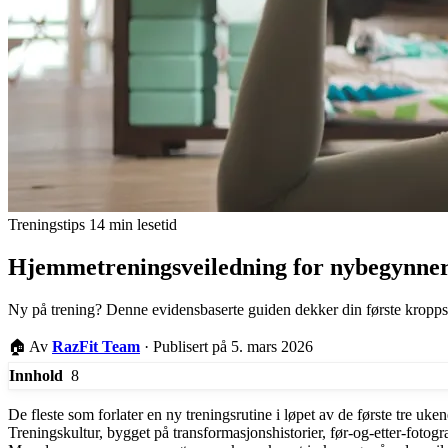
Treningstips
14 min lesetid
Hjemmetreningsveiledning for nybegynnere:
Ny på trening? Denne evidensbaserte guiden dekker din første kroppsv
🏠
Av
RazFit Team
·
Publisert på 5. mars 2026
8
Innhold
De fleste som forlater en ny treningsrutine i løpet av de første tre ukene
Treningskultur, bygget på transformasjonshistorier, før-og-etter-fotogra