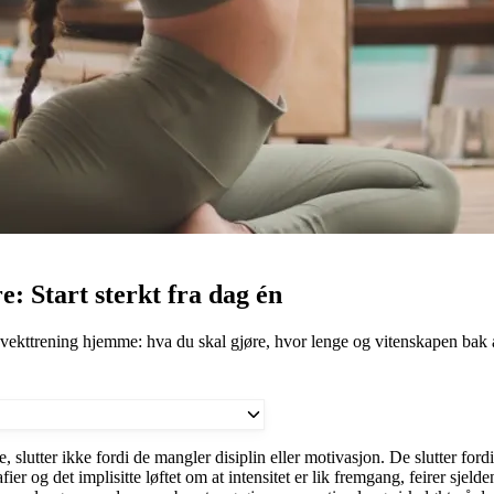
 Start sterkt fra dag én
ekttrening hjemme: hva du skal gjøre, hvor lenge og vitenskapen bak å 
, slutter ikke fordi de mangler disiplin eller motivasjon. De slutter fordi i
fier og det implisitte løftet om at intensitet er lik fremgang, feirer sj