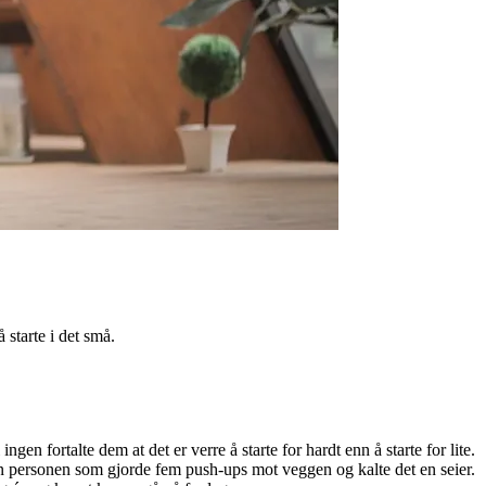
starte i det små.
ngen fortalte dem at det er verre å starte for hardt enn å starte for lite.
elden personen som gjorde fem push-ups mot veggen og kalte det en seier.