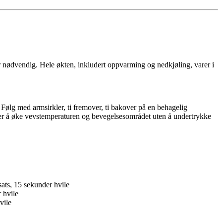
er nødvendig. Hele økten, inkludert oppvarming og nedkjøling, varer i
 Følg med armsirkler, ti fremover, ti bakover på en behagelig
 er å øke vevstemperaturen og bevegelsesområdet uten å undertrykke
sats, 15 sekunder hvile
 hvile
vile