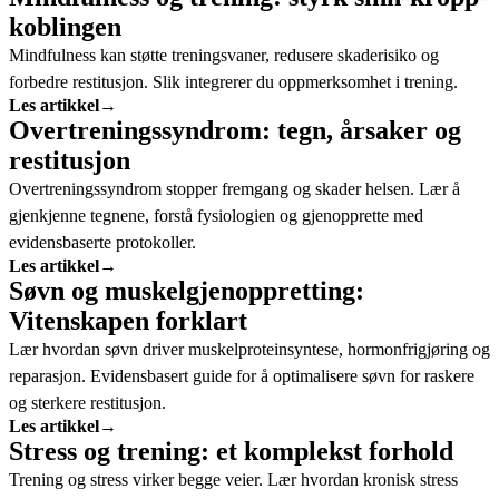
koblingen
Mindfulness kan støtte treningsvaner, redusere skaderisiko og
forbedre restitusjon. Slik integrerer du oppmerksomhet i trening.
Les artikkel
→
Overtreningssyndrom: tegn, årsaker og
restitusjon
Overtreningssyndrom stopper fremgang og skader helsen. Lær å
gjenkjenne tegnene, forstå fysiologien og gjenopprette med
evidensbaserte protokoller.
Les artikkel
→
Søvn og muskelgjenoppretting:
Vitenskapen forklart
Lær hvordan søvn driver muskelproteinsyntese, hormonfrigjøring og
reparasjon. Evidensbasert guide for å optimalisere søvn for raskere
og sterkere restitusjon.
Les artikkel
→
Stress og trening: et komplekst forhold
Trening og stress virker begge veier. Lær hvordan kronisk stress