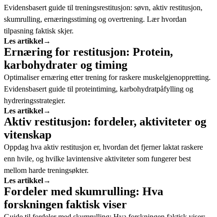
Evidensbasert guide til treningsrestitusjon: søvn, aktiv restitusjon,
skumrulling, ernæringsstiming og overtrening. Lær hvordan
tilpasning faktisk skjer.
Les artikkel
→
Ernæring for restitusjon: Protein,
karbohydrater og timing
Optimaliser ernæring etter trening for raskere muskelgjenoppretting.
Evidensbasert guide til proteintiming, karbohydratpåfylling og
hydreringsstrategier.
Les artikkel
→
Aktiv restitusjon: fordeler, aktiviteter og
vitenskap
Oppdag hva aktiv restitusjon er, hvordan det fjerner laktat raskere
enn hvile, og hvilke lavintensive aktiviteter som fungerer best
mellom harde treningsøkter.
Les artikkel
→
Fordeler med skumrulling: Hva
forskningen faktisk viser
Guide til fordeler med skumrulling: Hva forskningen faktisk viser: