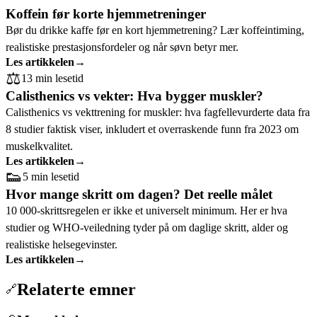
Koffein før korte hjemmetreninger
Bør du drikke kaffe før en kort hjemmetrening? Lær koffeintiming,
realistiske prestasjonsfordeler og når søvn betyr mer.
Les artikkelen
→
⚖️
13 min lesetid
Calisthenics vs vekter: Hva bygger muskler?
Calisthenics vs vekttrening for muskler: hva fagfellevurderte data fra
8 studier faktisk viser, inkludert et overraskende funn fra 2023 om
muskelkvalitet.
Les artikkelen
→
👟
5 min lesetid
Hvor mange skritt om dagen? Det reelle målet
10 000-skrittsregelen er ikke et universelt minimum. Her er hva
studier og WHO-veiledning tyder på om daglige skritt, alder og
realistiske helsegevinster.
Les artikkelen
→
Relaterte emner
🔗