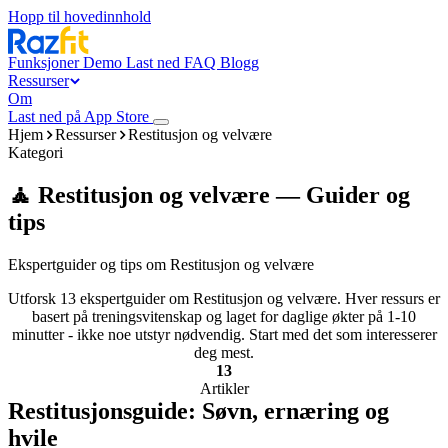
Hopp til hovedinnhold
Funksjoner
Demo
Last ned
FAQ
Blogg
Ressurser
Om
Last ned på App Store
Hjem
Ressurser
Restitusjon og velvære
Kategori
🧘 Restitusjon og velvære — Guider og
tips
Ekspertguider og tips om Restitusjon og velvære
Utforsk 13 ekspertguider om Restitusjon og velvære. Hver ressurs er
basert på treningsvitenskap og laget for daglige økter på 1-10
minutter - ikke noe utstyr nødvendig. Start med det som interesserer
deg mest.
13
Artikler
Restitusjonsguide: Søvn, ernæring og
hvile