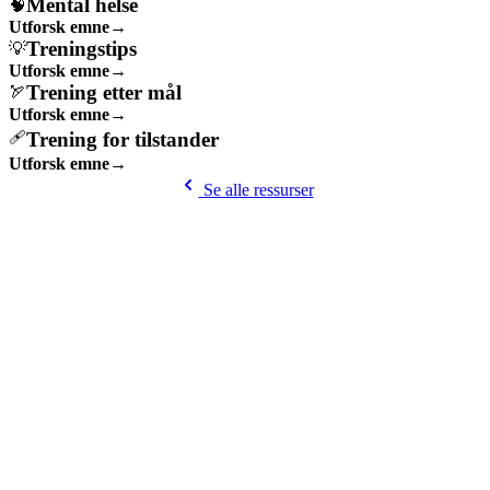
Mental helse
🧠
Utforsk emne
→
Treningstips
💡
Utforsk emne
→
Trening etter mål
🏹
Utforsk emne
→
Trening for tilstander
🩹
Utforsk emne
→
Se alle ressurser