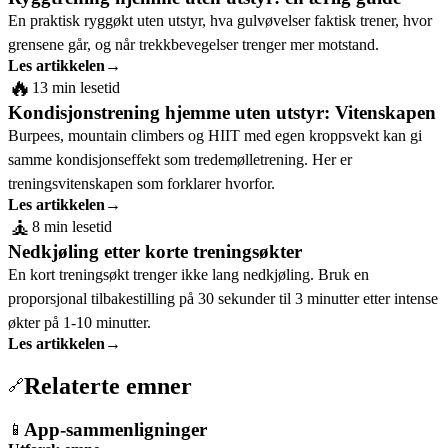
En praktisk ryggøkt uten utstyr, hva gulvøvelser faktisk trener, hvor
grensene går, og når trekkbevegelser trenger mer motstand.
Les artikkelen
→
🔥
13 min lesetid
Kondisjonstrening hjemme uten utstyr: Vitenskapen
Burpees, mountain climbers og HIIT med egen kroppsvekt kan gi
samme kondisjonseffekt som tredemølletrening. Her er
treningsvitenskapen som forklarer hvorfor.
Les artikkelen
→
🧘
8 min lesetid
Nedkjøling etter korte treningsøkter
En kort treningsøkt trenger ikke lang nedkjøling. Bruk en
proporsjonal tilbakestilling på 30 sekunder til 3 minutter etter intense
økter på 1-10 minutter.
Les artikkelen
→
Relaterte emner
🔗
App-sammenligninger
📱