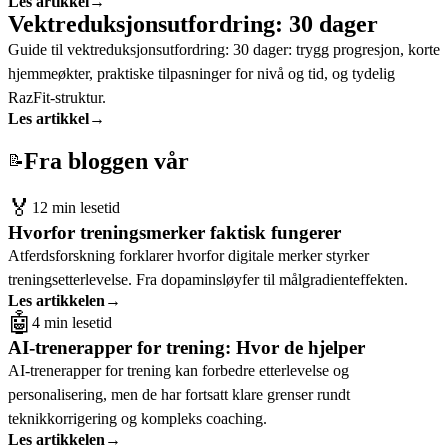
Les artikkel
→
Vektreduksjonsutfordring: 30 dager
Guide til vektreduksjonsutfordring: 30 dager: trygg progresjon, korte
hjemmeøkter, praktiske tilpasninger for nivå og tid, og tydelig
RazFit-struktur.
Les artikkel
→
Fra bloggen vår
📝
🏅
12 min lesetid
Hvorfor treningsmerker faktisk fungerer
Atferdsforskning forklarer hvorfor digitale merker styrker
treningsetterlevelse. Fra dopaminsløyfer til målgradienteffekten.
Les artikkelen
→
🤖
4 min lesetid
AI-trenerapper for trening: Hvor de hjelper
AI-trenerapper for trening kan forbedre etterlevelse og
personalisering, men de har fortsatt klare grenser rundt
teknikkorrigering og kompleks coaching.
Les artikkelen
→