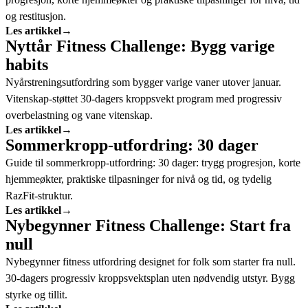
og restitusjon.
Les artikkel
→
Nyttår Fitness Challenge: Bygg varige
habits
Nyårstreningsutfordring som bygger varige vaner utover januar.
Vitenskap-støttet 30-dagers kroppsvekt program med progressiv
overbelastning og vane vitenskap.
Les artikkel
→
Sommerkropp-utfordring: 30 dager
Guide til sommerkropp-utfordring: 30 dager: trygg progresjon, korte
hjemmeøkter, praktiske tilpasninger for nivå og tid, og tydelig
RazFit-struktur.
Les artikkel
→
Nybegynner Fitness Challenge: Start fra
null
Nybegynner fitness utfordring designet for folk som starter fra null.
30-dagers progressiv kroppsvektsplan uten nødvendig utstyr. Bygg
styrke og tillit.