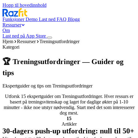
Hopp til hovedinnhold
Funksjoner
Demo
Last ned
FAQ
Blogg
Ressurser
Om
Last ned på App Store
Hjem
Ressurser
Treningsutfordringer
Kategori
🏆 Treningsutfordringer — Guider og
tips
Ekspertguider og tips om Treningsutfordringer
Utforsk 15 ekspertguider om Treningsutfordringer. Hver ressurs er
basert på treningsvitenskap og laget for daglige økter på 1-10
minutter - ikke noe utstyr nødvendig. Start med det som interesserer
deg mest.
15
Artikler
30-dagers push-up utfordring: null til 50+