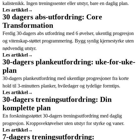
kalistenikk. Ingen treningssenter eller utstyr, bare en daglig plan.
Les artikkel
→
30 dagers abs-utfordring: Core
Transformation
Ferdig 30-dagers abs utfordring med 6 øvelser, ukentlig progresjon
og vitenskap-støttet programmering. Bygg synlig kjernestyrke uten
nødvendig utstyr.
Les artikkel
→
30-dagers plankeutfordring: uke-for-uke-
plan
30-dagers plankeutfordring med ukentlige progresjoner fra korte
hold til 3-minutters planker, hviledager og tydelige formtips.
Les artikkel
→
30-dagers treningsutfordring: Din
komplette plan
En forskningsstøttet 30-dagers treningsutfordring med daglig
progresjon. Kroppsvektøvelser uten utstyr for styrke og vaner.
Les artikkel
→
7-dagers treningsutfordring: